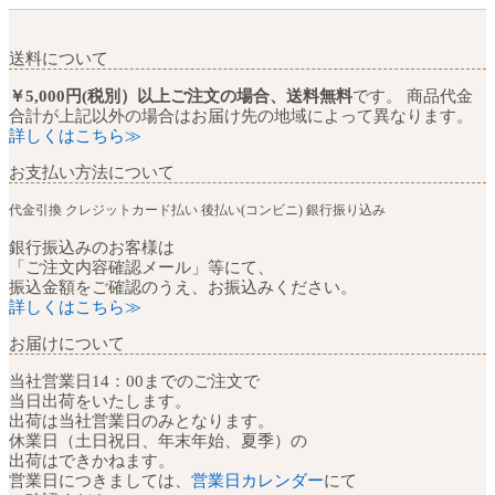
送料について
￥5,000円(税別）以上ご注文の場合、送料無料
です。 商品代金
合計が上記以外の場合はお届け先の地域によって異なります。
詳しくはこちら≫
お支払い方法について
代金引換
クレジットカード払い
後払い(コンビニ)
銀行振り込み
銀行振込みのお客様は
「ご注文内容確認メール」等にて、
振込金額をご確認のうえ、お振込みください。
詳しくはこちら≫
お届けについて
当社営業日14：00までのご注文で
当日出荷をいたします。
出荷は当社営業日のみとなります。
休業日（土日祝日、年末年始、夏季）の
出荷はできかねます。
営業日につきましては、
営業日カレンダー
にて