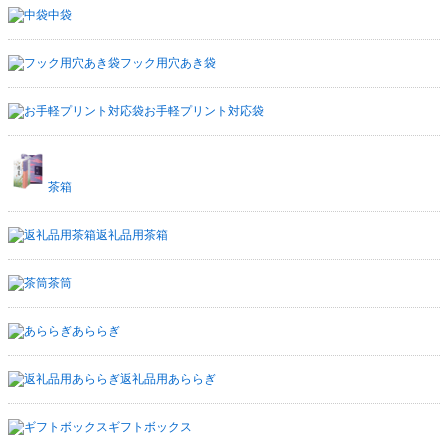
中袋
フック用穴あき袋
お手軽プリント対応袋
茶箱
返礼品用茶箱
茶筒
あららぎ
返礼品用あららぎ
ギフトボックス