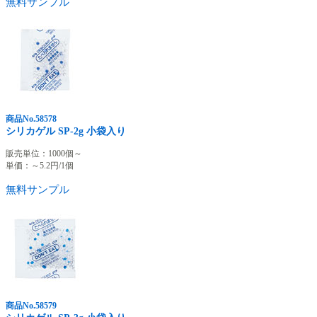
無料サンプル
商品No.58578
シリカゲル SP-2g 小袋入り
販売単位：1000個～
単価：～
5.2
円/1個
無料サンプル
商品No.58579