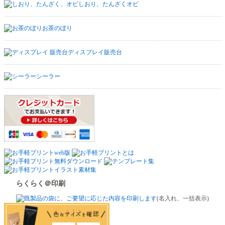
しおり、たんざくオビ
お茶のぼり
ディスプレイ販売台
シーラー
らくらく＠印刷
(名入れ、一括表示)