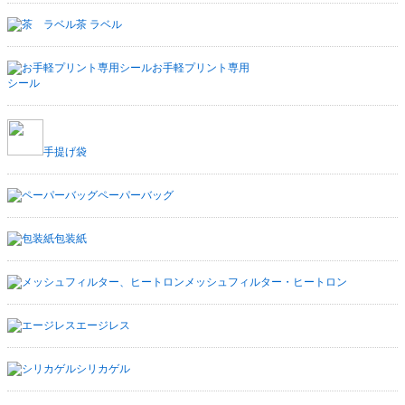
茶 ラベル
お手軽プリント専用
シール
手提げ袋
ペーパーバッグ
包装紙
メッシュフィルター・ヒートロン
エージレス
シリカゲル