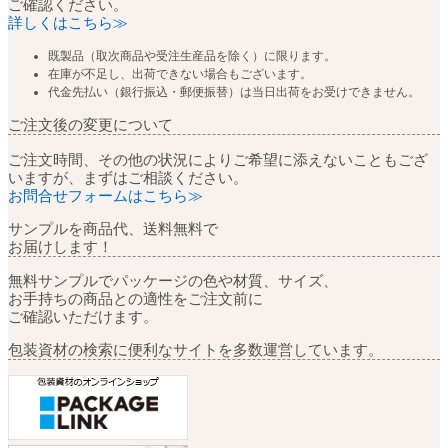
ご確認ください。
詳しくはこちら≫
既製品（取次商品や受注生産品を除く）に限ります。
在庫が不足し、出荷できない場合もございます。
代金先払い（銀行振込・郵便振替）は当日出荷をお受けできません。
ご注文後の変更について
ご注文時間、その他の状況によりご希望に添えないこともござ
いますが、まずはご相談ください。
お問合せフォームはこちら≫
サンプルを商品代、送料無料で
お届けします！
無料サンプルでパッケージの色や材質、サイズ、
お手持ちの商品との適性をご注文前に
ご確認いただけます。
包装資材の検索に便利なサイトを多数運営しています。