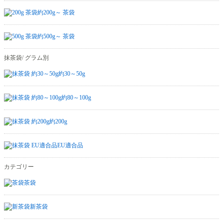
約200g～ 茶袋
約500g～ 茶袋
抹茶袋/ グラム別
約30～50g
約80～100g
約200g
EU適合品
カテゴリー
茶袋
新茶袋