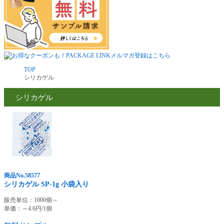
TOP
シリカゲル
シリカゲル
商品No.58577
シリカゲル SP-1g 小袋入り
販売単位：1000個～
単価：～
4.6
円/1個