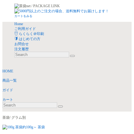
カートをみる
Home
ご利用ガイド
らくらく＠印刷
はじめての方
お問合せ
注文履歴
HOME
商品一覧
ガイド
カート
茶袋/ グラム別
約100g～ 茶袋