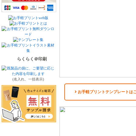
らくらく＠印刷
(名入れ、一括表示)
お手軽プリントテンプレートは