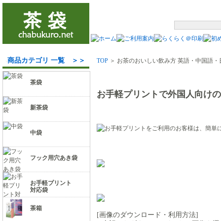
商品カテゴリ 一覧 ＞＞
TOP
＞ お茶のおいしい飲み方 英語・中国語・
茶袋
お手軽プリントで外国人向けの
新茶袋
中袋
フック用穴あき袋
お手軽プリント
対応袋
茶箱
[画像のダウンロード・利用方法]