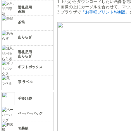
1.上記からダウンロードしたい画像を選
2.画像の上にカーソルを合わせて、マ
返礼品用
茶箱
3.ブラウザで
「お手軽プリントWeb版」
茶筒
あららぎ
返礼品用
あららぎ
ギフトボックス
茶 ラベル
手提げ袋
ペーパーバッグ
包装紙