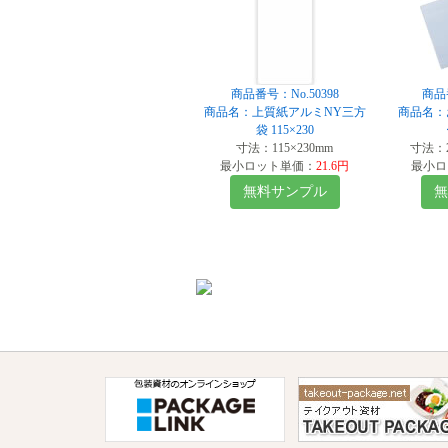
商品番号：No.50398
商品番
商品名：上質紙アルミNY三方
商品名：
袋 115×230
寸法：115×230mm
寸法：2
最小ロット単価：
21.6円
最小ロ
無料サンプル
無