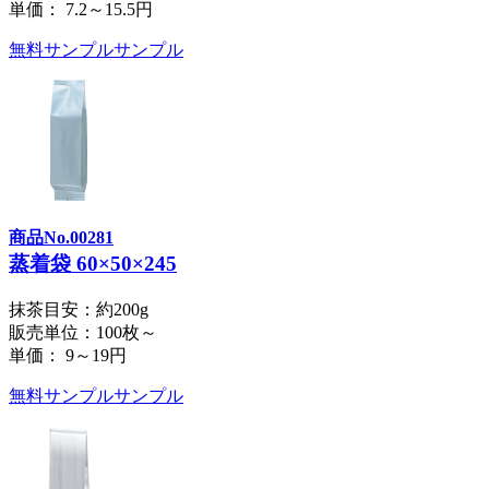
単価：
7.2～15.5円
無料サンプル
サンプル
商品No.00281
蒸着袋 60×50×245
抹茶目安：約200g
販売単位：100枚～
単価：
9～19円
無料サンプル
サンプル