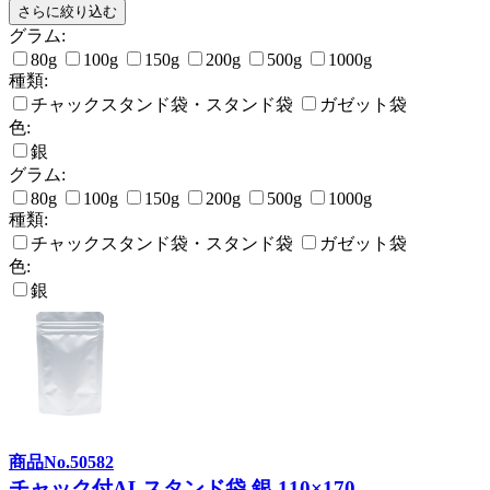
さらに絞り込む
グラム:
80g
100g
150g
200g
500g
1000g
種類:
チャックスタンド袋・スタンド袋
ガゼット袋
色:
銀
グラム:
80g
100g
150g
200g
500g
1000g
種類:
チャックスタンド袋・スタンド袋
ガゼット袋
色:
銀
商品No.50582
チャック付ALスタンド袋 銀 110×170