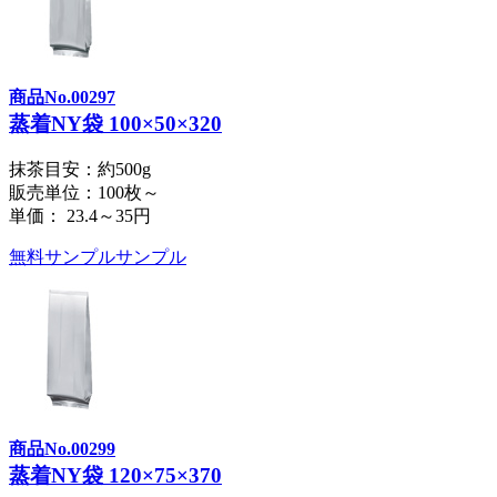
商品No.00297
蒸着NY袋 100×50×320
抹茶目安：約500g
販売単位：100枚～
単価：
23.4～35円
無料サンプル
サンプル
商品No.00299
蒸着NY袋 120×75×370