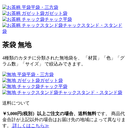
平袋・三方袋
ガゼット袋
チャック平袋
チャックスタンド・スタンド
袋
茶袋 無地
4種類のカタチに分類された無地袋を、 「材質」「色」「グ
ラム数」「サイズ」 で絞込みできます。
平袋・三方袋
ガゼット袋
チャック平袋
チャックスタンド・スタンド袋
送料について
￥5,000円(税別）以上ご注文の場合、送料無料
です。 商品代
金合計が上記以外の場合はお届け先の地域によって異なりま
す。
詳しくはこちら≫