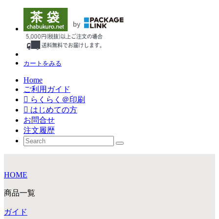
カートをみる
Home
ご利用ガイド
らくらく＠印刷
はじめての方
お問合せ
注文履歴
HOME
商品一覧
ガイド