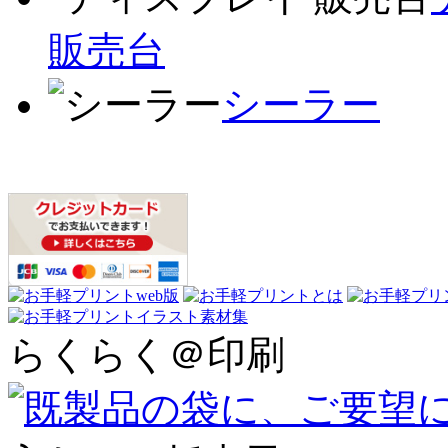
販売台
シーラー
らくらく＠印刷