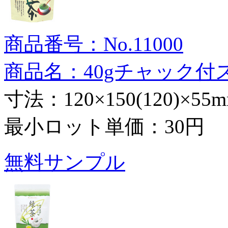
商品番号：No.11000
商品名：40gチャック付
寸法：120×150(120)×55
最小ロット単価：
30円
無料サンプル