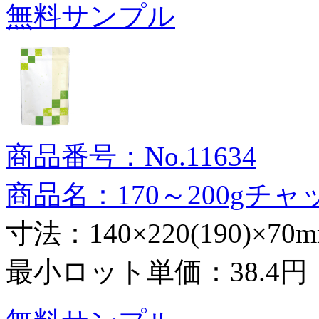
無料サンプル
商品番号：No.11634
商品名：170～200gチ
寸法：140×220(190)×70
最小ロット単価：
38.4円