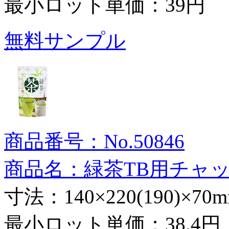
最小ロット単価：
39円
無料サンプル
商品番号：No.50846
商品名：緑茶TB用チャ
寸法：140×220(190)×70
最小ロット単価：
38.4円