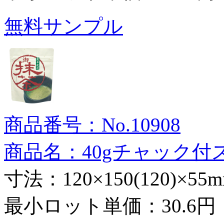
無料サンプル
商品番号：No.10908
商品名：40gチャック付
寸法：120×150(120)×55
最小ロット単価：
30.6円