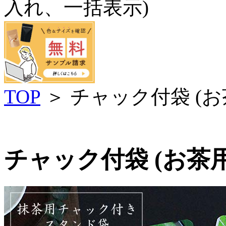
入れ、一括表示)
TOP
＞ チャック付袋 (お
チャック付袋 (お茶用