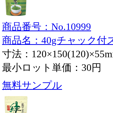
商品番号：No.10999
商品名：40gチャック付
寸法：120×150(120)×55
最小ロット単価：
30円
無料サンプル