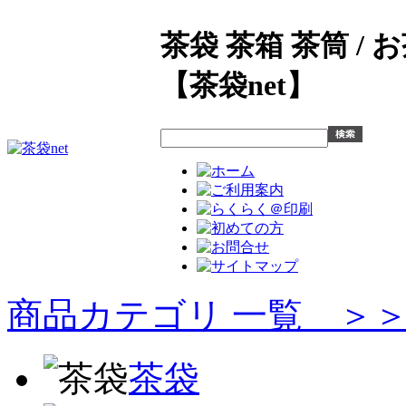
茶袋 茶箱 茶筒 /
【茶袋net】
商品カテゴリ 一覧 ＞
茶袋