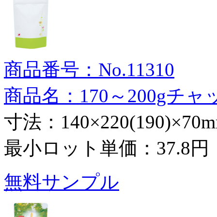
商品番号：No.11310
商品名：170～200gチ
寸法：140×220(190)×70
最小ロット単価：
37.8円
無料サンプル