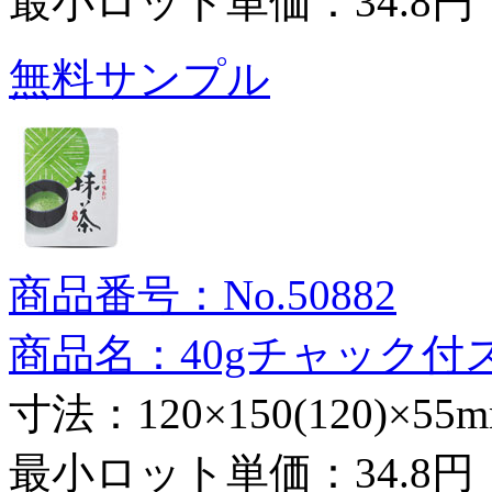
最小ロット単価：
34.8円
無料サンプル
商品番号：No.50882
商品名：40gチャック付
寸法：120×150(120)×55
最小ロット単価：
34.8円