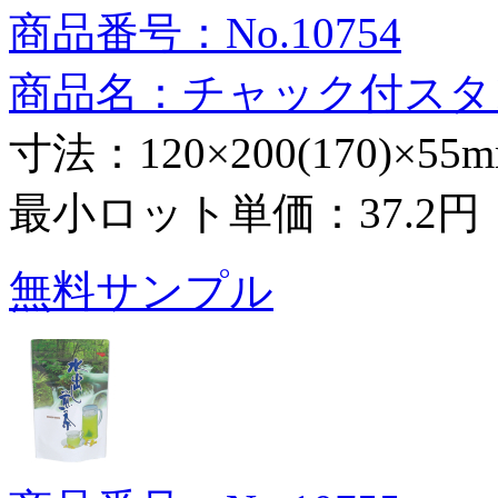
商品番号：No.10754
商品名：チャック付スタ
寸法：120×200(170)×55
最小ロット単価：
37.2円
無料サンプル