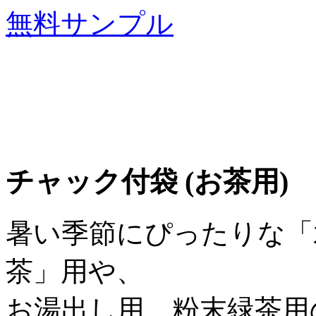
無料サンプル
チャック付袋 (お茶用)
暑い季節にぴったりな「
茶」用や、
お湯出し用、粉末緑茶用