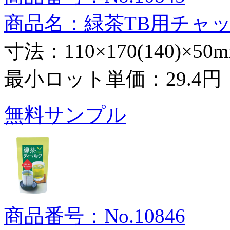
商品名：緑茶TB用チャ
寸法：110×170(140)×50
最小ロット単価：
29.4円
無料サンプル
商品番号：No.10846