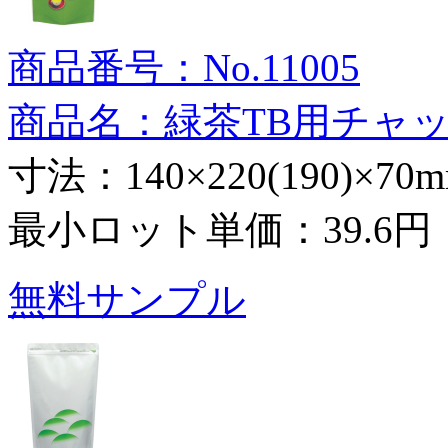
商品番号：No.11005
商品名：緑茶TB用チャ
寸法：140×220(190)×70
最小ロット単価：
39.6円
無料サンプル