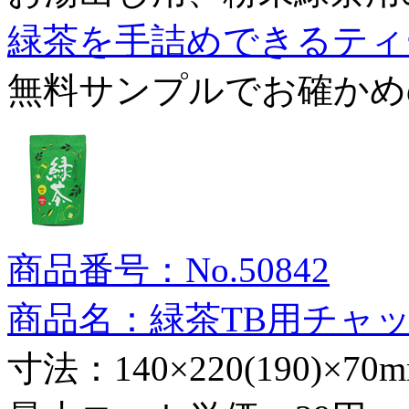
緑茶を手詰めできるティ
無料サンプルでお確かめ
商品番号：No.50842
商品名：緑茶TB用チャ
寸法：140×220(190)×70