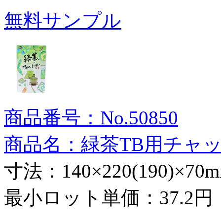
無料サンプル
商品番号：No.50850
商品名：緑茶TB用チャ
寸法：140×220(190)×70
最小ロット単価：
37.2円