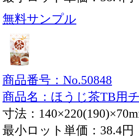
無料サンプル
商品番号：No.50848
商品名：ほうじ茶TB用
寸法：140×220(190)×70
最小ロット単価：
38.4円