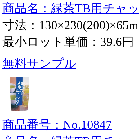
商品名：緑茶TB用チャ
寸法：130×230(200)×65
最小ロット単価：
39.6円
無料サンプル
商品番号：No.10847