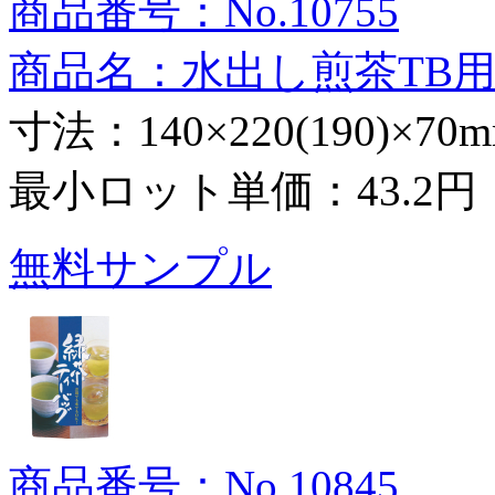
商品番号：No.10755
商品名：水出し煎茶TB
寸法：140×220(190)×70
最小ロット単価：
43.2円
無料サンプル
商品番号：No.10845