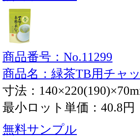
商品番号：No.11299
商品名：緑茶TB用チャ
寸法：140×220(190)×70
最小ロット単価：
40.8円
無料サンプル