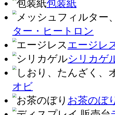
包装紙
ター・ヒートロン
エージレ
シリカゲ
オビ
お茶のぼ