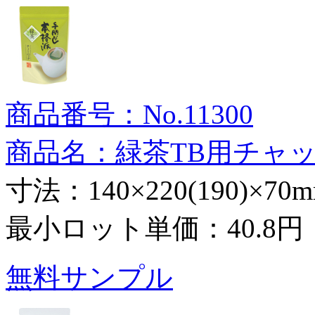
商品番号：No.11300
商品名：緑茶TB用チャ
寸法：140×220(190)×70
最小ロット単価：
40.8円
無料サンプル