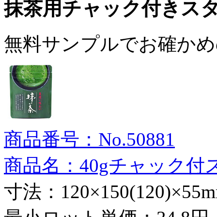
抹茶用チャック付きス
無料サンプルでお確かめ
商品番号：No.50881
商品名：40gチャック付
寸法：120×150(120)×55