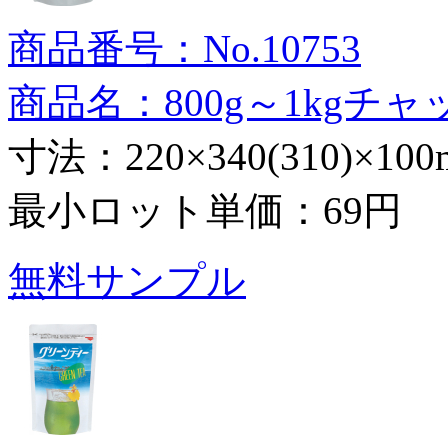
商品番号：No.10753
商品名：800g～1kgチ
寸法：220×340(310)×10
最小ロット単価：
69円
無料サンプル