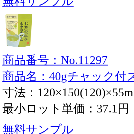
無料サンプル
商品番号：No.11297
商品名：40gチャック付
寸法：120×150(120)×55
最小ロット単価：
37.1円
無料サンプル