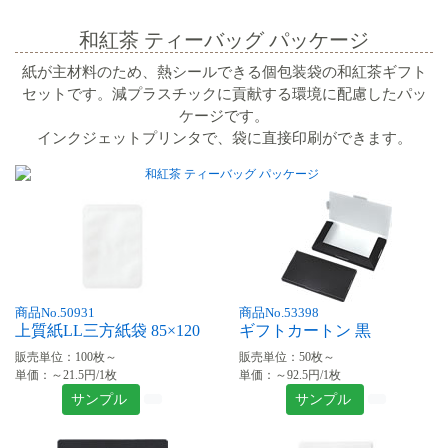
和紅茶 ティーバッグ パッケージ
紙が主材料のため、熱シールできる個包装袋の和紅茶ギフト
セットです。減プラスチックに貢献する環境に配慮したパッ
ケージです。
インクジェットプリンタで、袋に直接印刷ができます。
商品No.50931
商品No.53398
上質紙LL三方紙袋 85×120
ギフトカートン 黒
販売単位：100枚～
販売単位：50枚～
単価：～21.5円/1枚
単価：～92.5円/1枚
サンプル
サンプル