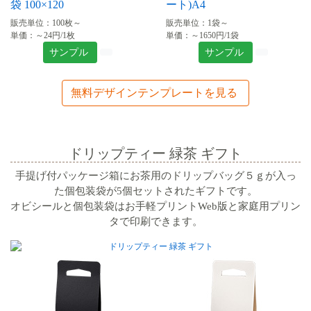
袋 100×120
ート)A4
販売単位：100枚～
販売単位：1袋～
単価：～24円/1枚
単価：～1650円/1袋
サンプル
サンプル
無料デザインテンプレートを見る
ドリップティー 緑茶 ギフト
手提げ付パッケージ箱にお茶用のドリップバッグ５ｇが入っ
た個包装袋が5個セットされたギフトです。
オビシールと個包装袋はお手軽プリントWeb版と家庭用プリン
タで印刷できます。