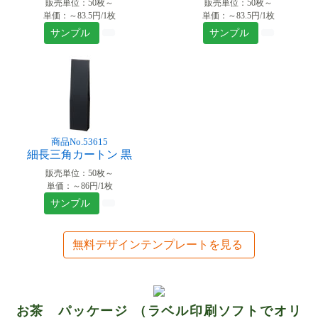
販売単位：50枚～
販売単位：50枚～
単価：～83.5円/1枚
単価：～83.5円/1枚
サンプル
サンプル
商品No.53615
細長三角カートン 黒
販売単位：50枚～
単価：～86円/1枚
サンプル
無料デザインテンプレートを見る
お茶 パッケージ （ラベル印刷ソフトでオリ