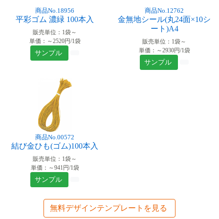
商品No.18956
商品No.12762
平彩ゴム 濃緑 100本入
金無地シール(丸24面×10シ
ート)A4
販売単位：1袋～
単価：～2520円/1袋
販売単位：1袋～
単価：～2930円/1袋
サンプル
サンプル
商品No.00572
結び金ひも(ゴム)100本入
販売単位：1袋～
単価：～941円/1袋
サンプル
無料デザインテンプレートを見る