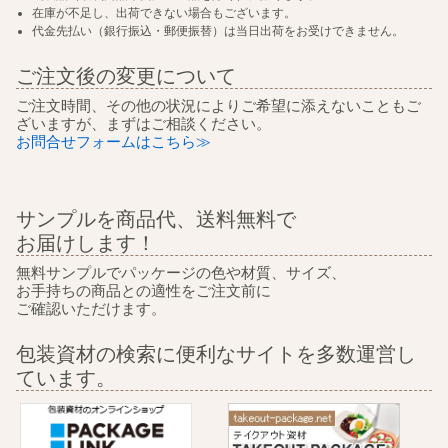
在庫が不足し、出荷できない場合もございます。
代金先払い（銀行振込・郵便振替）は当日出荷をお受けできません。
ご注文後の変更について
ご注文時間、その他の状況によりご希望に添えないこともご
ざいますが、まずはご相談ください。
お問合せフォームはこちら≫
サンプルを商品代、送料無料で
お届けします！
無料サンプルでパッケージの色や材質、サイズ、
お手持ちの商品との適性をご注文前に
ご確認いただけます。
包装資材の検索に便利なサイトを多数運営し
ています。