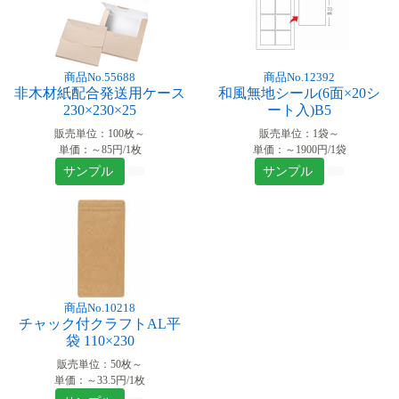
商品No.55688
商品No.12392
非木材紙配合発送用ケース
和風無地シール(6面×20シ
230×230×25
ート入)B5
販売単位：100枚～
販売単位：1袋～
単価：～85円/1枚
単価：～1900円/1袋
サンプル
サンプル
商品No.10218
チャック付クラフトAL平
袋 110×230
販売単位：50枚～
単価：～33.5円/1枚