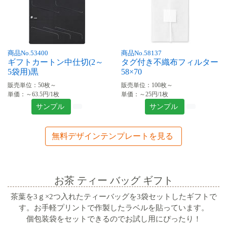
商品No.53400
商品No.58137
ギフトカートン中仕切(2～
タグ付き不織布フィルター
5袋用)黒
58×70
販売単位：50枚～
販売単位：100枚～
単価：～63.5円/1枚
単価：～25円/1枚
サンプル
サンプル
無料デザインテンプレートを見る
お茶 ティー バッグ ギフト
茶葉を3ｇ×2つ入れたティーバッグを3袋セットしたギフトで
す。お手軽プリントで作製したラベルを貼っています。
個包装袋をセットできるのでお試し用にぴったり！