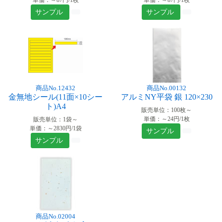
サンプル
サンプル
商品No.12432
商品No.00132
金無地シール(11面×10シー
アルミNY平袋 銀 120×230
ト)A4
販売単位：100枚～
単価：～24円/1枚
販売単位：1袋～
単価：～2830円/1袋
サンプル
サンプル
商品No.02004