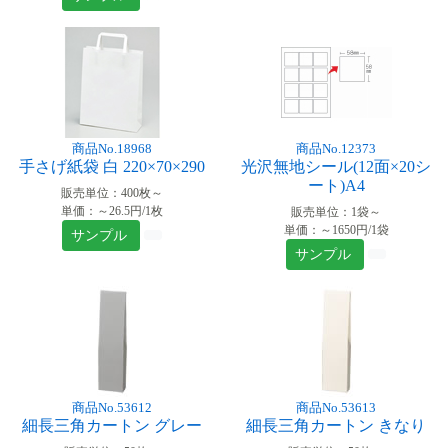
商品No.18968
商品No.12373
手さげ紙袋 白 220×70×290
光沢無地シール(12面×20シ
ート)A4
販売単位：400枚～
単価：～26.5円/1枚
販売単位：1袋～
単価：～1650円/1袋
サンプル
サンプル
商品No.53612
商品No.53613
細長三角カートン グレー
細長三角カートン きなり