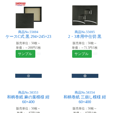
商品No.55694
商品No.55695
ケースC式 黒 294×245×23
2・3本用中仕切 黒
販売単位：50枚～
販売単位：50枚～
単価：～200円/1枚
単価：～71.5円/1枚
サンプル
サンプル
商品No.58353
商品No.58354
和柄巻紙 麻の葉模様 紺
和柄巻紙 三崩し模様 紺
60×400
60×400
販売単位：50枚～
販売単位：50枚～
単価：～87円/1枚
単価：～87円/1枚