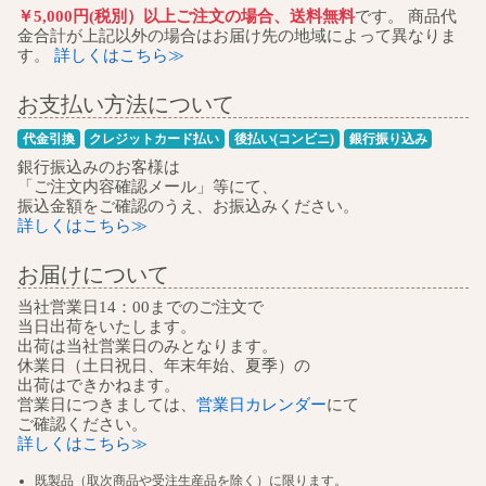
￥5,000円(税別）以上ご注文の場合、送料無料
です。 商品代
金合計が上記以外の場合はお届け先の地域によって異なりま
す。
詳しくはこちら≫
お支払い方法について
代金引換
クレジットカード払い
後払い(コンビニ)
銀行振り込み
銀行振込みのお客様は
「ご注文内容確認メール」等にて、
振込金額をご確認のうえ、お振込みください。
詳しくはこちら≫
お届けについて
当社営業日14：00までのご注文で
当日出荷をいたします。
出荷は当社営業日のみとなります。
休業日（土日祝日、年末年始、夏季）の
出荷はできかねます。
営業日につきましては、
営業日カレンダー
にて
ご確認ください。
詳しくはこちら≫
既製品（取次商品や受注生産品を除く）に限ります。