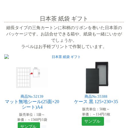
日本茶 紙袋 ギフト
細長タイプの三角カートンに和柄のリボンを巻いた日本茶の
パッケージです。お詰合せできる箱や、紙袋も一緒にいかが
でしょうか。
ラベルはお手軽プリントで作製しています。
商品No.52139
商品No.55388
マット無地シール(25面×20
ケース 黒 125×230×35
シート)A4
販売単位：50枚～
単価：～114円/1枚
販売単位：1袋～
単価：～1560円/1袋
サンプル
サンプル