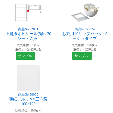
商品No.52061
商品No.58024
上質紙オビシール(5面×20
お茶用ドリップバッグ メ
シート入)A4
ッシュタイプ
販売単位：1袋～
販売単位：100枚～
単価：～2440円/1袋
単価：～30円/1枚
サンプル
サンプル
商品No.50055
和紙アルミNY三方袋
100×120
販売単位：100枚～