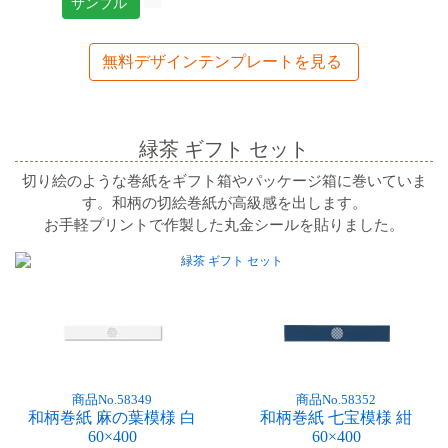
サンプル
無料デザインテンプレートを見る
緑茶 ギフト セット
切り絵のような巻紙をギフト箱やパッケージ箱に巻いていま
す。和柄の切絵巻紙が高級感を出します。
お手軽プリントで作製した丸金シールを貼りました。
商品No.58349
商品No.58352
和柄巻紙 麻の葉模様 白
和柄巻紙 七宝模様 紺
60×400
60×400