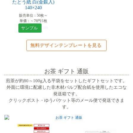
たとう紙 白(金銀入)
140×240
販売単位：50枚～
単価：～76円/1枚
サンプル
無料デザインテンプレートを見る
お茶 ギフト 通販
煎茶が約80～100g入る平袋をセットしたギフトセットです。
外面に環境に配慮した非木材パルプ配合紙を使用したエコな
発送箱です。
クリックポスト・ゆうパケット等のメール便で発送できま
す。