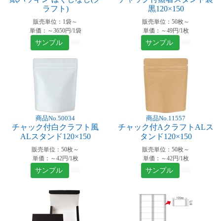
ラフト)
黒120×150
販売単位：1袋～
販売単位：50枚～
単価：～3650円/1袋
単価：～49円/1枚
サンプル
サンプル
商品No.50034
商品No.11557
チャック付白クラフト風
チャック付AクラフトALス
ALスタンド120×150
タンド120×150
販売単位：50枚～
販売単位：50枚～
単価：～42円/1枚
単価：～42円/1枚
サンプル
サンプル