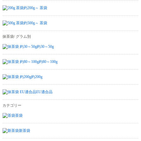
約200g～ 茶袋
約500g～ 茶袋
抹茶袋/ グラム別
約30～50g
約80～100g
約200g
EU適合品
カテゴリー
茶袋
新茶袋