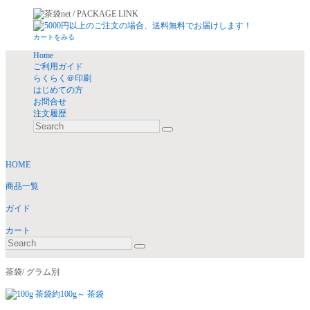
カートをみる
Home
ご利用ガイド
らくらく＠印刷
はじめての方
お問合せ
注文履歴
HOME
商品一覧
ガイド
カート
茶袋/ グラム別
約100g～ 茶袋