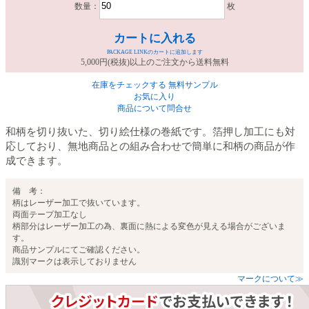
数量：
枚
カートに入れる
PACKAGE LINKのカートに追加します
5,000円(税抜)以上のご注文から送料無料
在庫をチェックする
無料サンプル
お気に入り
商品について問合せ
和柄を切り抜いた、切り絵仕様の巻紙です。箔押し加工にも対
応しており、無地商品との組み合わせで簡単に和柄の商品が作
成できます。
備 考：
柄はレーザー加工で抜いています。
両面テープ加工なし
柄部分はレーザー加工の為、裏面に熱による変色が見える場合がございま
す。
商品サンプルにてご確認ください。
識別マークは表示しておりません
マークについて≫