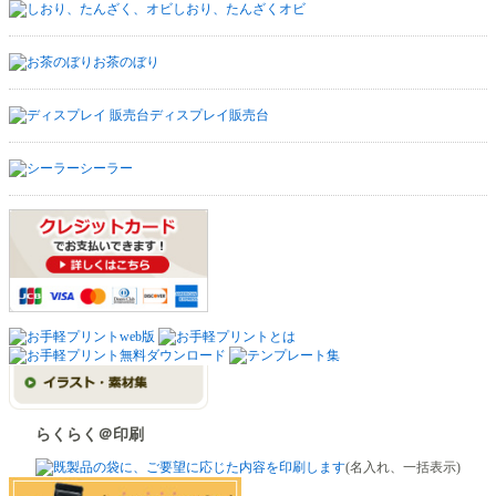
しおり、たんざくオビ
お茶のぼり
ディスプレイ販売台
シーラー
らくらく＠印刷
(名入れ、一括表示)