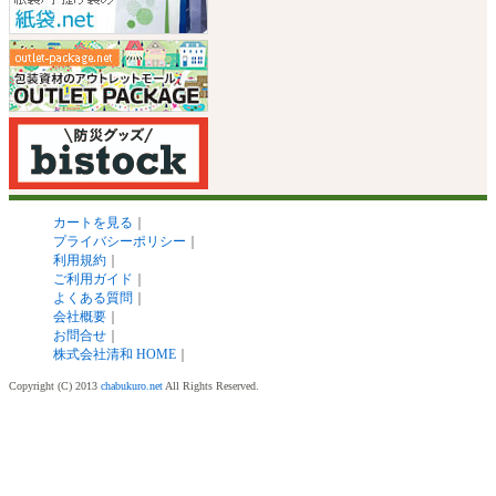
カートを見る
｜
プライバシーポリシー
｜
利用規約
｜
ご利用ガイド
｜
よくある質問
｜
会社概要
｜
お問合せ
｜
株式会社清和 HOME
｜
Copyright (C) 2013
chabukuro.net
All Rights Reserved.