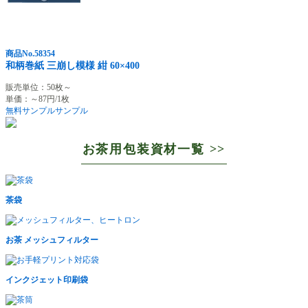
商品No.58354
和柄巻紙 三崩し模様 紺 60×400
販売単位：50枚～
単価：～87円/1枚
無料サンプル
サンプル
お茶用包装資材一覧 >>
茶袋
お茶 メッシュフィルター
インクジェット印刷袋