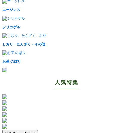
エージレス
シリカゲル
しおり・たんざく・その他
お茶 のぼり
人気特集