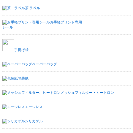
茶 ラベル
お手軽プリント専用
シール
手提げ袋
ペーパーバッグ
包装紙
メッシュフィルター・ヒートロン
エージレス
シリカゲル