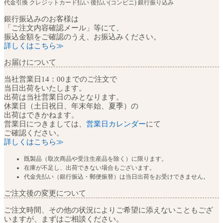
代金引換
クレジットカード払い
後払い(コンビニ)
銀行振り込み
銀行振込みのお客様は
「ご注文内容確認メール」等にて、
振込金額をご確認のうえ、お振込みください。
詳しくはこちら≫
お届けについて
当社営業日14：00までのご注文で
当日出荷をいたします。
出荷は当社営業日のみとなります。
休業日（土日祝日、年末年始、夏季）の
出荷はできかねます。
営業日につきましては、
営業日カレンダー
にて
ご確認ください。
詳しくはこちら≫
既製品（取次商品や受注生産品を除く）に限ります。
在庫が不足し、出荷できない場合もございます。
代金先払い（銀行振込・郵便振替）は当日出荷をお受けできません。
ご注文後の変更について
ご注文時間、その他の状況によりご希望に添えないこともござ
いますが、まずはご相談ください。