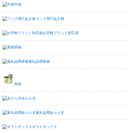
中袋
フック用穴あき袋
お手軽プリント対応袋
茶箱
返礼品用茶箱
茶筒
あららぎ
返礼品用あららぎ
ギフトボックス