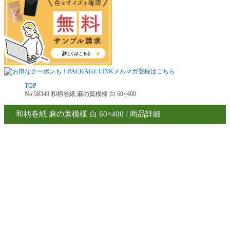
TOP
No.58349 和柄巻紙 麻の葉模様 白 60×400
和柄巻紙 麻の葉模様 白 60×400 / 商品詳細