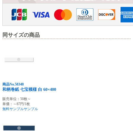
同サイズの商品
商品No.58348
和柄巻紙 七宝模様 白 60×400
販売単位：50枚～
単価：～87円/1枚
無料サンプル
サンプル