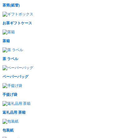
茶筒(紙管)
お茶ギフトケース
茶箱
茶 ラベル
ペーバーバッグ
手提げ袋
返礼品用 茶箱
包装紙