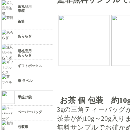
返礼品用
茶箱
茶筒
あららぎ
返礼品用
あららぎ
ギフトボックス
茶 ラベル
手提げ袋
お茶 個 包装 約10g
3gの三角ティーバッグ
ペーパーバッグ
茶葉が約10g～20g入り
無料サンプルでお確か
包装紙