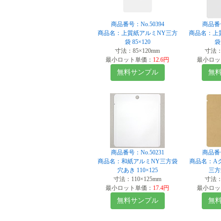
商品番号：No.50394
商品番号
商品名：上質紙アルミNY三方
商品名：上
袋 85×120
袋 
寸法：85×120mm
寸法：1
最小ロット単価：
12.6円
最小ロッ
無料サンプル
無
商品番号：No.50231
商品番号
商品名：和紙アルミNY三方袋
商品名：A
穴あき 110×125
三方袋
寸法：110×125mm
寸法：1
最小ロット単価：
17.4円
最小ロッ
無料サンプル
無