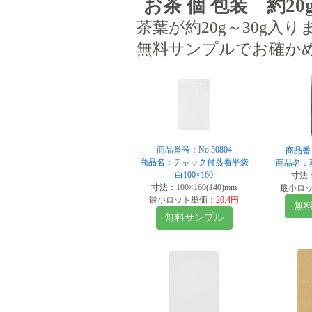
お茶 個 包装 約20g
茶葉が約20g～30g入り
無料サンプルでお確か
商品番号：No.50804
商品番号
商品名：チャック付蒸着平袋
商品名：蒸
白100×160
寸法：
寸法：100×160(140)mm
最小ロ
最小ロット単価：
20.4円
無
無料サンプル