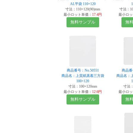
AL平袋 110×120
寸法：110×120(90)mm
寸法：100
最小ロット単価：
17.4円
最小ロッ
無料サンプル
無
商品番号：No.50551
商品番号
商品名：上質紙蒸着三方袋
商品名：
100×120
寸法：100×120mm
寸法：1
最小ロット単価：
12.6円
最小ロッ
無料サンプル
無