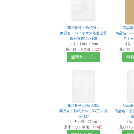
商品番号：No.50914
商品番号
商品名：バイオマス蒸着上質
商品名：バ
紙三方袋110×110
フト三方
寸法：110×110mm
寸法：1
最小ロット単価：
12円
最小ロッ
無料サンプル
無
商品番号：No.50955
商品番号
商品名：和紙アルミNY三方袋
商品名：上
89×127
袋
寸法：89×127mm
寸法：
最小ロット単価：
12.6円
最小ロッ