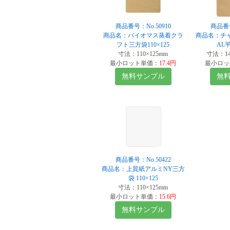
商品番号：No.50910
商品番号
商品名：バイオマス蒸着クラ
商品名：チ
フト三方袋110×125
AL平
寸法：110×125mm
寸法：140
最小ロット単価：
17.4円
最小ロッ
無料サンプル
無
商品番号：No.50422
商品名：上質紙アルミNY三方
袋 110×125
寸法：110×125mm
最小ロット単価：
15.6円
無料サンプル