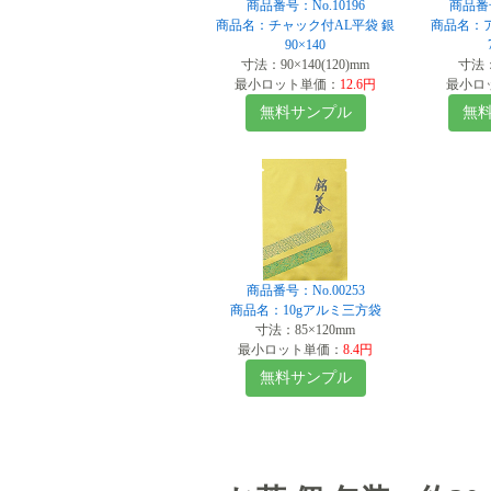
商品番号：No.10196
商品番号
商品名：チャック付AL平袋 銀
商品名：ア
90×140
寸法：90×140(120)mm
寸法：
最小ロット単価：
12.6円
最小ロ
無料サンプル
無
商品番号：No.00253
商品名：10gアルミ三方袋
寸法：85×120mm
最小ロット単価：
8.4円
無料サンプル