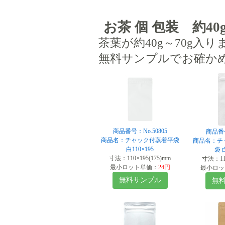
お茶 個 包装 約40g
茶葉が約40g～70g入り
無料サンプルでお確か
商品番号：No.50805
商品番号
商品名：チャック付蒸着平袋
商品名：チ
白110×195
袋 白
寸法：110×195(175)mm
寸法：110
最小ロット単価：
24円
最小ロッ
無料サンプル
無