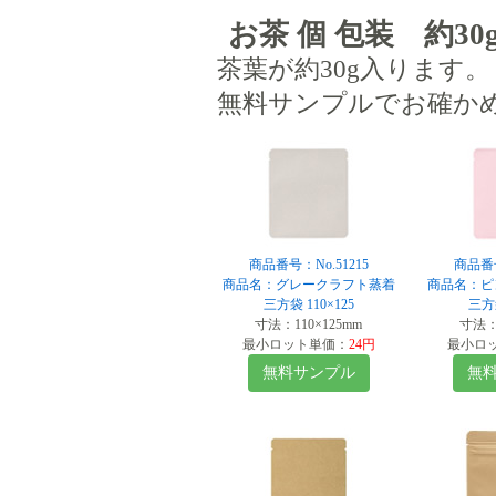
お茶 個 包装 約30
茶葉が約30g入ります。
無料サンプルでお確か
商品番号：No.51215
商品番号
商品名：グレークラフト蒸着
商品名：ピ
三方袋 110×125
三方袋
寸法：110×125mm
寸法：1
最小ロット単価：
24円
最小ロ
無料サンプル
無