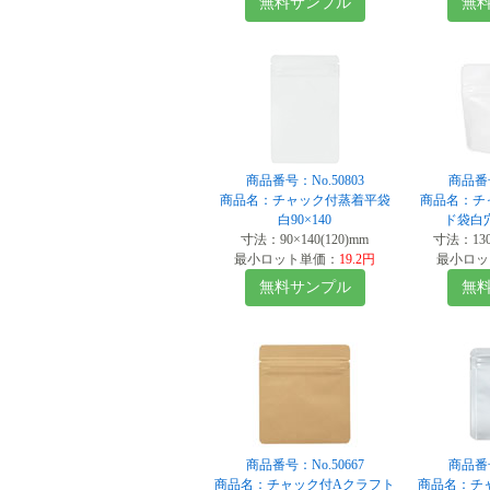
無料サンプル
無
商品番号：No.50803
商品番号
商品名：チャック付蒸着平袋
商品名：チ
白90×140
ド袋白穴
寸法：90×140(120)mm
寸法：130×
最小ロット単価：
19.2円
最小ロッ
無料サンプル
無
商品番号：No.50667
商品番号
商品名：チャック付Aクラフト
商品名：チャ