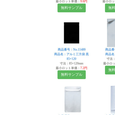
最小ロット単価：
9.6円
最小ロッ
無料サンプル
無
商品番号：No.11489
商品番号
商品名：アルミ三方袋 黒
商品名
85×120
寸法：1
寸法：85×120mm
最小ロ
最小ロット単価：
7.2円
無
無料サンプル