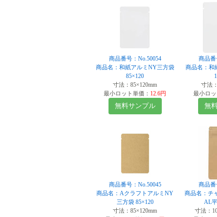
商品番号：No.50054
商品番号
商品名：和紙アルミNY三方袋
商品名：和
85×120
寸法：85×120mm
寸法：1
最小ロット単価：
12.6円
最小ロッ
無料サンプル
無
商品番号：No.50045
商品番号
商品名：AクラフトアルミNY
商品名：チ
三方袋 85×120
AL平
寸法：85×120mm
寸法：100