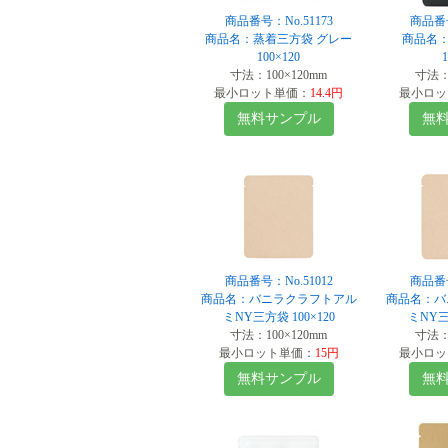
商品番号：No.51173
商品番号
商品名：蒸着三方袋 グレー
商品名：
100×120
寸法：100×120mm
寸法：1
最小ロット単価：
14.4円
最小ロッ
無料サンプル
無
商品番号：No.51012
商品番号
商品名：バニラクラフトアル
商品名：バ
ミNY三方袋 100×120
ミNY三方
寸法：100×120mm
寸法：1
最小ロット単価：
15円
最小ロッ
無料サンプル
無