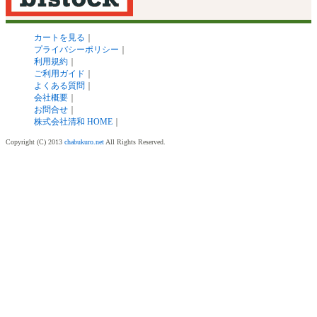
カートを見る
｜
プライバシーポリシー
｜
利用規約
｜
ご利用ガイド
｜
よくある質問
｜
会社概要
｜
お問合せ
｜
株式会社清和 HOME
｜
Copyright (C) 2013
chabukuro.net
All Rights Reserved.