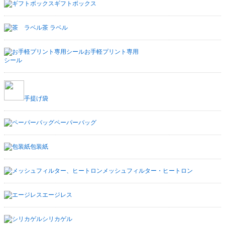
ギフトボックス
茶 ラベル
お手軽プリント専用
シール
手提げ袋
ペーパーバッグ
包装紙
メッシュフィルター・ヒートロン
エージレス
シリカゲル