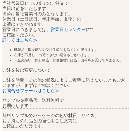
当社営業日14：00までのご注文で
当日出荷をいたします。
出荷は当社営業日のみとなります。
休業日（土日祝日、年末年始、夏季）の
出荷はできかねます。
営業日につきましては、
営業日カレンダー
にて
ご確認ください。
詳しくはこちら≫
既製品（取次商品や受注生産品を除く）に限ります。
在庫が不足し、出荷できない場合もございます。
代金先払い（銀行振込・郵便振替）は当日出荷をお受けできません。
ご注文後の変更について
ご注文時間、その他の状況によりご希望に添えないこともござ
いますが、まずはご相談ください。
お問合せフォームはこちら≫
サンプルを商品代、送料無料で
お届けします！
無料サンプルでパッケージの色や材質、サイズ、
お手持ちの商品との適性をご注文前に
ご確認いただけます。