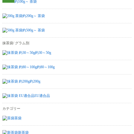
約100g～ 茶袋
約200g～ 茶袋
約500g～ 茶袋
抹茶袋/ グラム別
約30～50g
約80～100g
約200g
EU適合品
カテゴリー
茶袋
新茶袋