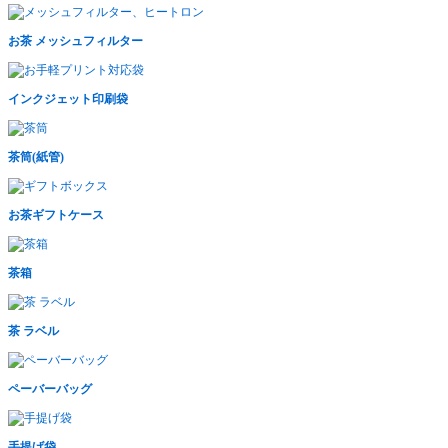
お茶 メッシュフィルター
インクジェット印刷袋
茶筒(紙管)
お茶ギフトケース
茶箱
茶 ラベル
ペーバーバッグ
手提げ袋