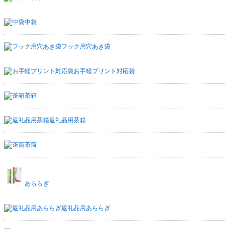
中袋
フック用穴あき袋
お手軽プリント対応袋
茶箱
返礼品用茶箱
茶筒
あららぎ
返礼品用あららぎ