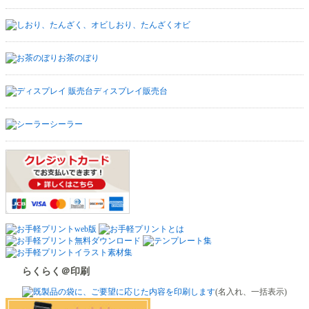
しおり、たんざくオビ
お茶のぼり
ディスプレイ販売台
シーラー
らくらく＠印刷
(名入れ、一括表示)