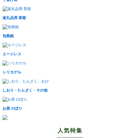
返礼品用 茶箱
包装紙
エージレス
シリカゲル
しおり・たんざく・その他
お茶 のぼり
人気特集