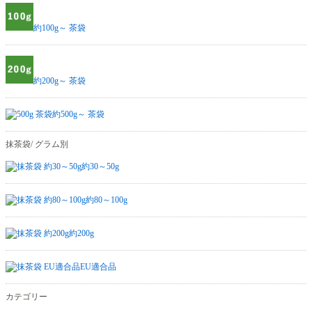
約100g～ 茶袋
約200g～ 茶袋
約500g～ 茶袋
抹茶袋/ グラム別
約30～50g
約80～100g
約200g
EU適合品
カテゴリー