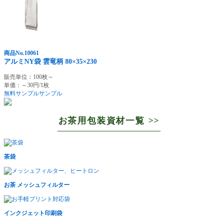
商品No.10061
アルミNY袋 雲竜柄 80×35×230
販売単位：100枚～
単価：～30円/1枚
無料サンプル
サンプル
お茶用包装資材一覧 >>
茶袋
お茶 メッシュフィルター
インクジェット印刷袋