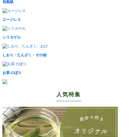
包装紙
エージレス
シリカゲル
しおり・たんざく・その他
お茶 のぼり
人気特集