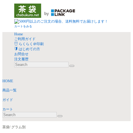
カートをみる
Home
ご利用ガイド
らくらく＠印刷
はじめての方
お問合せ
注文履歴
HOME
商品一覧
ガイド
カート
茶袋/ グラム別