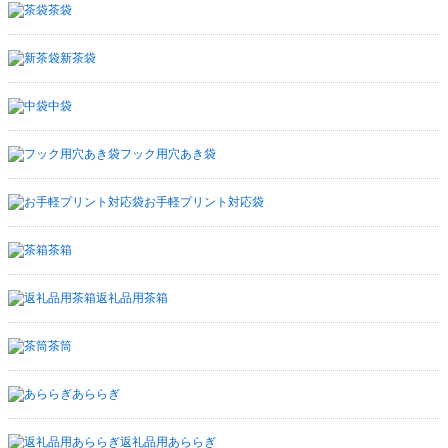
茶袋
新茶袋
中袋
フック用穴あき袋
お手軽プリント対応袋
茶箱
返礼品用茶箱
茶筒
あららぎ
返礼品用あららぎ