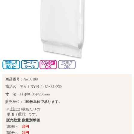
商品番号：No.00199
商品名：アルミNY袋 白 80×35×230
寸 法：115(80+35)×230mm
販売単位：
100枚単位で承ります。
※上記は1枚あたりの
単価（税別）です。
販売数量
数量別単価
100枚～
30円
500枚～
24円