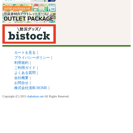
カートを見る
｜
プライバシーポリシー
｜
利用規約
｜
ご利用ガイド
｜
よくある質問
｜
会社概要
｜
お問合せ
｜
株式会社清和 HOME
｜
Copyright (C) 2013
chabukuro.net
All Rights Reserved.