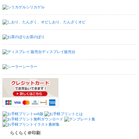
シリカゲル
しおり、たんざくオビ
お茶のぼり
ディスプレイ販売台
シーラー
らくらく＠印刷