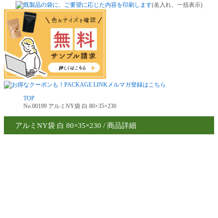
(名入れ、一括表示)
TOP
No.00199 アルミNY袋 白 80×35×230
アルミNY袋 白 80×35×230 / 商品詳細