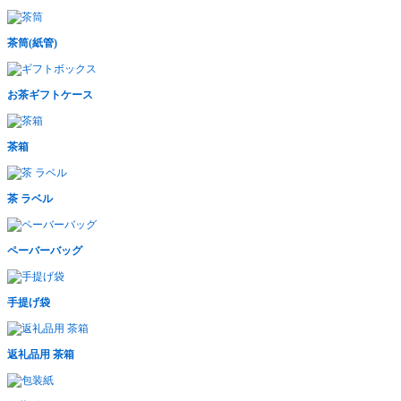
茶筒(紙管)
お茶ギフトケース
茶箱
茶 ラベル
ペーバーバッグ
手提げ袋
返礼品用 茶箱