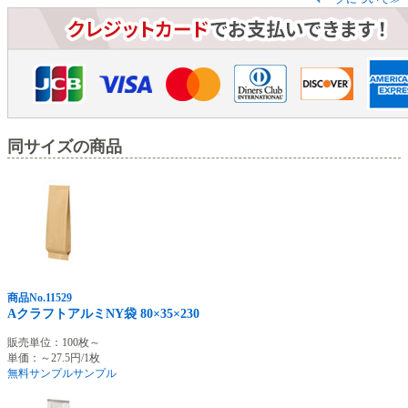
同サイズの商品
商品No.11529
AクラフトアルミNY袋 80×35×230
販売単位：100枚～
単価：～27.5円/1枚
無料サンプル
サンプル