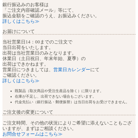
銀行振込みのお客様は
「ご注文内容確認メール」等にて、
振込金額をご確認のうえ、お振込みください。
詳しくはこちら≫
お届けについて
当社営業日14：00までのご注文で
当日出荷をいたします。
出荷は当社営業日のみとなります。
休業日（土日祝日、年末年始、夏季）の
出荷はできかねます。
営業日につきましては、
営業日カレンダー
にて
ご確認ください。
詳しくはこちら≫
既製品（取次商品や受注生産品を除く）に限ります。
在庫が不足し、出荷できない場合もございます。
代金先払い（銀行振込・郵便振替）は当日出荷をお受けできません。
ご注文後の変更について
ご注文時間、その他の状況によりご希望に添えないこともござ
いますが、まずはご相談ください。
お問合せフォームはこちら≫