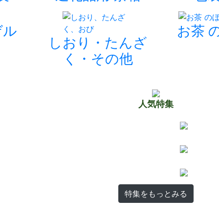
ゲル
お茶 
しおり・たんざ
く・その他
人気特集
特集をもっとみる