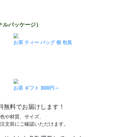
ナルパッケージ）
お茶 ティー バッグ 個 包装
お茶 ギフト 300円～
料無料で
お届けします！
色や材質、サイズ、
注文前に
ご確認いただけます。