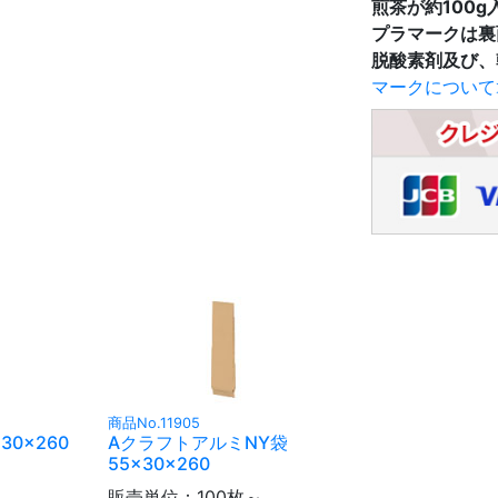
煎茶が約100g
プラマークは裏
脱酸素剤及び、
マークについて
商品No.11905
30×260
AクラフトアルミNY袋
55×30×260
販売単位：100枚～