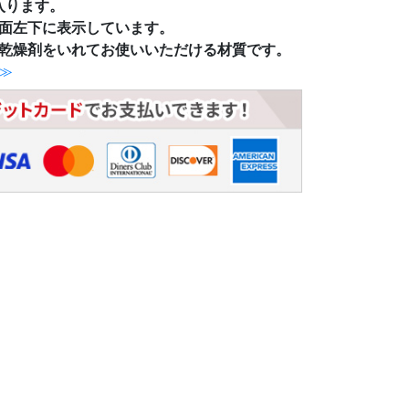
入ります。
面左下に表示しています。
乾燥剤をいれてお使いいただける材質です。
≫