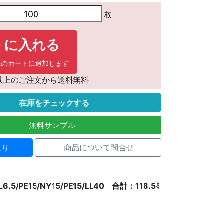
枚
トに入れる
LINKのカートに追加します
抜)以上のご注文から送料無料
在庫をチェックする
無料サンプル
入り
商品について問合せ
AL6.5/PE15/NY15/PE15/LL40 合計：118.5ﾐ