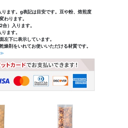
g入ります。g表記は目安です。豆や粉、焙煎度
変わります。
（2合）入ります。
入ります。
面左下に表示しています。
乾燥剤をいれてお使いいただける材質です。
≫