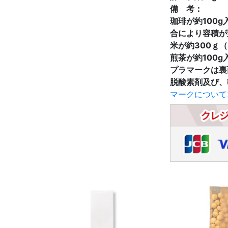
備 考：
珈琲が約100
合により容積が
米が約300ｇ
煎茶が約100g
プラマークは裏
脱酸素剤及び、
マークについて