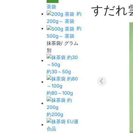
すだれ雲
茶袋
約
200g～ 茶袋
約
500g～ 茶袋
抹茶袋/ グラム
別
約30～50g
約80～100g
約200g