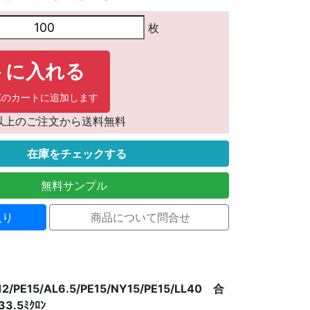
枚
トに入れる
LINKのカートに追加します
抜)以上のご注文から送料無料
在庫をチェックする
無料サンプル
入り
商品について問合せ
12/PE15/AL6.5/PE15/NY15/PE15/LL40 合
3.5ﾐｸﾛﾝ