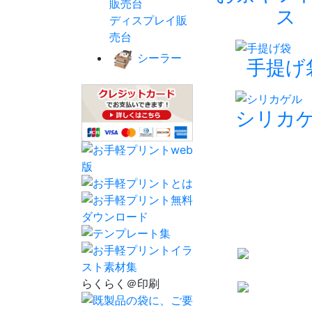
ス
ディスプレイ販
売台
シーラー
手提げ
シリカ
らくらく＠印刷