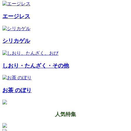
エージレス
シリカゲル
しおり・たんざく・その他
お茶 のぼり
人気特集