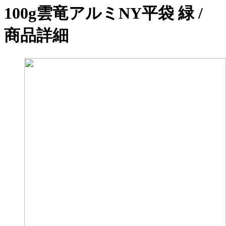
100g雲竜アルミNY平袋 緑 /
商品詳細