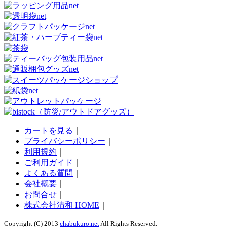
カートを見る
｜
プライバシーポリシー
｜
利用規約
｜
ご利用ガイド
｜
よくある質問
｜
会社概要
｜
お問合せ
｜
株式会社清和 HOME
｜
Copyright (C) 2013
chabukuro.net
All Rights Reserved.