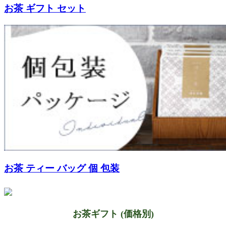
お茶 ギフト セット
お茶 ティー バッグ 個 包装
お茶ギフト (価格別)