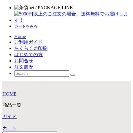
カートをみる
Home
ご利用ガイド
らくらく＠印刷
はじめての方
お問合せ
注文履歴
HOME
商品一覧
ガイド
カート