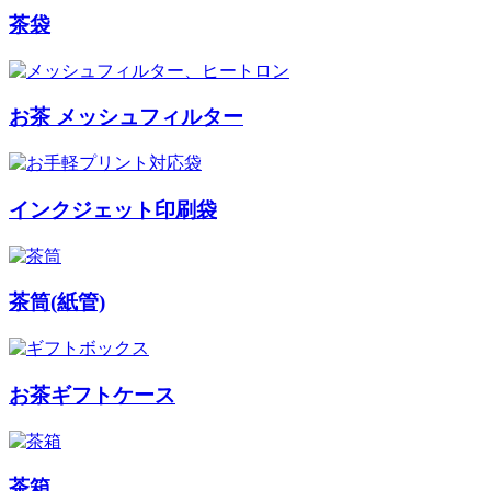
茶袋
お茶 メッシュフィルター
インクジェット印刷袋
茶筒(紙管)
お茶ギフトケース
茶箱