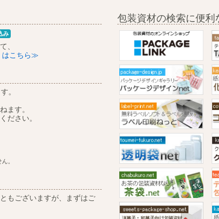
包装資材の検索に便利
込み
て、
くはこちら≫
ます。
ねます。
ください。
せん。
ともございますが、まずはご