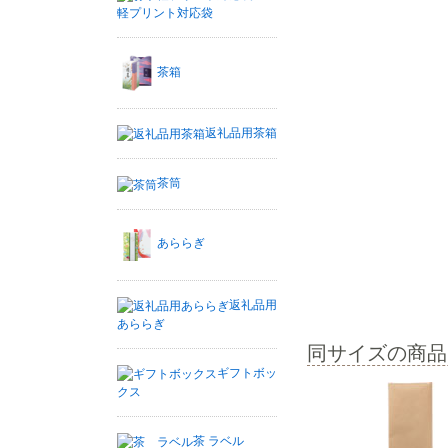
軽プリント対応袋
茶箱
返礼品用茶箱
茶筒
あららぎ
返礼品用
あららぎ
同サイズの商品
ギフトボッ
クス
茶 ラベル