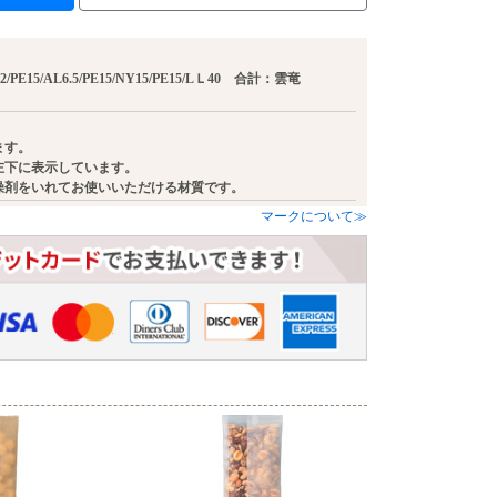
12/PE15/AL6.5/PE15/NY15/PE15/LＬ40 合計：雲竜
ます。
左下に表示しています。
燥剤をいれてお使いいただける材質です。
マークについて≫