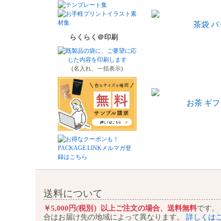
茶袋 
らくらく＠印刷
(名入れ、一括表示)
お茶 ギフ
送料について
￥5,000円(税別）以上ご注文の場合、送料無料
です。
合はお届け先の地域によって異なります。
詳しくは