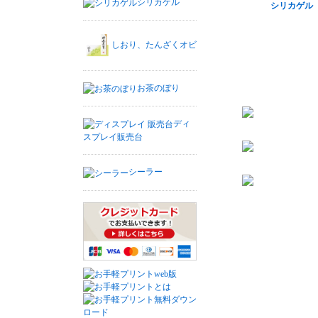
シリカゲル
シリカゲル
しおり、たんざくオビ
お茶のぼり
ディ
スプレイ販売台
シーラー