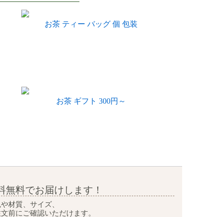
お茶 ティー バッグ 個 包装
お茶 ギフト 300円～
料無料で
お届けします！
色や材質、サイズ、
注文前に
ご確認いただけます。