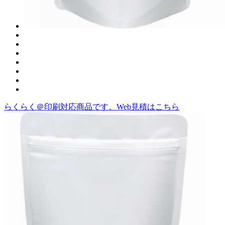
らくらく＠印刷対応商品です。
Web見積はこちら