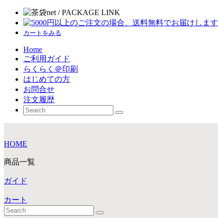
カートをみる
Home
ご利用ガイド
らくらく＠印刷
はじめての方
お問合せ
注文履歴
HOME
商品一覧
ガイド
カート