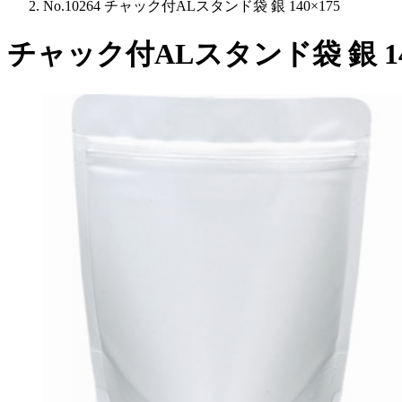
No.10264 チャック付ALスタンド袋 銀 140×175
チャック付ALスタンド袋 銀 140