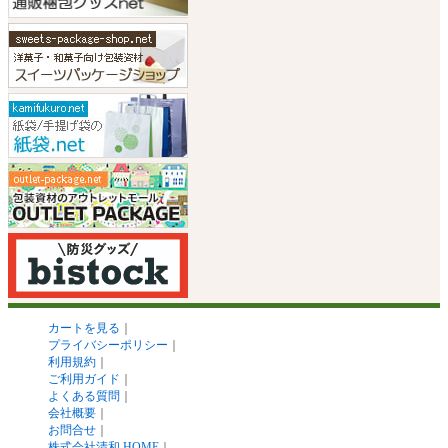
カートを見る
｜
プライバシーポリシー
｜
利用規約
｜
ご利用ガイド
｜
よくある質問
｜
会社概要
｜
お問合せ
｜
株式会社清和 HOME
｜