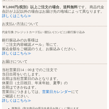
￥5,000円(税別）以上ご注文の場合、送料無料
です。 商品代金
合計が上記以外の場合はお届け先の地域によって異なります。
詳しくはこちら≫
お支払い方法について
代金引換
クレジットカード払い
後払い(コンビニ)
銀行振り込み
銀行振込みのお客様は
「ご注文内容確認メール」等にて、
振込金額をご確認のうえ、お振込みください。
詳しくはこちら≫
お届けについて
当社営業日14：00までのご注文で
当日出荷をいたします。
出荷は当社営業日のみとなります。
休業日（土日祝日、年末年始、夏季）の
出荷はできかねます。
営業日につきましては、
営業日カレンダー
にて
ご確認ください。
詳しくはこちら≫
既製品（取次商品や受注生産品を除く）に限ります。