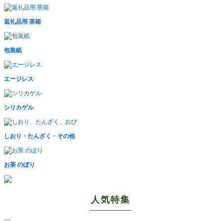
返礼品用 茶箱
包装紙
エージレス
シリカゲル
しおり・たんざく・その他
お茶 のぼり
人気特集