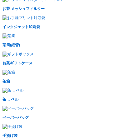
お茶 メッシュフィルター
インクジェット印刷袋
茶筒(紙管)
お茶ギフトケース
茶箱
茶 ラベル
ペーバーバッグ
手提げ袋