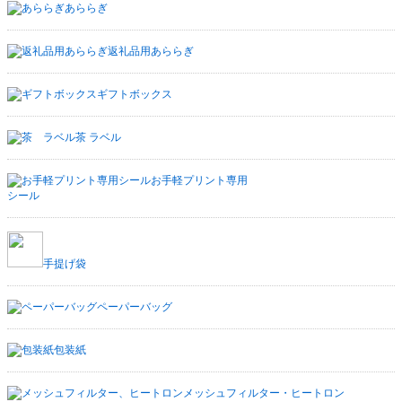
あららぎ
返礼品用あららぎ
ギフトボックス
茶 ラベル
お手軽プリント専用
シール
手提げ袋
ペーパーバッグ
包装紙
メッシュフィルター・ヒートロン