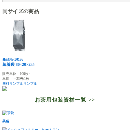
同サイズの商品
商品No.50136
蒸着袋 80×20×235
販売単位：100枚～
単価：～23円/1枚
無料サンプル
サンプル
お茶用包装資材一覧 >>
茶袋