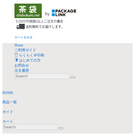
カートをみる
Home
ご利用ガイド
らくらく＠印刷
はじめての方
お問合せ
注文履歴
HOME
商品一覧
ガイド
カート