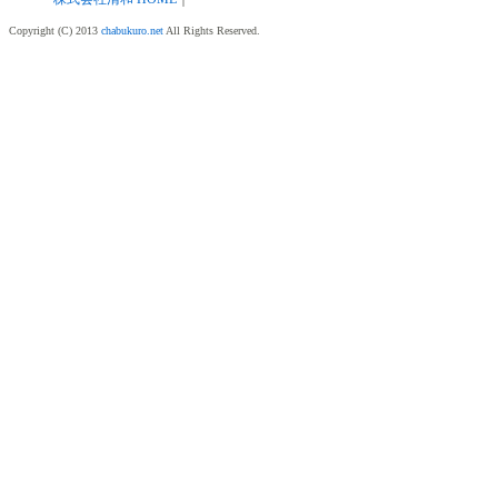
Copyright (C) 2013
chabukuro.net
All Rights Reserved.