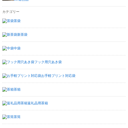
カテゴリー
茶袋
新茶袋
中袋
フック用穴あき袋
お手軽プリント対応袋
茶箱
返礼品用茶箱
茶筒