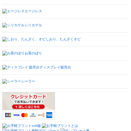
エージレス
シリカゲル
しおり、たんざくオビ
お茶のぼり
ディスプレイ販売台
シーラー