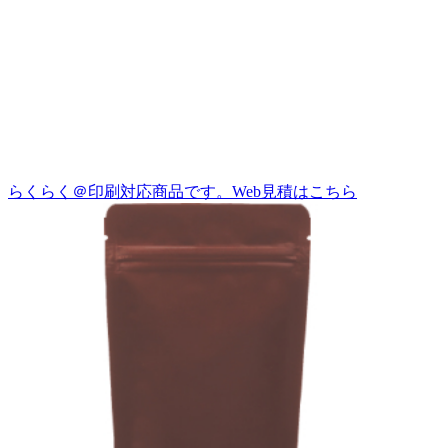
らくらく＠印刷対応商品です。
Web見積はこちら