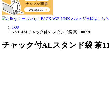
TOP
No.11434 チャック付ALスタンド袋 茶110×230
チャック付ALスタンド袋 茶110×