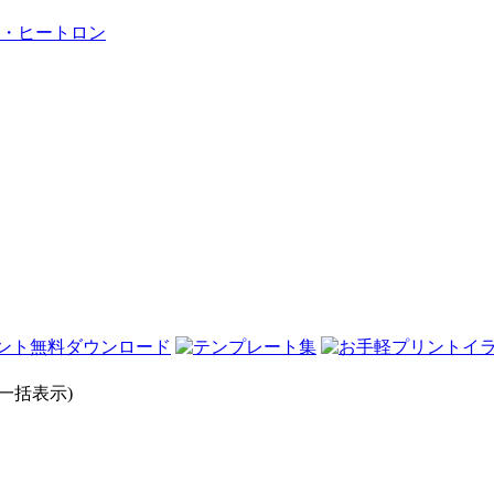
・ヒートロン
一括表示)