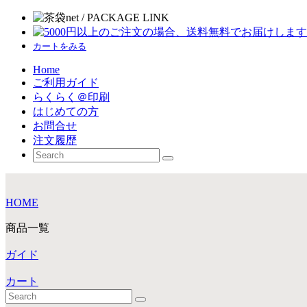
カートをみる
Home
ご利用ガイド
らくらく＠印刷
はじめての方
お問合せ
注文履歴
HOME
商品一覧
ガイド
カート