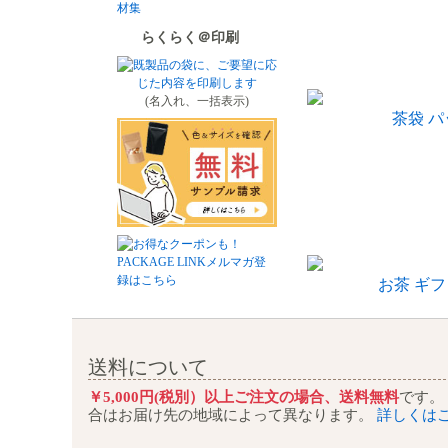
らくらく＠印刷
(名入れ、一括表示)
茶袋 
お茶 ギフ
送料について
￥5,000円(税別）以上ご注文の場合、送料無料
です。
合はお届け先の地域によって異なります。
詳しくは