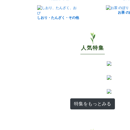
お茶 
しおり・たんざく・その他
人気特集
特集をもっとみる