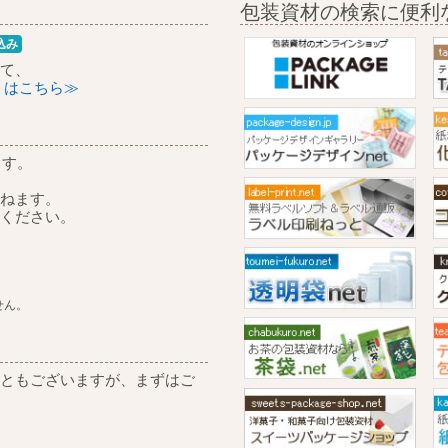
包装資材の検索に便利
込み
て、
くはこちら≫
ます。
ねます。
ください。
せん。
ともございますが、まずはご