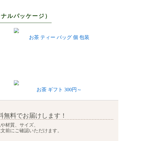
ジナルパッケージ）
お茶 ティー バッグ 個 包装
お茶 ギフト 300円～
料無料で
お届けします！
色や材質、サイズ、
注文前に
ご確認いただけます。