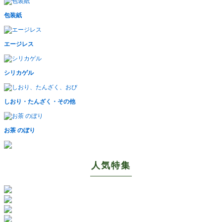
包装紙
エージレス
シリカゲル
しおり・たんざく・その他
お茶 のぼり
人気特集