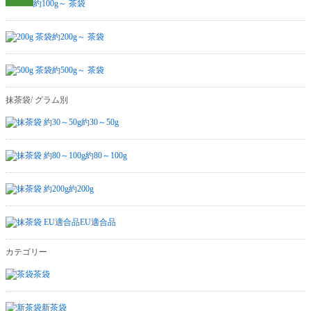
約100g～ 茶袋
約200g～ 茶袋
約500g～ 茶袋
抹茶袋/ グラム別
約30～50g
約80～100g
約200g
EU適合品
カテゴリー
茶袋
新茶袋