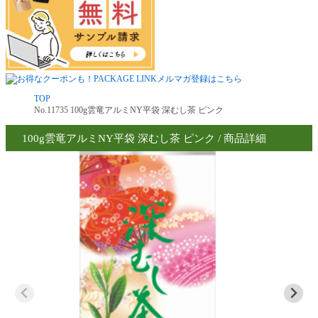
TOP
No.11735 100g雲竜アルミNY平袋 深むし茶 ピンク
100g雲竜アルミNY平袋 深むし茶 ピンク / 商品詳細