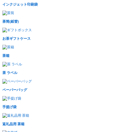
インクジェット印刷袋
茶筒(紙管)
お茶ギフトケース
茶箱
茶 ラベル
ペーバーバッグ
手提げ袋
返礼品用 茶箱