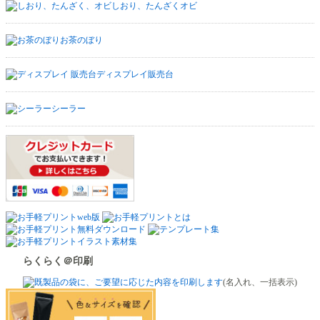
しおり、たんざくオビ
お茶のぼり
ディスプレイ販売台
シーラー
らくらく＠印刷
(名入れ、一括表示)