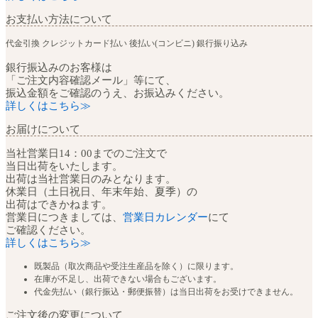
お支払い方法について
代金引換
クレジットカード払い
後払い(コンビニ)
銀行振り込み
銀行振込みのお客様は
「ご注文内容確認メール」等にて、
振込金額をご確認のうえ、お振込みください。
詳しくはこちら≫
お届けについて
当社営業日14：00までのご注文で
当日出荷をいたします。
出荷は当社営業日のみとなります。
休業日（土日祝日、年末年始、夏季）の
出荷はできかねます。
営業日につきましては、
営業日カレンダー
にて
ご確認ください。
詳しくはこちら≫
既製品（取次商品や受注生産品を除く）に限ります。
在庫が不足し、出荷できない場合もございます。
代金先払い（銀行振込・郵便振替）は当日出荷をお受けできません。
ご注文後の変更について