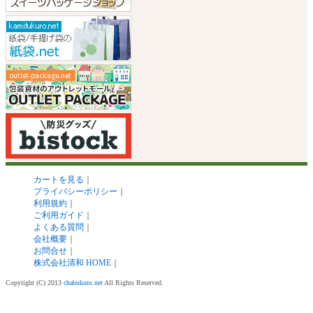
カートを見る
｜
プライバシーポリシー
｜
利用規約
｜
ご利用ガイド
｜
よくある質問
｜
会社概要
｜
お問合せ
｜
株式会社清和 HOME
｜
Copyright (C) 2013
chabukuro.net
All Rights Reserved.