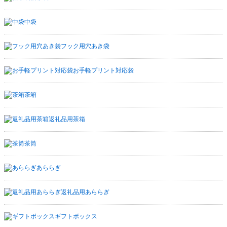
中袋
フック用穴あき袋
お手軽プリント対応袋
茶箱
返礼品用茶箱
茶筒
あららぎ
返礼品用あららぎ
ギフトボックス