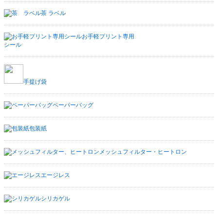
茶 ラベル
お手軽プリント専用
シール
手提げ袋
ペーパーバッグ
包装紙
メッシュフィルター・ヒートロン
エージレス
シリカゲル