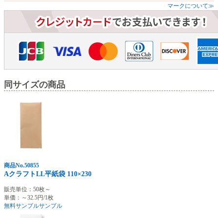
マークについて≫
同サイズの商品
商品No.50855
AクラフトLL平紙袋 110×230
販売単位：50枚～
単価：～32.5円/1枚
無料サンプル
サンプル