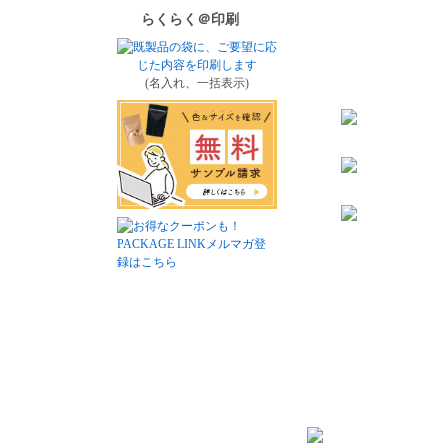
らくらく＠印刷
(名入れ、一括表示)