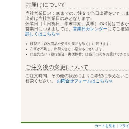
お届けについて
当社営業日14：00までのご注文で
当日出荷をいたし
出荷は当社営業日のみとなります。
休業日（土日祝日、年末年始、夏季）の
出荷はできか
営業日につきましては、
営業日カレンダー
にて
ご確認
詳しくはこちら≫
既製品（取次商品や受注生産品を除く）に限ります。
在庫が不足し、出荷できない場合もございます。
代金先払い（銀行振込・郵便振替）は当日出荷をお受けできま
ご注文後の変更について
ご注文時間、その他の状況によりご希望に添えないこ
相談ください。
お問合せフォームはこちら≫
カートを見る
｜
プラ