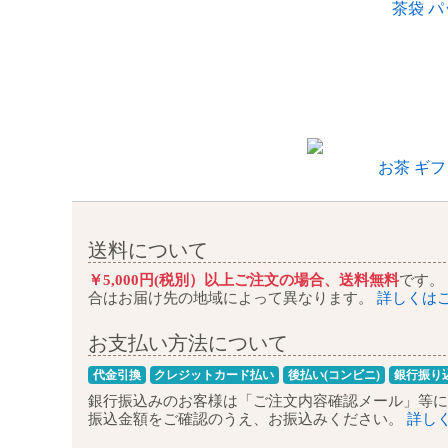
茶袋 
お茶 ギフ
送料について
￥5,000円(税別）以上ご注文の場合、送料無料
です。
合はお届け先の地域によって異なります。
詳しくは
お支払い方法について
代金引換
クレジットカード払い
後払い(コンビニ)
銀行振り
銀行振込みのお客様は
「ご注文内容確認メール」等に
振込金額をご確認のうえ、お振込みください。
詳し