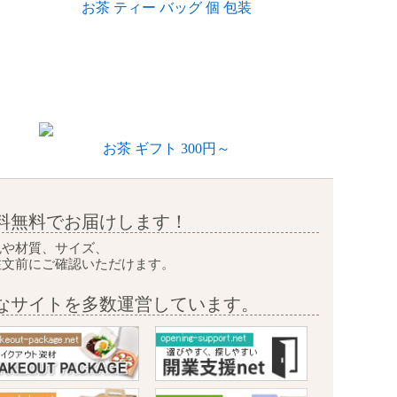
お茶 ティー バッグ 個 包装
お茶 ギフト 300円～
料無料で
お届けします！
色や材質、サイズ、
注文前に
ご確認いただけます。
なサイトを多数運営しています。