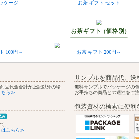
パッケージ
お茶 ギフト セット
お茶ギフト (価格別)
ト 100円～
お茶 ギフト 200円～
サンプルを商品代、送
 商品代金合計が上記以外の場
無料サンプルでパッケージの
こちら≫
お手持ちの商品との適性をご
包装資材の検索に便利
込み
て、
くはこちら≫