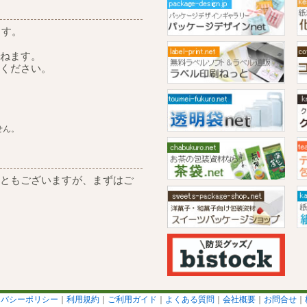
ます。
ねます。
ください。
せん。
ともございますが、まずはご
イバシーポリシー
｜
利用規約
｜
ご利用ガイド
｜
よくある質問
｜
会社概要
｜
お問合せ
｜