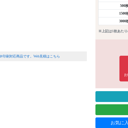
500
150
300
※上記は1枚あた
＠印刷対応商品です。
Web見積はこちら
P
お気に