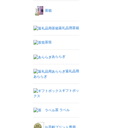
茶箱
返礼品用茶箱
茶筒
あららぎ
返礼品用
あららぎ
ギフトボッ
クス
茶 ラベル
お手軽プリント専用