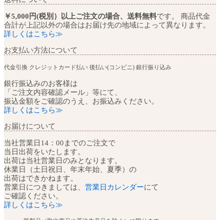
￥5,000円(税別）以上ご注文の場合、送料無料
です。 商品代金
合計が上記以外の場合はお届け先の地域によって異なります。
詳しくはこちら≫
お支払い方法について
代金引換
クレジットカード払い
後払い(コンビニ)
銀行振り込み
銀行振込みのお客様は
「ご注文内容確認メール」等にて、
振込金額をご確認のうえ、お振込みください。
詳しくはこちら≫
お届けについて
当社営業日14：00までのご注文で
当日出荷をいたします。
出荷は当社営業日のみとなります。
休業日（土日祝日、年末年始、夏季）の
出荷はできかねます。
営業日につきましては、
営業日カレンダー
にて
ご確認ください。
詳しくはこちら≫