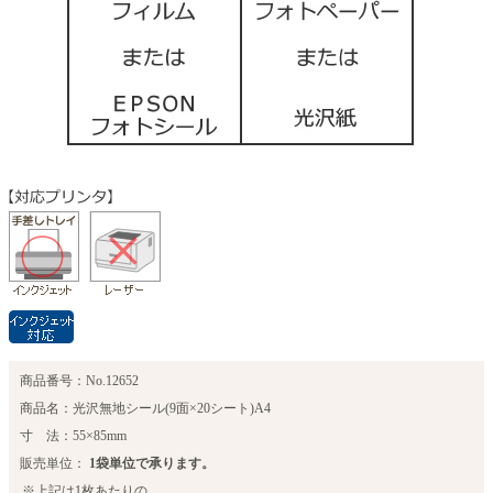
商品番号：No.12652
商品名：光沢無地シール(9面×20シート)A4
寸 法：55×85mm
販売単位：
1袋単位で承ります。
※上記は1枚あたりの