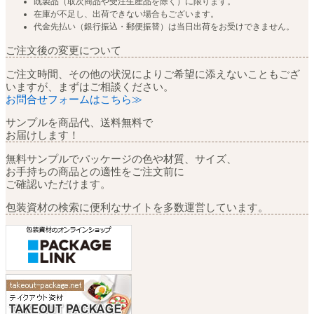
既製品（取次商品や受注生産品を除く）に限ります。
在庫が不足し、出荷できない場合もございます。
代金先払い（銀行振込・郵便振替）は当日出荷をお受けできません。
ご注文後の変更について
ご注文時間、その他の状況によりご希望に添えないこともござ
いますが、まずはご相談ください。
お問合せフォームはこちら≫
サンプルを商品代、送料無料で
お届けします！
無料サンプルでパッケージの色や材質、サイズ、
お手持ちの商品との適性をご注文前に
ご確認いただけます。
包装資材の検索に便利なサイトを多数運営しています。