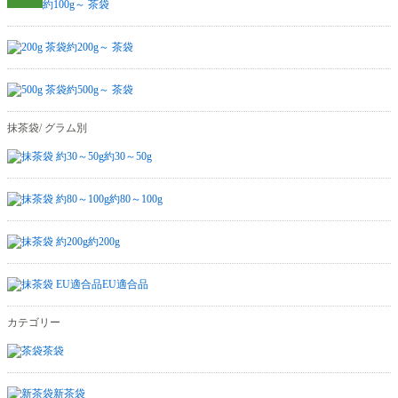
約100g～ 茶袋
約200g～ 茶袋
約500g～ 茶袋
抹茶袋/ グラム別
約30～50g
約80～100g
約200g
EU適合品
カテゴリー
茶袋
新茶袋