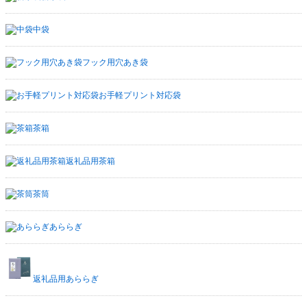
中袋
フック用穴あき袋
お手軽プリント対応袋
茶箱
返礼品用茶箱
茶筒
あららぎ
返礼品用あららぎ