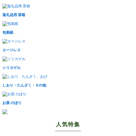
返礼品用 茶箱
包装紙
エージレス
シリカゲル
しおり・たんざく・その他
お茶 のぼり
人気特集