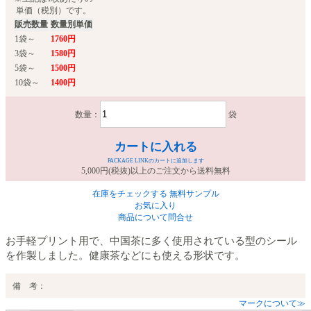
単価（税別）です。
販売数量
数量別単価
1袋～
1760円
3袋～
1580円
5袋～
1500円
10袋～
1400円
数量：
袋
カートに入れる
PACKAGE LINKのカートに追加します
5,000円(税抜)以上のご注文から送料無料
在庫をチェックする
無料サンプル
お気に入り
商品について問合せ
お手軽プリント用で、中国茶に多く使用されている型のシール
を作製しました。健康茶などにも使える形状です。
備 考：
マークについて≫