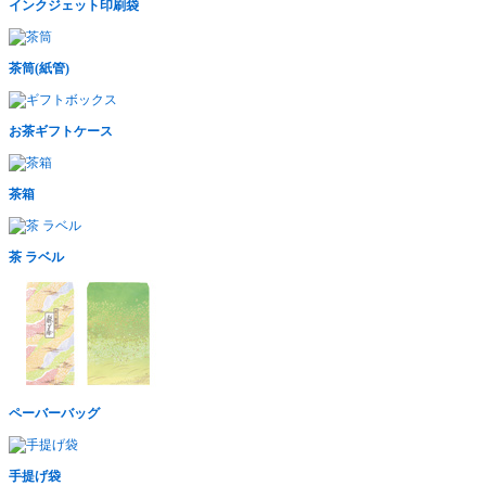
インクジェット印刷袋
茶筒(紙管)
お茶ギフトケース
茶箱
茶 ラベル
ペーバーバッグ
手提げ袋