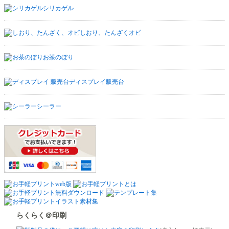
シリカゲル
しおり、たんざくオビ
お茶のぼり
ディスプレイ販売台
シーラー
らくらく＠印刷