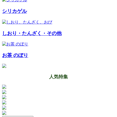
シリカゲル
しおり・たんざく・その他
お茶 のぼり
人気特集