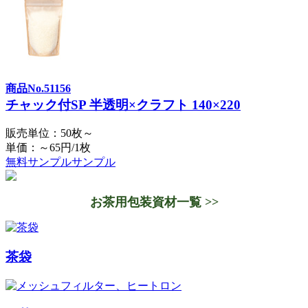
商品No.51156
チャック付SP 半透明×クラフト 140×220
販売単位：50枚～
単価：～65円/1枚
無料サンプル
サンプル
お茶用包装資材一覧 >>
茶袋