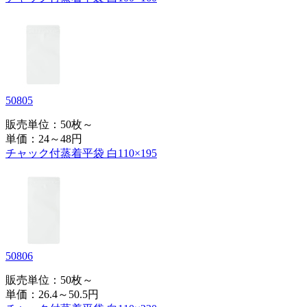
50805
販売単位：50枚～
単価：
24～48円
チャック付蒸着平袋 白110×195
50806
販売単位：50枚～
単価：
26.4～50.5円