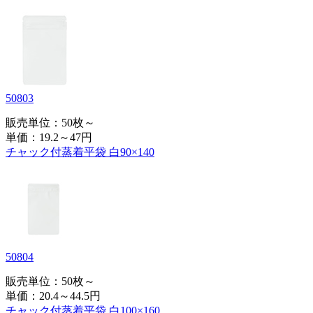
50803
販売単位：50枚～
単価：
19.2～47円
チャック付蒸着平袋 白90×140
50804
販売単位：50枚～
単価：
20.4～44.5円
チャック付蒸着平袋 白100×160