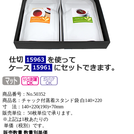
商品番号：No.50352
商品名：チャック付蒸着スタンド袋 白140×220
寸 法：140×220(190)×70mm
販売単位：
50枚単位で承ります。
※上記は1枚あたりの
単価（税別）です。
販売数量
数量別単価