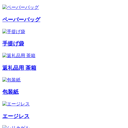
ペーバーバッグ
手提げ袋
返礼品用 茶箱
包装紙
エージレス