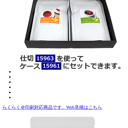
らくらく＠印刷対応商品です。
Web見積はこちら