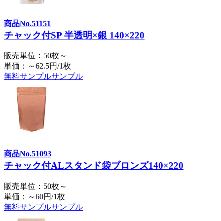
商品No.51151
チャック付SP 半透明×銀 140×220
販売単位：50枚～
単価：～62.5円/1枚
無料サンプル
サンプル
商品No.51093
チャック付ALスタンド袋ブロンズ140×220
販売単位：50枚～
単価：～60円/1枚
無料サンプル
サンプル