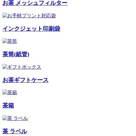
お茶 メッシュフィルター
インクジェット印刷袋
茶筒(紙管)
お茶ギフトケース
茶箱
茶 ラベル