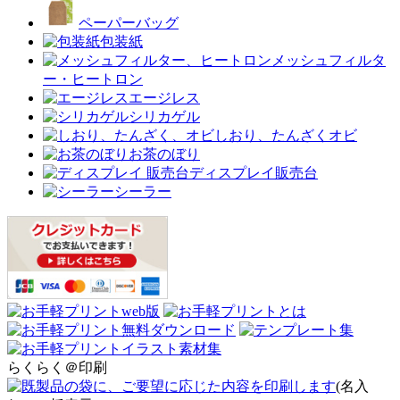
ペーパーバッグ
包装紙
メッシュフィルタ
ー・ヒートロン
エージレス
シリカゲル
しおり、たんざくオビ
お茶のぼり
ディスプレイ販売台
シーラー
らくらく＠印刷
(名入