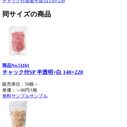
チャック付蒸着平袋 白110×230
同サイズの商品
商品No.51161
チャック付SP 半透明×白 140×220
販売単位：50枚～
単価：～66円/1枚
無料サンプル
サンプル