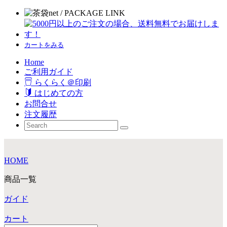
カートをみる
Home
ご利用ガイド
らくらく＠印刷
はじめての方
お問合せ
注文履歴
HOME
商品一覧
ガイド
カート