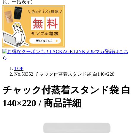
れ、一括表示)
TOP
No.50352 チャック付蒸着スタンド袋 白140×220
チャック付蒸着スタンド袋 白
140×220 / 商品詳細