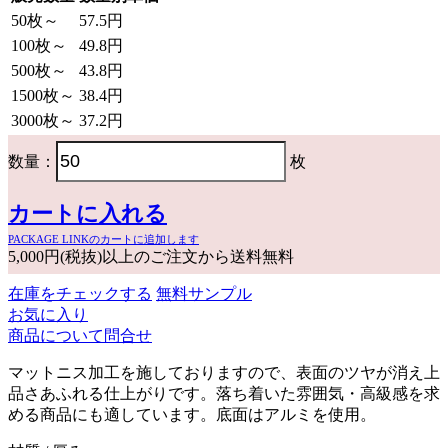
50枚～
57.5円
100枚～
49.8円
500枚～
43.8円
1500枚～
38.4円
3000枚～
37.2円
数量：
枚
カートに入れる
PACKAGE LINKのカートに追加します
5,000円(税抜)以上のご注文から送料無料
在庫をチェックする
無料サンプル
お気に入り
商品について問合せ
マットニス加工を施しておりますので、表面のツヤが消え上
品さあふれる仕上がりです。落ち着いた雰囲気・高級感を求
める商品にも適しています。底面はアルミを使用。