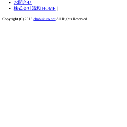
お問合せ
｜
株式会社清和 HOME
｜
Copyright (C) 2013
chabukuro.net
All Rights Reserved.