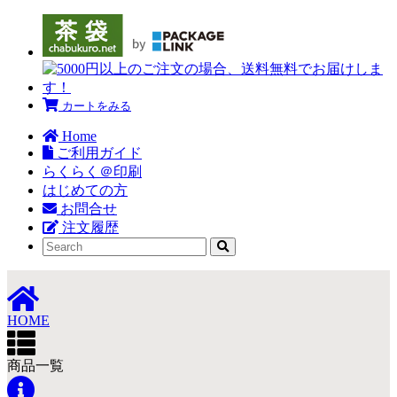
カートをみる
Home
ご利用ガイド
らくらく＠印刷
はじめての方
お問合せ
注文履歴
HOME
商品一覧