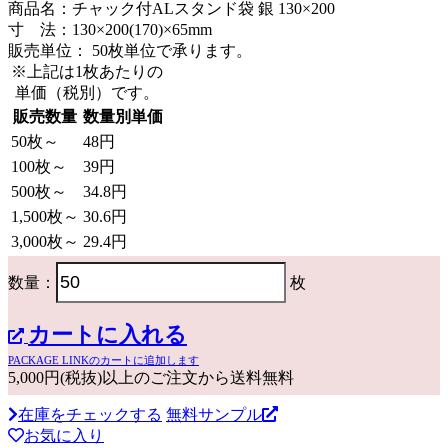
商品名：チャック付ALスタンド袋 銀 130×200
寸 法：130×200(170)×65mm
販売単位：
50枚単位で承ります。
※上記は1枚あたりの
単価（税別）です。
販売数量
数量別単価
50枚～
48円
100枚～
39円
500枚～
34.8円
1,500枚～
30.6円
3,000枚～
29.4円
数量：
枚
カートに入れる
PACKAGE LINKのカートに追加します
5,000円(税抜)以上のご注文から送料無料
在庫をチェックする
無料サンプル
お気に入り