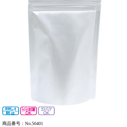
商品番号：No.50401