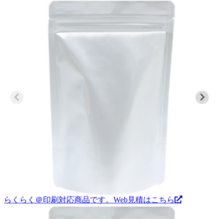
らくらく＠印刷対応商品です。
Web見積はこちら