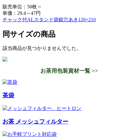
販売単位：50枚～
単価：
29.4～47円
チャック付ALスタンド袋銀穴あき120×210
同サイズの商品
該当商品が見つかりませんでした。
お茶用包装資材一覧 >>
茶袋
お茶 メッシュフィルター