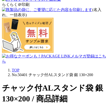
らくらく＠印刷
(名入
れ、一括表示)
TOP
No.50401 チャック付ALスタンド袋 銀 130×200
チャック付ALスタンド袋 銀
130×200 / 商品詳細