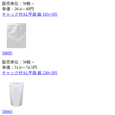
販売単位：50枚～
単価：
26.4～49円
チャック付AL平袋 銀 165×195
50695
販売単位：50枚～
単価：
51.6～74.5円
チャック付AL平袋 銀 230×295
50663