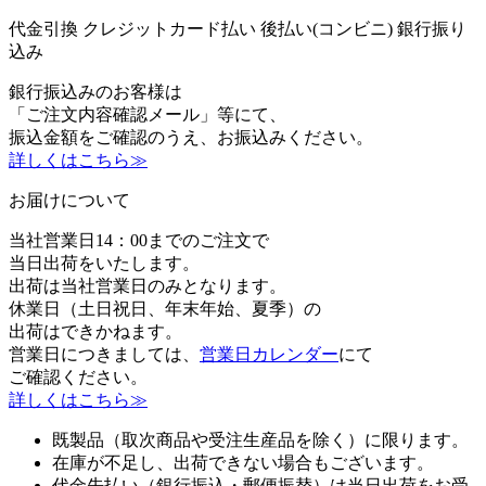
代金引換
クレジットカード払い
後払い(コンビニ)
銀行振り
込み
銀行振込みのお客様は
「ご注文内容確認メール」等にて、
振込金額をご確認のうえ、お振込みください。
詳しくはこちら≫
お届けについて
当社営業日14：00までのご注文で
当日出荷をいたします。
出荷は当社営業日のみとなります。
休業日（土日祝日、年末年始、夏季）の
出荷はできかねます。
営業日につきましては、
営業日カレンダー
にて
ご確認ください。
詳しくはこちら≫
既製品（取次商品や受注生産品を除く）に限ります。
在庫が不足し、出荷できない場合もございます。
代金先払い（銀行振込・郵便振替）は当日出荷をお受