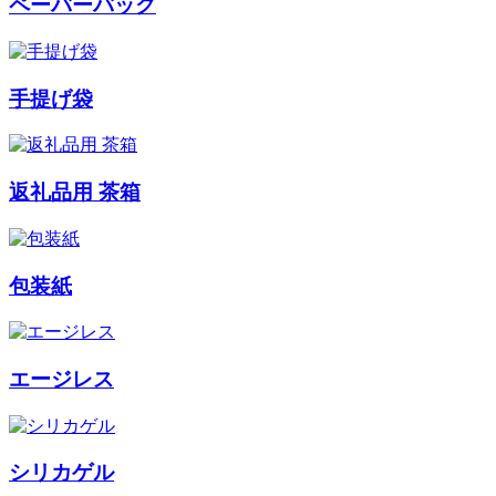
ペーバーバッグ
手提げ袋
返礼品用 茶箱
包装紙
エージレス
シリカゲル