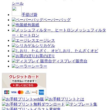
シール
手提げ袋
ペーパーバッグ
包装紙
メッシュフィルタ
ー・ヒートロン
エージレス
シリカゲル
しおり、たんざくオビ
お茶のぼり
ディスプレイ販売台
シーラー