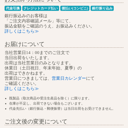
代金引換
クレジットカード払い
後払い(コンビニ)
銀行振り込み
銀行振込みのお客様は
「ご注文内容確認メール」等にて、
振込金額をご確認のうえ、お振込みください。
詳しくはこちら≫
お届けについて
当社営業日14：00までのご注文で
当日出荷をいたします。
出荷は当社営業日のみとなります。
休業日（土日祝日、年末年始、夏季）の
出荷はできかねます。
営業日につきましては、
営業日カレンダー
にて
ご確認ください。
詳しくはこちら≫
既製品（取次商品や受注生産品を除く）に限ります。
在庫が不足し、出荷できない場合もございます。
代金先払い（銀行振込・郵便振替）は当日出荷をお受けできません。
ご注文後の変更について