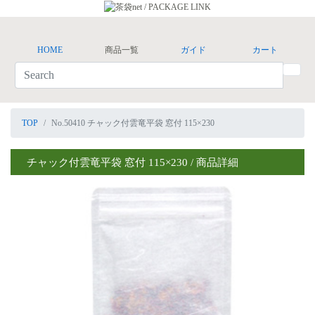
HOME
商品一覧
ガイド
カート
TOP
No.50410 チャック付雲竜平袋 窓付 115×230
チャック付雲竜平袋 窓付 115×230 / 商品詳細