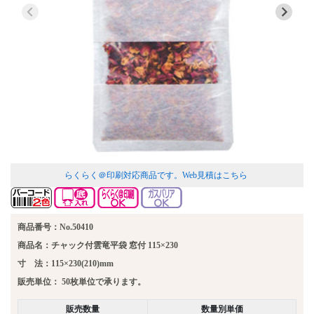
らくらく＠印刷対応商品です。
Web見積はこちら
商品番号：No.50410
商品名：チャック付雲竜平袋 窓付 115×230
寸 法：115×230(210)mm
販売単位：
50枚単位で承ります。
販売数量
数量別単価