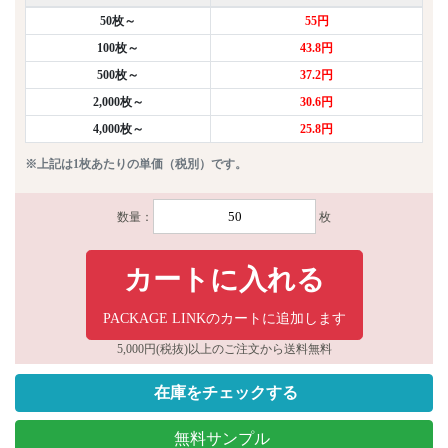
50枚～
55円
100枚～
43.8円
500枚～
37.2円
2,000枚～
30.6円
4,000枚～
25.8円
※上記は1枚あたりの単価（税別）です。
数量：
枚
カートに入れる
PACKAGE LINKのカートに追加します
5,000円(税抜)以上のご注文から送料無料
在庫をチェックする
無料サンプル