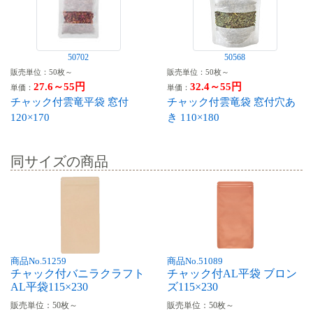
50702
50568
販売単位：50枚～
販売単位：50枚～
27.6～55円
32.4～55円
単価：
単価：
チャック付雲竜平袋 窓付
チャック付雲竜袋 窓付穴あ
120×170
き 110×180
同サイズの商品
商品No.51259
商品No.51089
チャック付バニラクラフト
チャック付AL平袋 ブロン
AL平袋115×230
ズ115×230
販売単位：50枚～
販売単位：50枚～