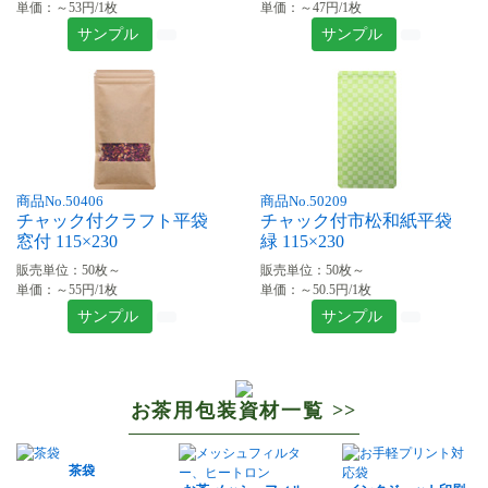
単価：～53円/1枚
単価：～47円/1枚
サンプル
サンプル
商品No.50406
商品No.50209
チャック付クラフト平袋
チャック付市松和紙平袋
窓付 115×230
緑 115×230
販売単位：50枚～
販売単位：50枚～
単価：～55円/1枚
単価：～50.5円/1枚
サンプル
サンプル
お茶用包装資材一覧 >>
茶袋