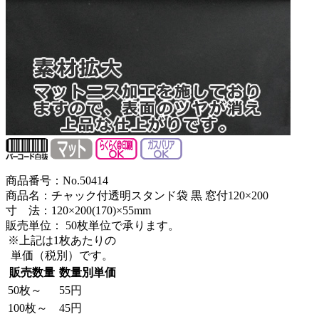
商品番号：No.50414
商品名：チャック付透明スタンド袋 黒 窓付120×200
寸 法：120×200(170)×55mm
販売単位：
50枚単位で承ります。
※上記は1枚あたりの
単価（税別）です。
販売数量
数量別単価
50枚～
55円
100枚～
45円