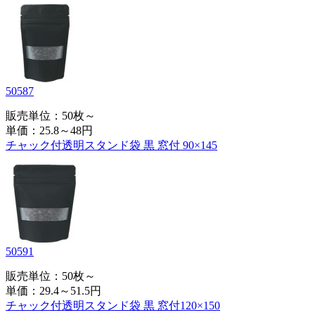
50587
販売単位：50枚～
単価：
25.8～48円
チャック付透明スタンド袋 黒 窓付 90×145
50591
販売単位：50枚～
単価：
29.4～51.5円
チャック付透明スタンド袋 黒 窓付120×150