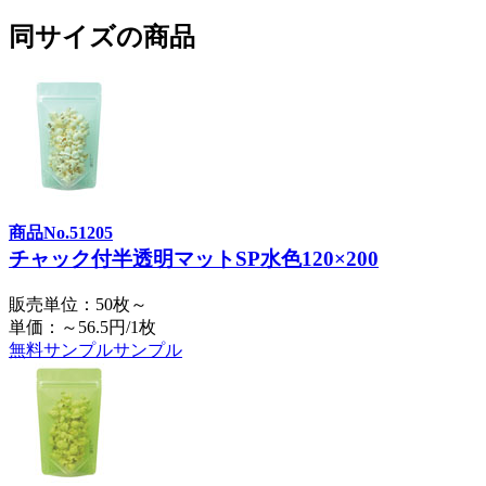
同サイズの商品
商品No.51205
チャック付半透明マットSP水色120×200
販売単位：50枚～
単価：～56.5円/1枚
無料サンプル
サンプル