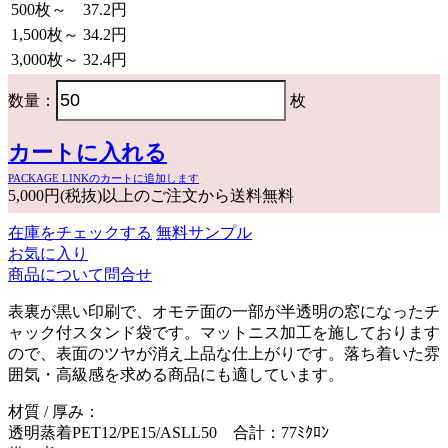
500枚～
37.2円
1,500枚～
34.2円
3,000枚～
32.4円
数量：
枚
カートに入れる
PACKAGE LINKのカートに追加します
5,000円(税抜)以上のご注文から送料無料
在庫をチェックする
無料サンプル
お気に入り
商品について問合せ
表裏が黒い印刷で、オモテ面の一部が半透明の窓になったチ
ャック付スタンド袋です。マットニス加工を施しております
ので、表面のツヤが消え上品な仕上がりです。落ち着いた雰
囲気・高級感を求める商品にも適しています。
材質 / 厚み：
透明蒸着PET12/PE15/ASLL50 合計：77ﾐｸﾛﾝ