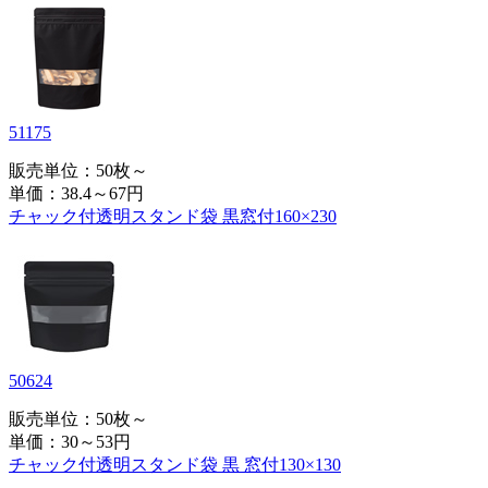
51175
販売単位：50枚～
単価：
38.4～67円
チャック付透明スタンド袋 黒窓付160×230
50624
販売単位：50枚～
単価：
30～53円
チャック付透明スタンド袋 黒 窓付130×130