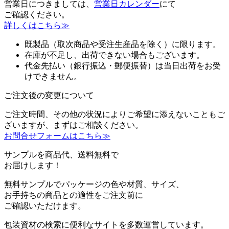
営業日につきましては、
営業日カレンダー
にて
ご確認ください。
詳しくはこちら≫
既製品（取次商品や受注生産品を除く）に限ります。
在庫が不足し、出荷できない場合もございます。
代金先払い（銀行振込・郵便振替）は当日出荷をお受
けできません。
ご注文後の変更について
ご注文時間、その他の状況によりご希望に添えないこともご
ざいますが、まずはご相談ください。
お問合せフォームはこちら≫
サンプルを商品代、送料無料で
お届けします！
無料サンプルでパッケージの色や材質、サイズ、
お手持ちの商品との適性をご注文前に
ご確認いただけます。
包装資材の検索に便利なサイトを多数運営しています。