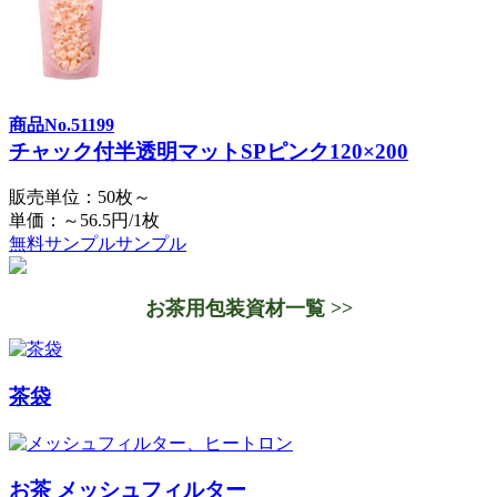
商品No.51199
チャック付半透明マットSPピンク120×200
販売単位：50枚～
単価：～56.5円/1枚
無料サンプル
サンプル
お茶用包装資材一覧 >>
茶袋
お茶 メッシュフィルター