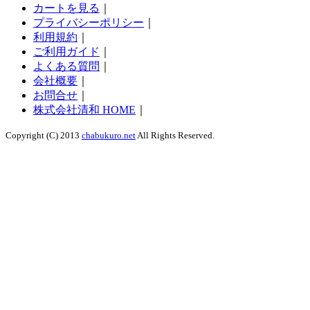
カートを見る
｜
プライバシーポリシー
｜
利用規約
｜
ご利用ガイド
｜
よくある質問
｜
会社概要
｜
お問合せ
｜
株式会社清和 HOME
｜
Copyright (C) 2013
chabukuro.net
All Rights Reserved.