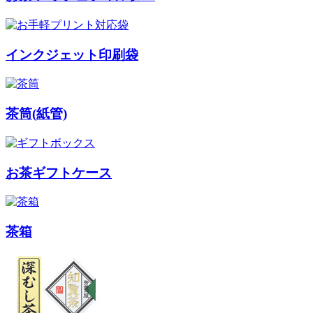
インクジェット印刷袋
茶筒(紙管)
お茶ギフトケース
茶箱