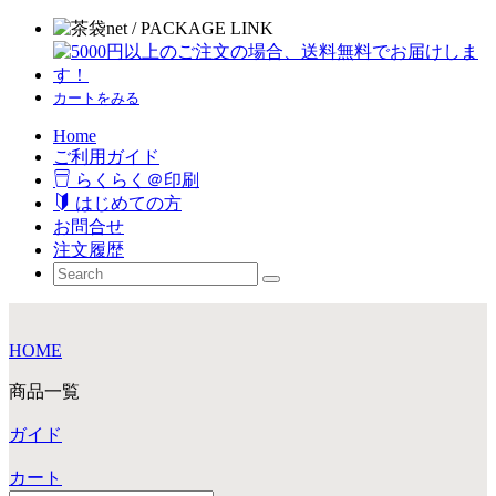
カートをみる
Home
ご利用ガイド
らくらく＠印刷
はじめての方
お問合せ
注文履歴
HOME
商品一覧
ガイド
カート