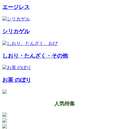
エージレス
シリカゲル
しおり・たんざく・その他
お茶 のぼり
人気特集