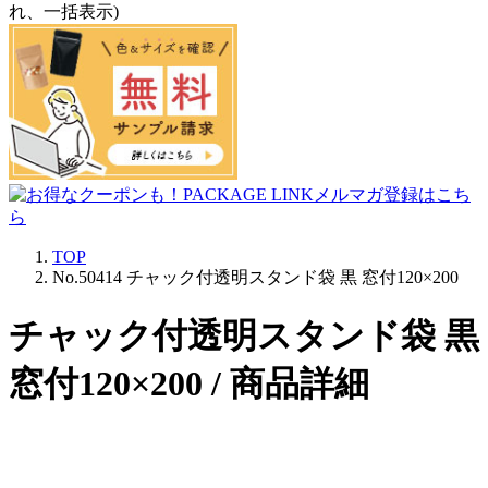
れ、一括表示)
TOP
No.50414 チャック付透明スタンド袋 黒 窓付120×200
チャック付透明スタンド袋 黒
窓付120×200 / 商品詳細