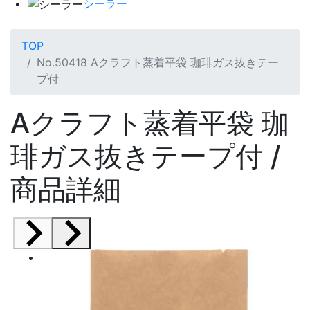
シーラー
TOP
No.50418 Aクラフト蒸着平袋 珈琲ガス抜きテー
プ付
Aクラフト蒸着平袋 珈
琲ガス抜きテープ付 /
商品詳細