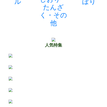
ル
ぼり
たんざ
く・その
他
人気特集