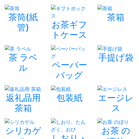
茶筒(紙
茶箱
お茶ギフ
管)
トケース
茶 ラベ
手提げ袋
ペーバー
ル
バッグ
返礼品用
包装紙
エージレ
茶箱
ス
シリカゲ
お茶 の
しおり・