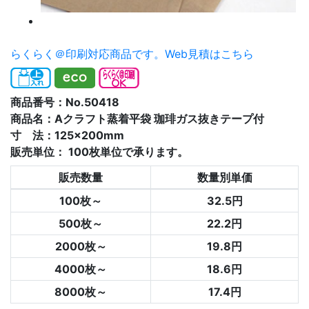
らくらく＠印刷対応商品です。
Web見積はこちら
商品番号：No.50418
商品名：Aクラフト蒸着平袋 珈琲ガス抜きテープ付
寸 法：125×200mm
販売単位：
100枚単位で承ります。
販売数量
数量別単価
100枚～
32.5円
500枚～
22.2円
2000枚～
19.8円
4000枚～
18.6円
8000枚～
17.4円