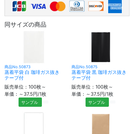
同サイズの商品
商品No.50873
商品No.50875
蒸着平袋 白 珈琲ガス抜き
蒸着平袋 黒 珈琲ガス抜き
テープ付
テープ付
販売単位：100枚～
販売単位：100枚～
単価：～37.5円/1枚
単価：～37.5円/1枚
サンプル
サンプル