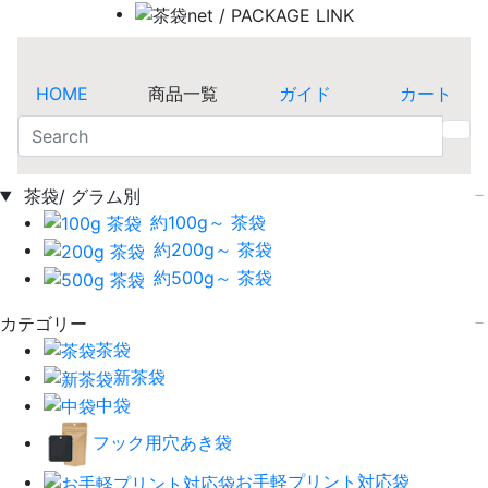
HOME
商品一覧
ガイド
カート
茶袋/ グラム別
約100g～ 茶袋
約200g～ 茶袋
約500g～ 茶袋
カテゴリー
茶袋
新茶袋
中袋
フック用穴あき袋
お手軽プリント対応袋