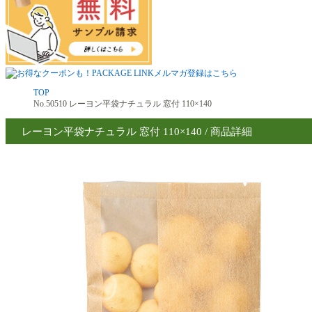
TOP
No.50510 レーヨン平袋ナチュラル 窓付 110×140
レーヨン平袋ナチュラル 窓付 110×140 / 商品詳細