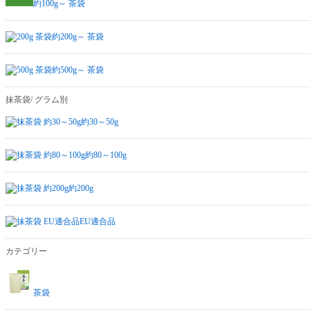
約100g～ 茶袋
約200g～ 茶袋
約500g～ 茶袋
抹茶袋/ グラム別
約30～50g
約80～100g
約200g
EU適合品
カテゴリー
茶袋