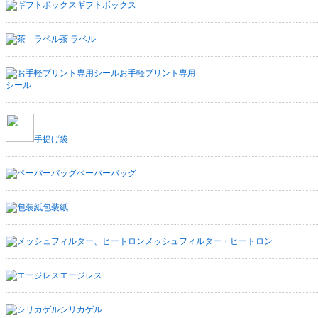
ギフトボックス
茶 ラベル
お手軽プリント専用
シール
手提げ袋
ペーパーバッグ
包装紙
メッシュフィルター・ヒートロン
エージレス
シリカゲル