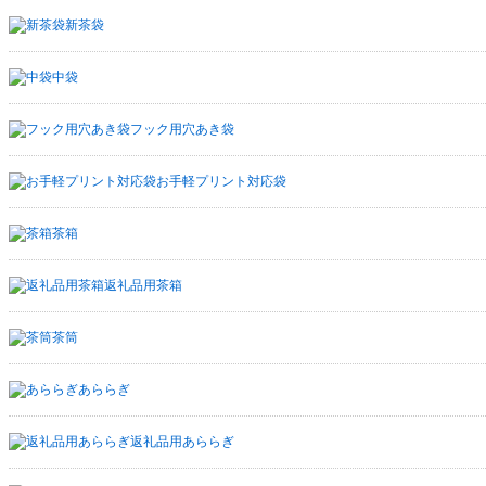
新茶袋
中袋
フック用穴あき袋
お手軽プリント対応袋
茶箱
返礼品用茶箱
茶筒
あららぎ
返礼品用あららぎ