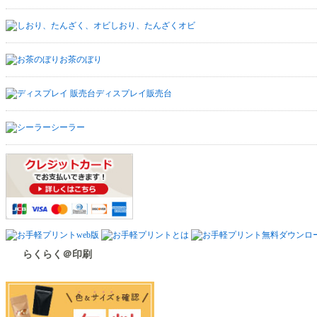
しおり、たんざくオビ
お茶のぼり
ディスプレイ販売台
シーラー
らくらく＠印刷