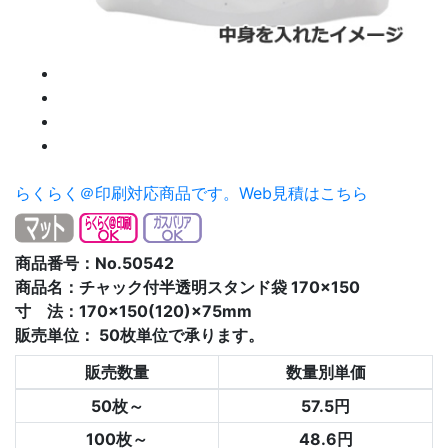
らくらく＠印刷対応商品です。
Web見積はこちら
商品番号：No.50542
商品名：チャック付半透明スタンド袋 170×150
寸 法：170×150(120)×75mm
販売単位：
50枚単位で承ります。
販売数量
数量別単価
50枚～
57.5円
100枚～
48.6円