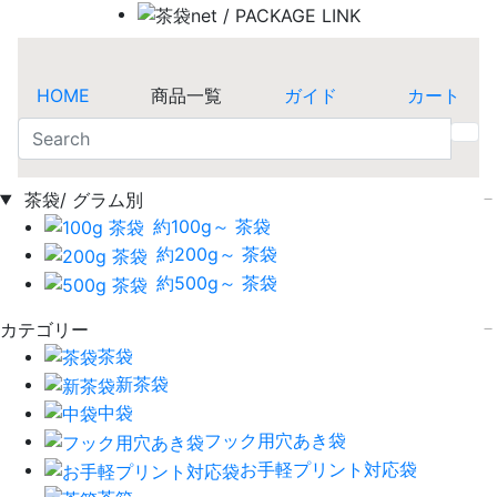
HOME
商品一覧
ガイド
カート
茶袋/ グラム別
約100g～ 茶袋
約200g～ 茶袋
約500g～ 茶袋
カテゴリー
茶袋
新茶袋
中袋
フック用穴あき袋
お手軽プリント対応袋