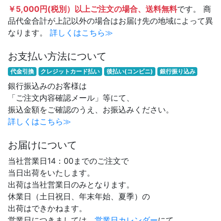
￥5,000円(税別）以上ご注文の場合、送料無料
です。 商
品代金合計が上記以外の場合はお届け先の地域によって異
なります。
詳しくはこちら≫
お支払い方法について
代金引換
クレジットカード払い
後払い(コンビニ)
銀行振り込み
銀行振込みのお客様は
「ご注文内容確認メール」等にて、
振込金額をご確認のうえ、お振込みください。
詳しくはこちら≫
お届けについて
当社営業日14：00までのご注文で
当日出荷をいたします。
出荷は当社営業日のみとなります。
休業日（土日祝日、年末年始、夏季）の
出荷はできかねます。
営業日につきましては、
営業日カレンダー
にて