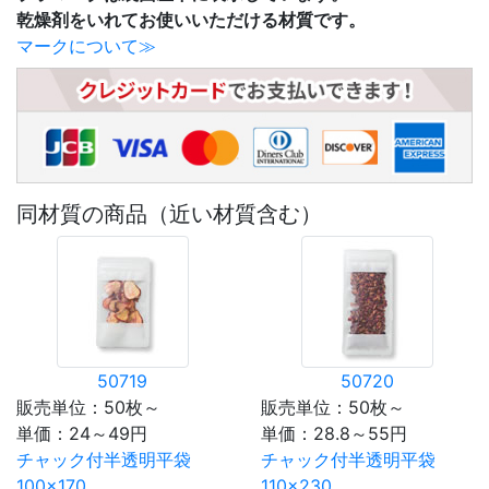
乾燥剤をいれてお使いいただける材質です。
マークについて≫
同材質の商品（近い材質含む）
50719
50720
販売単位：50枚～
販売単位：50枚～
単価：
24～49円
単価：
28.8～55円
チャック付半透明平袋
チャック付半透明平袋
100×170
110×230