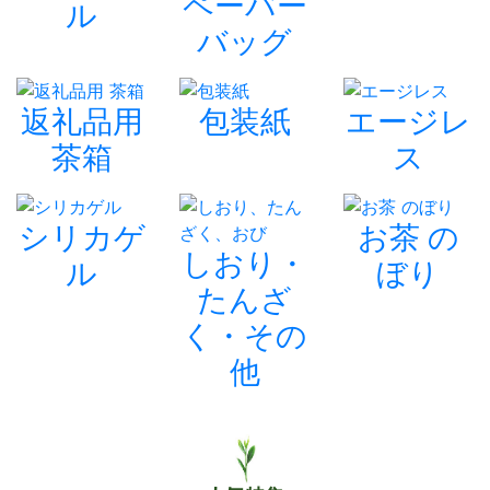
ペーバー
ル
バッグ
返礼品用
包装紙
エージレ
茶箱
ス
シリカゲ
お茶 の
しおり・
ル
ぼり
たんざ
く・その
他