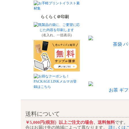
らくらく＠印刷
(名入れ、一括表示)
茶袋 
お茶 ギフ
送料について
￥5,000円(税別）以上ご注文の場合、送料無料
です。
合はお届け先の地域によって異なります。
詳しくは