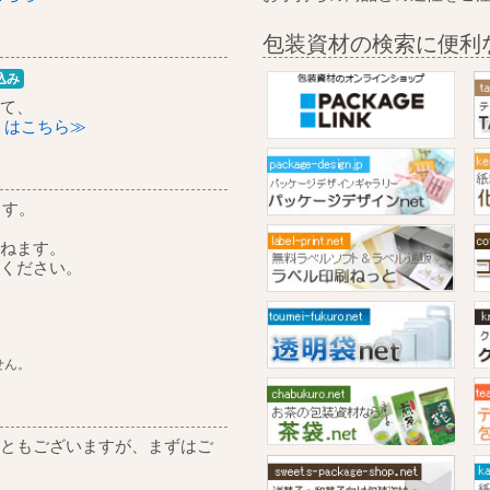
包装資材の検索に便利
込み
て、
くはこちら≫
ます。
ねます。
ください。
せん。
ともございますが、まずはご