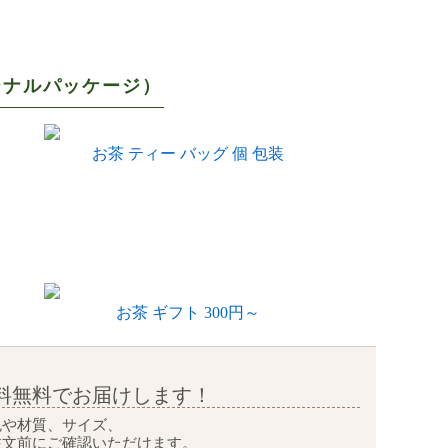
ジナルパッケージ）
お茶 ティー バッグ 個 包装
お茶 ギフト 300円～
料無料で
お届けします！
色や材質、サイズ、
注文前に
ご確認いただけます。