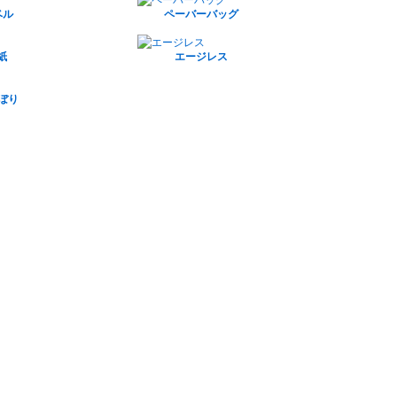
ベル
ペーバーバッグ
紙
エージレス
のぼり