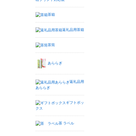
茶箱
返礼品用茶箱
茶筒
あららぎ
返礼品用
あららぎ
ギフトボッ
クス
茶 ラベル