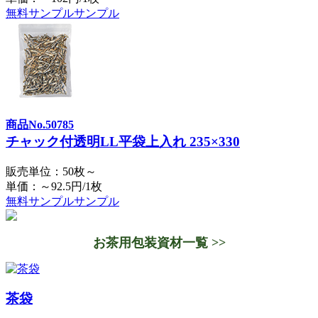
無料サンプル
サンプル
商品No.50785
チャック付透明LL平袋上入れ 235×330
販売単位：50枚～
単価：～92.5円/1枚
無料サンプル
サンプル
お茶用包装資材一覧 >>
茶袋