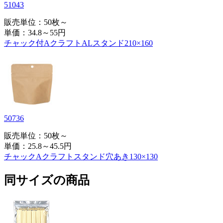
51043
販売単位：50枚～
単価：
34.8～55円
チャック付AクラフトALスタンド210×160
50736
販売単位：50枚～
単価：
25.8～45.5円
チャックAクラフトスタンド穴あき130×130
同サイズの商品