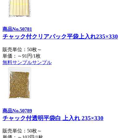
商品No.50781
チャック付クリアパック平袋上入れ235×330
販売単位：50枚～
単価：～91円/1枚
無料サンプル
サンプル
商品No.50789
チャック付透明平袋白 上入れ 235×330
販売単位：50枚～
単価：～102円/1枚