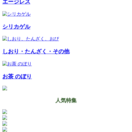
エージレス
シリカゲル
しおり・たんざく・その他
お茶 のぼり
人気特集