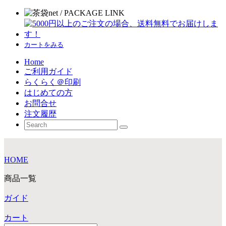
カートをみる
Home
ご利用ガイド
らくらく＠印刷
はじめての方
お問合せ
注文履歴
HOME
商品一覧
ガイド
カート