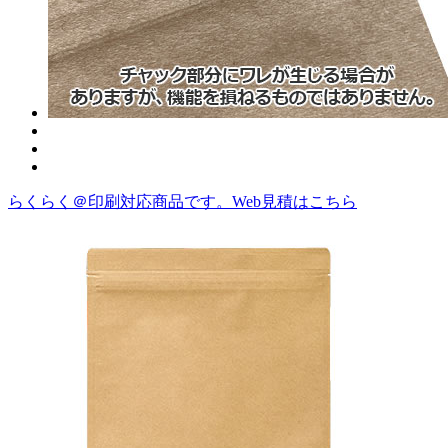
らくらく＠印刷対応商品です。
Web見積はこちら