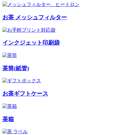
お茶 メッシュフィルター
インクジェット印刷袋
茶筒(紙管)
お茶ギフトケース
茶箱