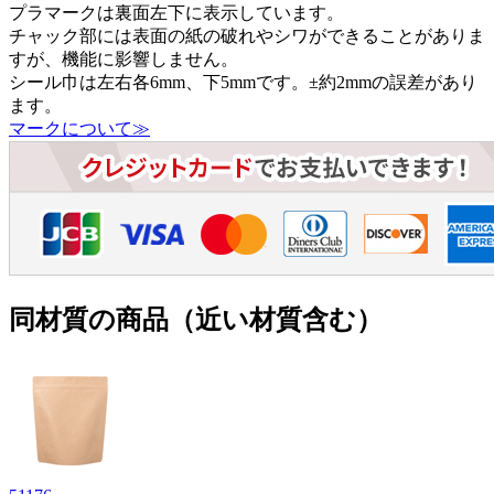
プラマークは裏面左下に表示しています。
チャック部には表面の紙の破れやシワができることがありま
すが、機能に影響しません。
シール巾は左右各6mm、下5mmです。±約2mmの誤差があり
ます。
マークについて≫
同材質の商品（近い材質含む）