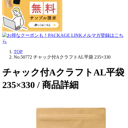
TOP
No.50772 チャック付AクラフトAL平袋 235×330
チャック付AクラフトAL平袋
235×330 / 商品詳細