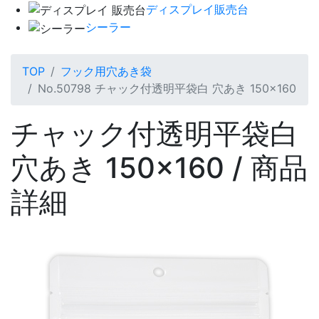
ディスプレイ販売台
シーラー
TOP
フック用穴あき袋
No.50798 チャック付透明平袋白 穴あき 150×160
チャック付透明平袋白
穴あき 150×160 / 商品
詳細