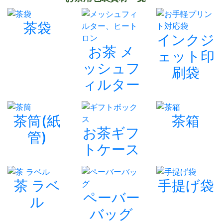
茶袋
インクジ
お茶 メ
ェット印
ッシュフ
刷袋
ィルター
茶筒(紙
茶箱
お茶ギフ
管)
トケース
茶 ラベ
手提げ袋
ペーバー
ル
バッグ