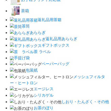
茶箱
返礼品用茶箱
茶筒
あららぎ
返礼品用あららぎ
ギフトボックス
茶 ラベル
手提げ袋
ペーパーバッグ
包装紙
メッシュフィルタ
ー・ヒートロン
エージレス
シリカゲル
しおり・たんざく・その他
お茶のぼり