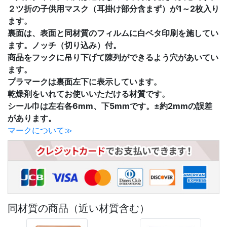
２ツ折の子供用マスク（耳掛け部分含まず）が1～2枚入り
ます。
裏面は、表面と同材質のフィルムに白ベタ印刷を施してい
ます。ノッチ（切り込み）付。
商品をフックに吊り下げて陳列ができるよう穴があいてい
ます。
プラマークは裏面左下に表示しています。
乾燥剤をいれてお使いいただける材質です。
シール巾は左右各6mm、下5mmです。±約2mmの誤差
があります。
マークについて≫
同材質の商品（近い材質含む）