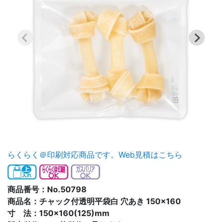
らくらく＠印刷対応商品です。
Web見積はこちら
商品番号：No.50798
商品名：チャック付透明平袋白 穴あき 150×160
寸 法：150×160(125)mm