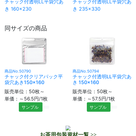
チャック付透明LL平袋穴あ
チャック付透明LL平袋穴あ
き 160×230
き 235×330
同サイズの商品
商品No.50790
商品No.50794
チャック付クリアパック平
チャック付透明LL平袋穴あ
袋穴あき150×160
き 150×160
販売単位：50枚～
販売単位：50枚～
単価：～56.5円/1枚
単価：～57.5円/1枚
サンプル
サンプル
お茶用包装資材一覧 >>