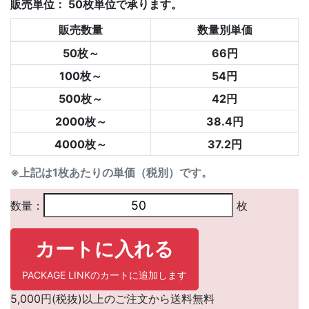
販売単位：
50枚単位で承ります。
販売数量
数量別単価
50枚～
66円
100枚～
54円
500枚～
42円
2000枚～
38.4円
4000枚～
37.2円
※上記は1枚あたりの単価（税別）です。
数量：
枚
カートに入れる
PACKAGE LINKのカートに追加します
5,000円(税抜)以上のご注文から送料無料