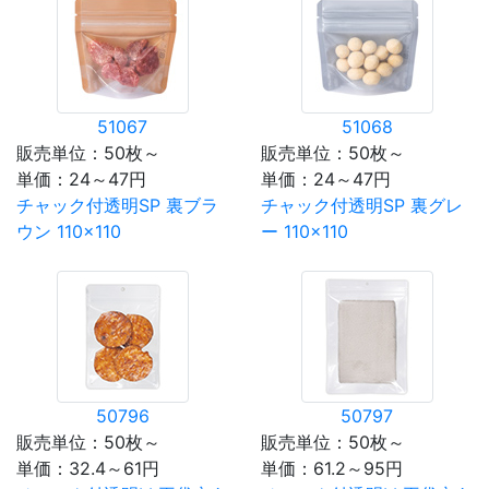
51067
51068
販売単位：50枚～
販売単位：50枚～
単価：
24～47円
単価：
24～47円
チャック付透明SP 裏ブラ
チャック付透明SP 裏グレ
ウン 110×110
ー 110×110
50796
50797
販売単位：50枚～
販売単位：50枚～
単価：
32.4～61円
単価：
61.2～95円