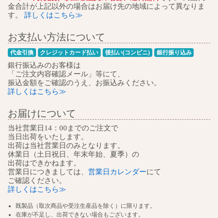
金合計が上記以外の場合はお届け先の地域によって異なりま
す。
詳しくはこちら≫
お支払い方法について
代金引換
クレジットカード払い
後払い(コンビニ)
銀行振り込み
銀行振込みのお客様は
「ご注文内容確認メール」等にて、
振込金額をご確認のうえ、お振込みください。
詳しくはこちら≫
お届けについて
当社営業日14：00までのご注文で
当日出荷をいたします。
出荷は当社営業日のみとなります。
休業日（土日祝日、年末年始、夏季）の
出荷はできかねます。
営業日につきましては、
営業日カレンダー
にて
ご確認ください。
詳しくはこちら≫
既製品（取次商品や受注生産品を除く）に限ります。
在庫が不足し、出荷できない場合もございます。