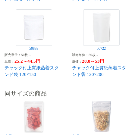
50838
50722
販売単位：50枚～
販売単位：50枚～
25.2～44.5円
28.8～53円
単価：
単価：
チャック付上質紙蒸着スタ
チャック付上質紙蒸着スタ
ンド袋 120×150
ンド袋 120×200
同サイズの商品