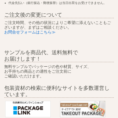
代金先払い（銀行振込・郵便振替）は当日出荷をお受けできません。
ご注文後の変更について
ご注文時間、その他の状況によりご希望に添えないこともご
ざいますが、まずはご相談ください。
お問合せフォームはこちら≫
サンプルを商品代、送料無料で
お届けします！
無料サンプルでパッケージの色や材質、サイズ、
お手持ちの商品との適性をご注文前に
ご確認いただけます。
包装資材の検索に便利なサイトを多数運営し
ています。