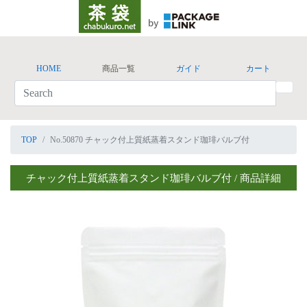
HOME
商品一覧
ガイド
カート
TOP
No.50870 チャック付上質紙蒸着スタンド珈琲バルブ付
チャック付上質紙蒸着スタンド珈琲バルブ付 / 商品詳細