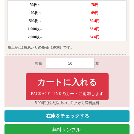
50枚～
78円
100枚～
69円
500枚～
59.4円
1,000枚～
55.8円
2,000枚～
54.6円
※上記は1枚あたりの単価（税別）です。
数量：
枚
カートに入れる
PACKAGE LINKのカートに追加します
5,000円(税抜)以上のご注文から送料無料
在庫をチェックする
無料サンプル