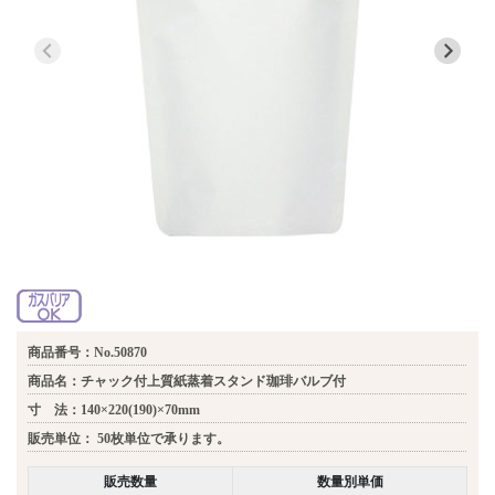
商品番号：No.50870
商品名：チャック付上質紙蒸着スタンド珈琲バルブ付
寸 法：140×220(190)×70mm
販売単位：
50枚単位で承ります。
販売数量
数量別単価