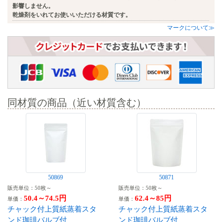
影響しません。
乾燥剤をいれてお使いいただける材質です。
マークについて≫
同材質の商品（近い材質含む）
50869
50871
販売単位：50枚～
販売単位：50枚～
50.4～74.5円
62.4～85円
単価：
単価：
チャック付上質紙蒸着スタ
チャック付上質紙蒸着スタ
ンド珈琲バルブ付
ンド珈琲バルブ付