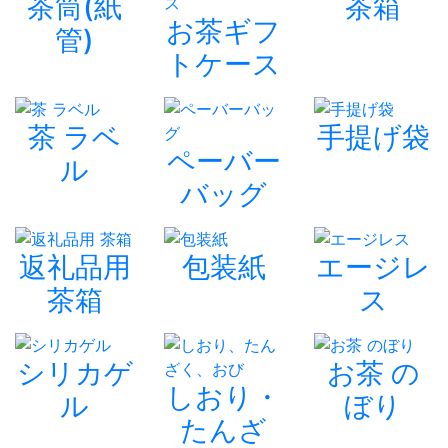
茶筒(紙
茶箱
お茶ギフ
管)
トケース
茶 ラベ
手提げ袋
ペーバー
ル
バッグ
返礼品用
包装紙
エージレ
茶箱
ス
シリカゲ
お茶 の
しおり・
ル
ぼり
たんざ