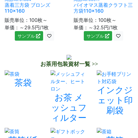
蒸着三方袋 ブロンズ
バイオマス蒸着クラフト三
110×160
方袋110×160
販売単位：100枚～
販売単位：100枚～
単価：～29.5円/1枚
単価：～32.5円/1枚
サンプル
サンプル
お茶用包装資材一覧 >>
茶袋
インクジ
お茶 メ
ェット印
ッシュフ
刷袋
ィルター