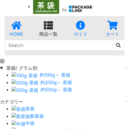
HOME
商品一覧
ガイド
カート
茶袋/ グラム別
約100g～ 茶袋
約200g～ 茶袋
約500g～ 茶袋
カテゴリー
茶袋
新茶袋
中袋