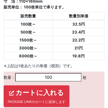
寸 法：110×160mm
販売単位：
100枚単位で承ります。
販売数量
数量別単価
100枚～
32.5円
500枚～
23.4円
1500枚～
22.2円
3000枚～
21円
6000枚～
19.8円
※上記は1枚あたりの単価（税別）です。
数量：
枚
カートに入れる
PACKAGE LINKのカートに追加します