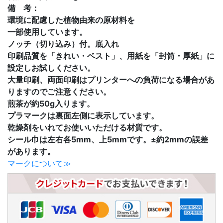
備 考：
環境に配慮した植物由来の原材料を
一部使用しています。
ノッチ（切り込み）付。底入れ
印刷品質を「きれい・ベスト」、用紙を「封筒・厚紙」に
設定しお試しください。
大量印刷、両面印刷はプリンターへの負荷になる場合があ
りますのでご注意ください。
煎茶が約50g入ります。
プラマークは裏面左側に表示しています。
乾燥剤をいれてお使いいただける材質です。
シール巾は左右各5mm、上5mmです。±約2mmの誤差
があります。
マークについて≫