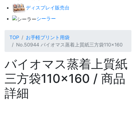
ディスプレイ販売台
シーラー
TOP
お手軽プリント用袋
No.50944 バイオマス蒸着上質紙三方袋110×160
バイオマス蒸着上質紙
三方袋110×160 / 商品
詳細