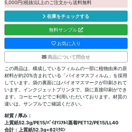
5,000円(税抜)以上のご注文から送料無料
在庫をチェックする
無料サンプル
お気に入り
商品について問合せ
この商品は、構成しているフィルムの一部に植物由来の原
材料が約20%含まれている「バイオマスフィルム」を採用
しています。袋の裏面にはバイオマスマークが印刷されて
います。インクジェットプリンタで、袋に直接印刷ができ
ます。コーヒーなどでご利用いただいております。材質の
違いは、サンプルでご確認ください。
材質 / 厚み：
上質紙52.3g/PE15/ﾊﾞｲｵﾏｽｱﾙﾐ蒸着PET12/PE15/LL40
合計：上質紙52.3g+82ﾐｸﾛﾝ