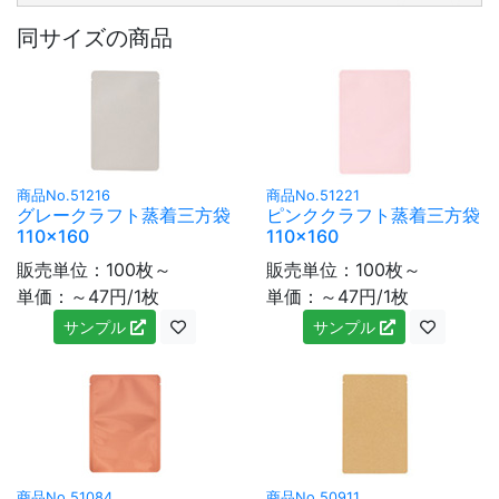
同サイズの商品
商品No.51216
商品No.51221
グレークラフト蒸着三方袋
ピンククラフト蒸着三方袋
110×160
110×160
販売単位：100枚～
販売単位：100枚～
単価：～47円/1枚
単価：～47円/1枚
サンプル
サンプル
商品No.51084
商品No.50911