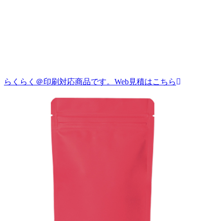
らくらく＠印刷対応商品です。
Web見積はこちら