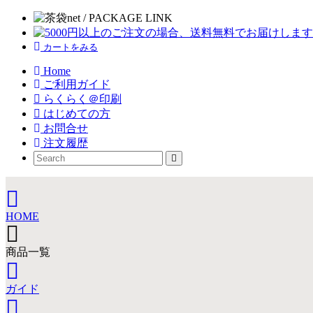
カートをみる
Home
ご利用ガイド
らくらく＠印刷
はじめての方
お問合せ
注文履歴
HOME
商品一覧
ガイド