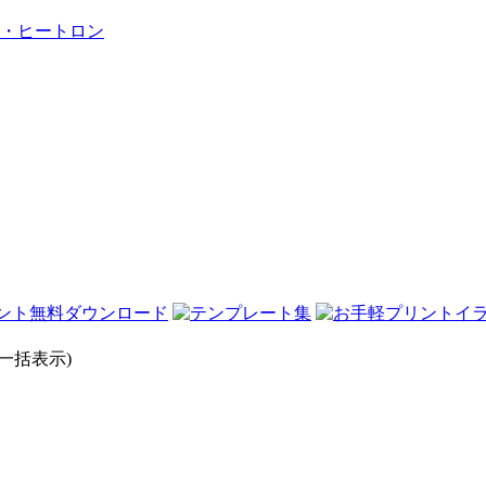
・ヒートロン
一括表示)