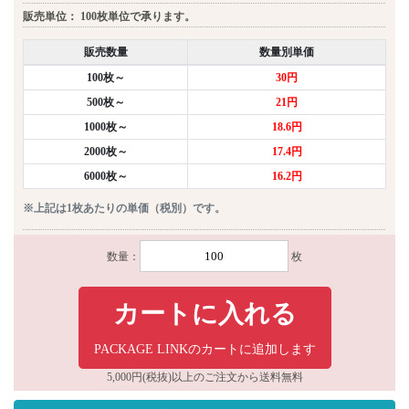
販売単位：
100枚単位で承ります。
販売数量
数量別単価
100枚～
30円
500枚～
21円
1000枚～
18.6円
2000枚～
17.4円
6000枚～
16.2円
※上記は1枚あたりの単価（税別）です。
数量：
枚
カートに入れる
PACKAGE LINKのカートに追加します
5,000円(税抜)以上のご注文から送料無料