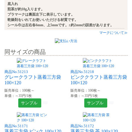
底入れ
煎茶が約10g入ります。
プラマークは裏面左下に表示しています。
乾燥剤をいれてお使いいただける材質です。
シール巾は左右各6mm、上5mmです。±約2mmの誤差があります。
マークについて≫
同サイズの商品
商品No.51213
商品No.51218
グレークラフト蒸着三方袋
ピンククラフト蒸着三方袋
100×120
100×120
販売単位：100枚～
販売単位：100枚～
単価：～35円/1枚
単価：～35円/1枚
サンプル
サンプル
商品No.51171
商品No.51172
蒸着三方袋 ピンク 100×120
蒸着三方袋 茶 100×120