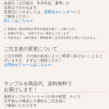
休業日（土日祝日、年末年始、夏季）の
出荷はできかねます。
営業日につきましては、
営業日カレンダー
にて
ご確認ください。
詳しくはこちら≫
既製品（取次商品や受注生産品を除く）に限ります。
在庫が不足し、出荷できない場合もございます。
代金先払い（銀行振込・郵便振替）は当日出荷をお受けできません。
ご注文後の変更について
ご注文時間、その他の状況によりご希望に添えないこともご
ざいますが、まずはご相談ください。
お問合せフォームはこちら≫
サンプルを商品代、送料無料で
お届けします！
無料サンプルでパッケージの色や材質、サイズ、
お手持ちの商品との適性をご注文前に
ご確認いただけます。