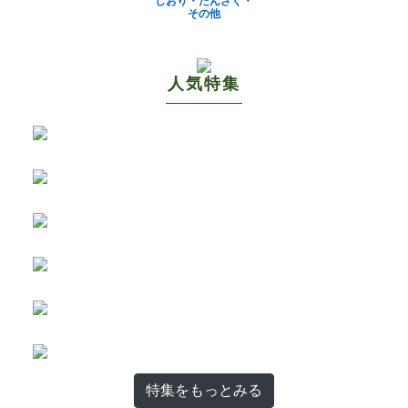
しおり・たんざく・
その他
人気特集
特集をもっとみる