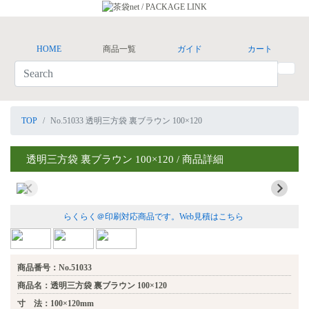
HOME
商品一覧
ガイド
カート
TOP
No.51033 透明三方袋 裏ブラウン 100×120
透明三方袋 裏ブラウン 100×120 / 商品詳細
らくらく＠印刷対応商品です。
Web見積はこちら
商品番号：No.51033
商品名：透明三方袋 裏ブラウン 100×120
寸 法：100×120mm