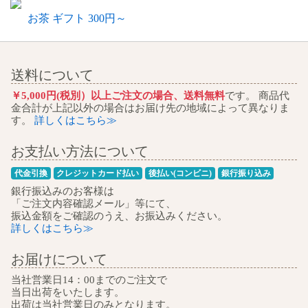
お茶 ギフト 300円～
送料について
￥5,000円(税別）以上ご注文の場合、送料無料
です。 商品代
金合計が上記以外の場合はお届け先の地域によって異なりま
す。
詳しくはこちら≫
お支払い方法について
代金引換
クレジットカード払い
後払い(コンビニ)
銀行振り込み
銀行振込みのお客様は
「ご注文内容確認メール」等にて、
振込金額をご確認のうえ、お振込みください。
詳しくはこちら≫
お届けについて
当社営業日14：00までのご注文で
当日出荷をいたします。
出荷は当社営業日のみとなります。