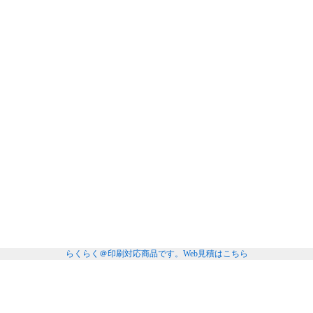
らくらく＠印刷対応商品です。
Web見積はこちら