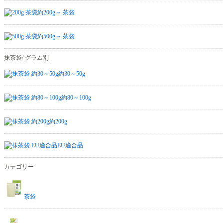
約200g～ 茶袋
約500g～ 茶袋
抹茶袋/ グラム別
約30～50g
約80～100g
約200g
EU適合品
カテゴリー
茶袋