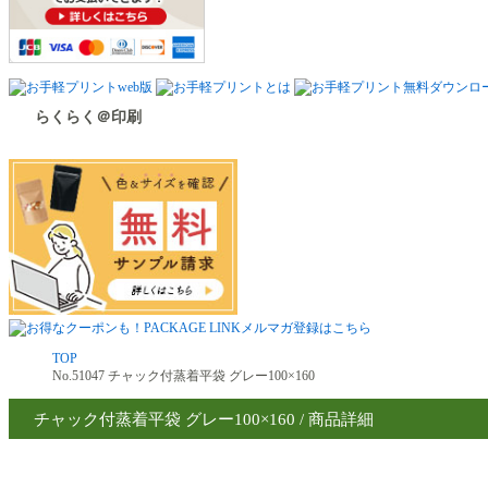
らくらく＠印刷
TOP
No.51047 チャック付蒸着平袋 グレー100×160
チャック付蒸着平袋 グレー100×160 / 商品詳細