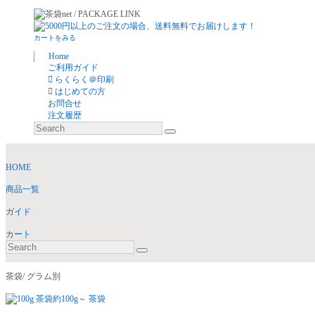
カートをみる
Home
ご利用ガイド
らくらく＠印刷
はじめての方
お問合せ
注文履歴
HOME
商品一覧
ガイド
カート
茶袋/ グラム別
約100g～ 茶袋