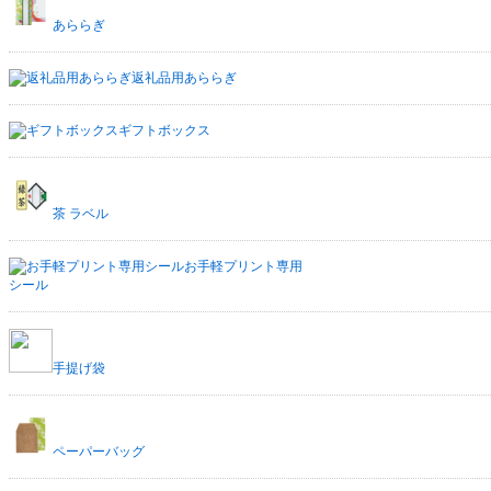
あららぎ
返礼品用あららぎ
ギフトボックス
茶 ラベル
お手軽プリント専用
シール
手提げ袋
ペーパーバッグ