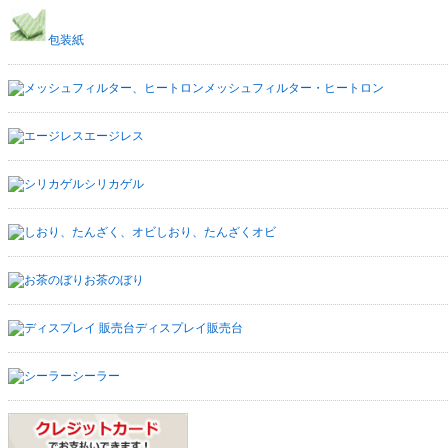
包装紙
メッシュフィルター・ヒートロン
エージレス
シリカゲル
しおり、たんざくオビ
お茶のぼり
ディスプレイ販売台
シーラー