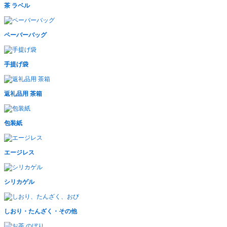
茶 ラベル
ペーバーバッグ
手提げ袋
返礼品用 茶箱
包装紙
エージレス
シリカゲル
しおり・たんざく・その他