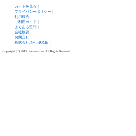
カートを見る
｜
プライバシーポリシー
｜
利用規約
｜
ご利用ガイド
｜
よくある質問
｜
会社概要
｜
お問合せ
｜
株式会社清和 HOME
｜
Copyright (C) 2013
chabukuro.net
All Rights Reserved.