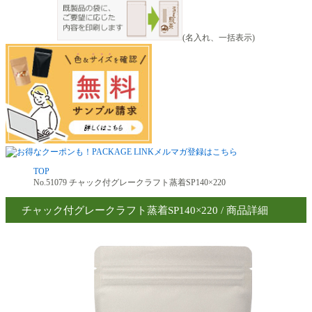
(名入れ、一括表示)
TOP
No.51079 チャック付グレークラフト蒸着SP140×220
チャック付グレークラフト蒸着SP140×220 / 商品詳細