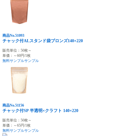
商品No.51093
チャック付ALスタンド袋ブロンズ140×220
販売単位：50枚～
単価：～60円/1枚
無料サンプル
サンプル
商品No.51156
チャック付SP 半透明×クラフト 140×220
販売単位：50枚～
単価：～65円/1枚
無料サンプル
サンプル