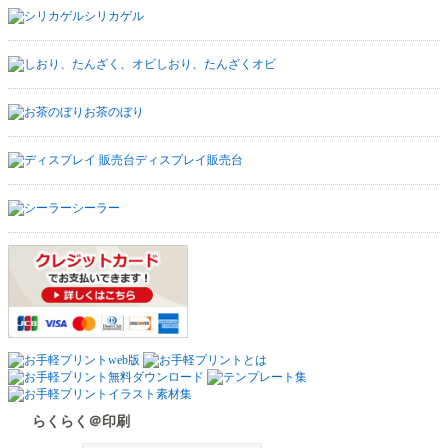
シリカゲル
しおり、たんざくオビ
お茶のぼり
ディスプレイ販売台
シーラー
らくらく＠印刷