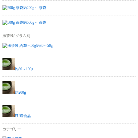
約200g～ 茶袋
約500g～ 茶袋
抹茶袋/ グラム別
約30～50g
約80～100g
約200g
EU適合品
カテゴリー