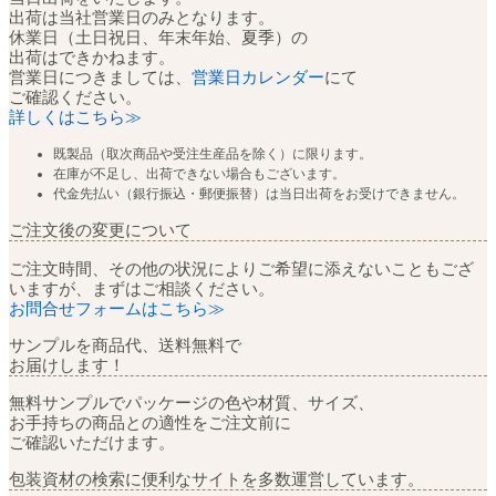
出荷は当社営業日のみとなります。
休業日（土日祝日、年末年始、夏季）の
出荷はできかねます。
営業日につきましては、
営業日カレンダー
にて
ご確認ください。
詳しくはこちら≫
既製品（取次商品や受注生産品を除く）に限ります。
在庫が不足し、出荷できない場合もございます。
代金先払い（銀行振込・郵便振替）は当日出荷をお受けできません。
ご注文後の変更について
ご注文時間、その他の状況によりご希望に添えないこともござ
いますが、まずはご相談ください。
お問合せフォームはこちら≫
サンプルを商品代、送料無料で
お届けします！
無料サンプルでパッケージの色や材質、サイズ、
お手持ちの商品との適性をご注文前に
ご確認いただけます。
包装資材の検索に便利なサイトを多数運営しています。