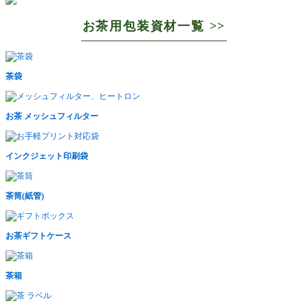
お茶用包装資材一覧 >>
茶袋
お茶 メッシュフィルター
インクジェット印刷袋
茶筒(紙管)
お茶ギフトケース
茶箱