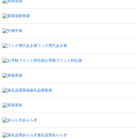
茶袋
新茶袋
中袋
フック用穴あき袋
お手軽プリント対応袋
茶箱
返礼品用茶箱
茶筒
あららぎ
返礼品用あららぎ