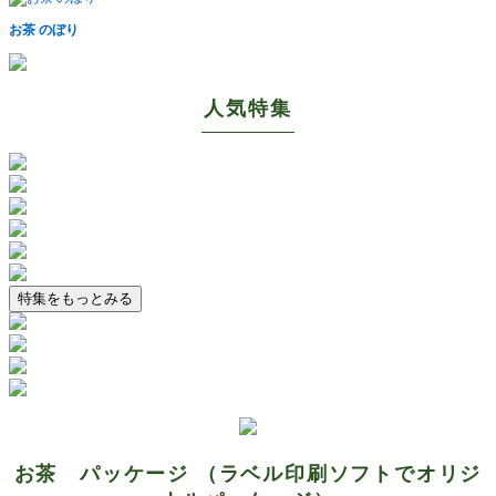
お茶 のぼり
人気特集
特集をもっとみる
お茶 パッケージ （ラベル印刷ソフトでオリジ