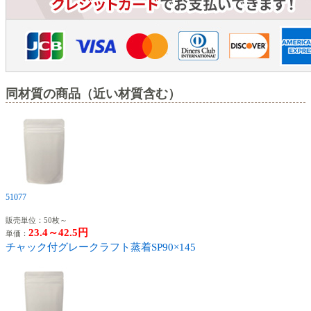
同材質の商品（近い材質含む）
51077
販売単位：50枚～
23.4～42.5円
単価：
チャック付グレークラフト蒸着SP90×145