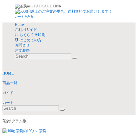
カートをみる
Home
ご利用ガイド
らくらく＠印刷
はじめての方
お問合せ
注文履歴
HOME
商品一覧
ガイド
カート
茶袋/ グラム別
約100g～ 茶袋