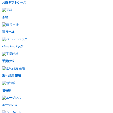
お茶ギフトケース
茶箱
茶 ラベル
ペーバーバッグ
手提げ袋
返礼品用 茶箱
包装紙
エージレス