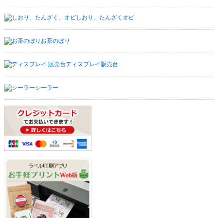
しおり、たんざくオビ
お茶のぼり
ディスプレイ販売台
シーラー