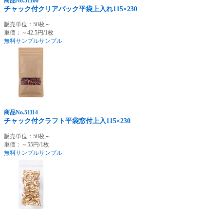
商品No.51106
チャック付クリアパック平袋上入れ115×230
販売単位：50枚～
単価：～42.5円/1枚
無料サンプル
サンプル
商品No.51114
チャック付クラフト平袋窓付上入115×230
販売単位：50枚～
単価：～55円/1枚
無料サンプル
サンプル