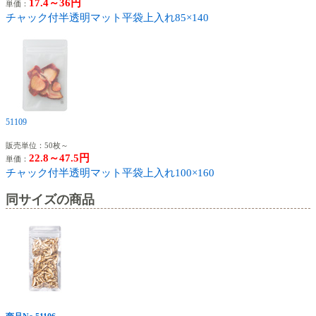
17.4～36円
単価：
チャック付半透明マット平袋上入れ85×140
51109
販売単位：50枚～
22.8～47.5円
単価：
チャック付半透明マット平袋上入れ100×160
同サイズの商品