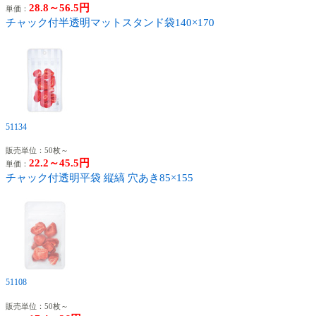
28.8～56.5円
単価：
チャック付半透明マットスタンド袋140×170
51134
販売単位：50枚～
22.2～45.5円
単価：
チャック付透明平袋 縦縞 穴あき85×155
51108
販売単位：50枚～