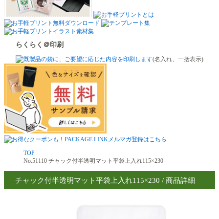
らくらく＠印刷
(名入れ、一括表示)
TOP
No.51110 チャック付半透明マット平袋上入れ115×230
チャック付半透明マット平袋上入れ115×230 / 商品詳細