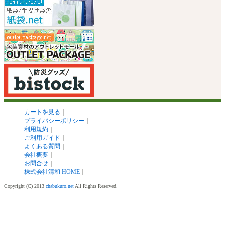
カートを見る
｜
プライバシーポリシー
｜
利用規約
｜
ご利用ガイド
｜
よくある質問
｜
会社概要
｜
お問合せ
｜
株式会社清和 HOME
｜
Copyright (C) 2013
chabukuro.net
All Rights Reserved.