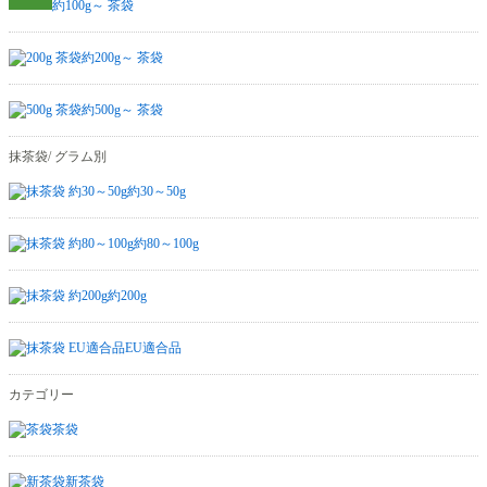
約100g～ 茶袋
約200g～ 茶袋
約500g～ 茶袋
抹茶袋/ グラム別
約30～50g
約80～100g
約200g
EU適合品
カテゴリー
茶袋
新茶袋