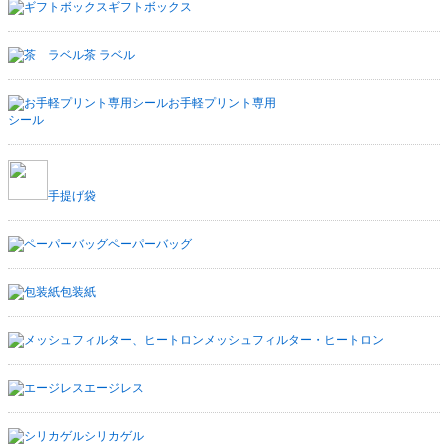
ギフトボックス
茶 ラベル
お手軽プリント専用
シール
手提げ袋
ペーパーバッグ
包装紙
メッシュフィルター・ヒートロン
エージレス
シリカゲル