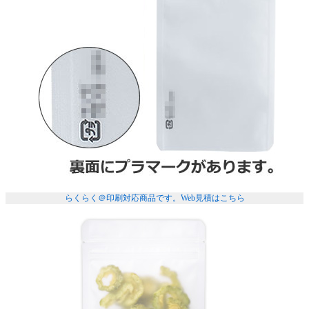
らくらく＠印刷対応商品です。
Web見積はこちら