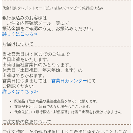
代金引換
クレジットカード払い
後払い(コンビニ)
銀行振り込み
銀行振込みのお客様は
「ご注文内容確認メール」等にて、
振込金額をご確認のうえ、お振込みください。
詳しくはこちら≫
お届けについて
当社営業日14：00までのご注文で
当日出荷をいたします。
出荷は当社営業日のみとなります。
休業日（土日祝日、年末年始、夏季）の
出荷はできかねます。
営業日につきましては、
営業日カレンダー
にて
ご確認ください。
詳しくはこちら≫
既製品（取次商品や受注生産品を除く）に限ります。
在庫が不足し、出荷できない場合もございます。
代金先払い（銀行振込・郵便振替）は当日出荷をお受けできません。
ご注文後の変更について
ご注文時間、その他の状況によりご希望に添えないこともござ