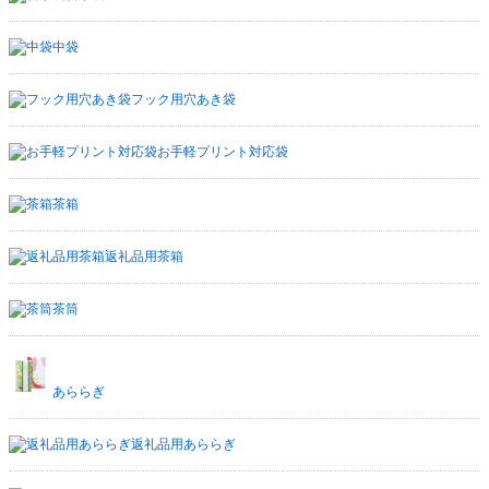
中袋
フック用穴あき袋
お手軽プリント対応袋
茶箱
返礼品用茶箱
茶筒
あららぎ
返礼品用あららぎ