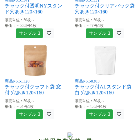
商品No.51141
商品No.51131
チャック付透明NYスタン
チャック付クリアパック袋
ド穴あき120×160
穴あき120×160
販売単位：50枚～
販売単位：50枚～
単価：～56.5円/1枚
単価：～47円/1枚
サンプル
サンプル
商品No.51128
商品No.50303
チャック付クラフト袋 窓
チャック付ALスタンド袋
付 穴あき120×160
白 穴あき120×160
販売単位：50枚～
販売単位：50枚～
単価：～54円/1枚
単価：～45.5円/1枚
サンプル
サンプル