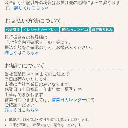
金合計が上記以外の場合はお届け先の地域によって異なりま
す。
詳しくはこちら≫
お支払い方法について
代金引換
クレジットカード払い
後払い(コンビニ)
銀行振り込み
銀行振込みのお客様は
「ご注文内容確認メール」等にて、
振込金額をご確認のうえ、お振込みください。
詳しくはこちら≫
お届けについて
当社営業日14：00までのご注文で
当日出荷をいたします。
出荷は当社営業日のみとなります。
休業日（土日祝日、年末年始、夏季）の
出荷はできかねます。
営業日につきましては、
営業日カレンダー
にて
ご確認ください。
詳しくはこちら≫
既製品（取次商品や受注生産品を除く）に限ります。
在庫が不足し、出荷できない場合もございます。