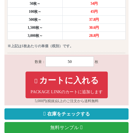
50枚～
54円
100枚～
45円
500枚～
37.8円
1,500枚～
30.6円
3,000枚～
28.8円
※上記は1枚あたりの単価（税別）です。
数量：
枚
カートに入れる
PACKAGE LINKのカートに追加します
5,000円(税抜)以上のご注文から送料無料
在庫をチェックする
無料サンプル