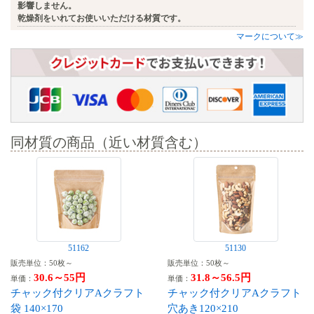
影響しません。
乾燥剤をいれてお使いいただける材質です。
マークについて≫
同材質の商品（近い材質含む）
51162
51130
販売単位：50枚～
販売単位：50枚～
30.6～55円
31.8～56.5円
単価：
単価：
チャック付クリアAクラフト
チャック付クリアAクラフト
袋 140×170
穴あき120×210