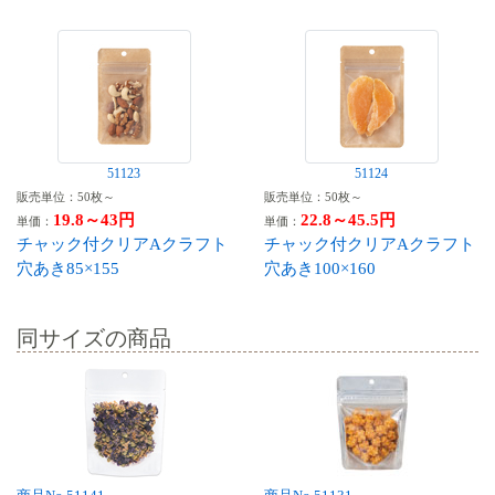
51123
51124
販売単位：50枚～
販売単位：50枚～
19.8～43円
22.8～45.5円
単価：
単価：
チャック付クリアAクラフト
チャック付クリアAクラフト
穴あき85×155
穴あき100×160
同サイズの商品