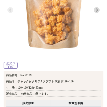
商品番号：No.51129
商品名：チャック付クリアAクラフト 穴あき120×160
寸 法：120×160(120)×55mm
販売単位：
50枚単位で承ります。
販売数量
数量別単価