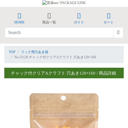
HOME
商品一覧
ガイド
カート
TOP
フック用穴あき袋
No.51129 チャック付クリアAクラフト 穴あき120×160
チャック付クリアAクラフト 穴あき120×160 / 商品詳細