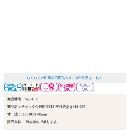
らくらく＠印刷対応商品です。
Web見積はこちら
商品番号：No.51138
商品名：チャック付透明NYLL平袋穴あき110×205
寸 法：110×205(170)mm
販売単位：
50枚単位で承ります。