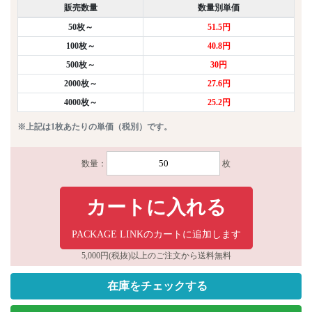
販売数量
数量別単価
50枚～
51.5円
100枚～
40.8円
500枚～
30円
2000枚～
27.6円
4000枚～
25.2円
※上記は1枚あたりの単価（税別）です。
数量：
枚
カートに入れる
PACKAGE LINKのカートに追加します
5,000円(税抜)以上のご注文から送料無料
在庫をチェックする