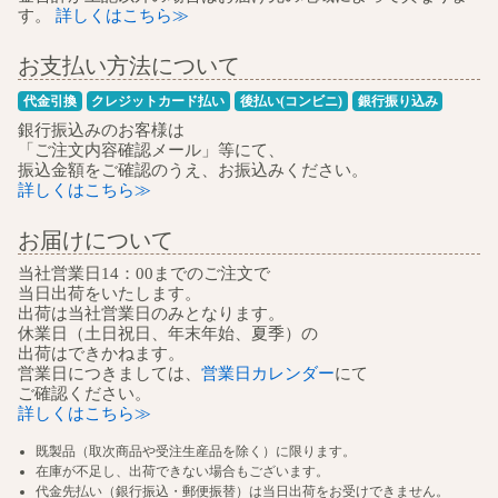
す。
詳しくはこちら≫
お支払い方法について
代金引換
クレジットカード払い
後払い(コンビニ)
銀行振り込み
銀行振込みのお客様は
「ご注文内容確認メール」等にて、
振込金額をご確認のうえ、お振込みください。
詳しくはこちら≫
お届けについて
当社営業日14：00までのご注文で
当日出荷をいたします。
出荷は当社営業日のみとなります。
休業日（土日祝日、年末年始、夏季）の
出荷はできかねます。
営業日につきましては、
営業日カレンダー
にて
ご確認ください。
詳しくはこちら≫
既製品（取次商品や受注生産品を除く）に限ります。
在庫が不足し、出荷できない場合もございます。
代金先払い（銀行振込・郵便振替）は当日出荷をお受けできません。