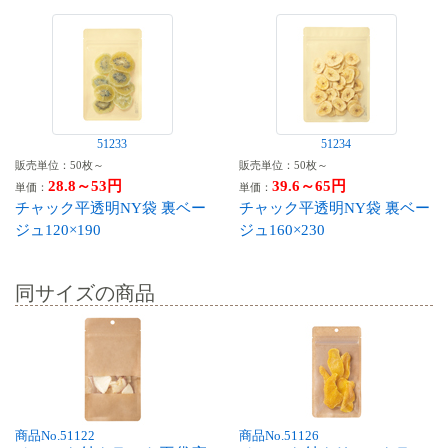
51233
51234
販売単位：50枚～
販売単位：50枚～
28.8～53円
39.6～65円
単価：
単価：
チャック平透明NY袋 裏ベー
チャック平透明NY袋 裏ベー
ジュ120×190
ジュ160×230
同サイズの商品
商品No.51122
商品No.51126