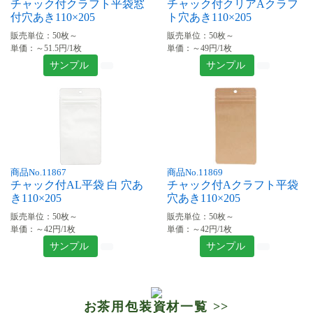
チャック付クラフト平袋窓
チャック付クリアAクラフ
付穴あき110×205
ト穴あき110×205
販売単位：50枚～
販売単位：50枚～
単価：～51.5円/1枚
単価：～49円/1枚
サンプル
サンプル
商品No.11867
商品No.11869
チャック付AL平袋 白 穴あ
チャック付Aクラフト平袋
き110×205
穴あき110×205
販売単位：50枚～
販売単位：50枚～
単価：～42円/1枚
単価：～42円/1枚
サンプル
サンプル
お茶用包装資材一覧 >>