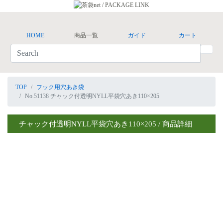
HOME
商品一覧
ガイド
カート
TOP
フック用穴あき袋
No.51138 チャック付透明NYLL平袋穴あき110×205
チャック付透明NYLL平袋穴あき110×205 / 商品詳細