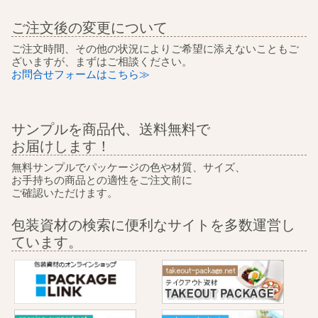
ご注文後の変更について
ご注文時間、その他の状況によりご希望に添えないこともご
ざいますが、まずはご相談ください。
お問合せフォームはこちら≫
サンプルを商品代、送料無料で
お届けします！
無料サンプルでパッケージの色や材質、サイズ、
お手持ちの商品との適性をご注文前に
ご確認いただけます。
包装資材の検索に便利なサイトを多数運営し
ています。