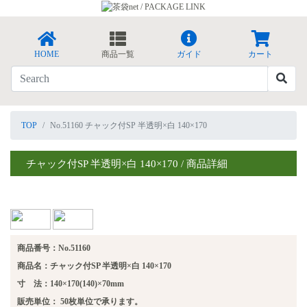
HOME
商品一覧
ガイド
カート
TOP
No.51160 チャック付SP 半透明×白 140×170
チャック付SP 半透明×白 140×170 / 商品詳細
商品番号：No.51160
商品名：チャック付SP 半透明×白 140×170
寸 法：140×170(140)×70mm
販売単位：
50枚単位で承ります。