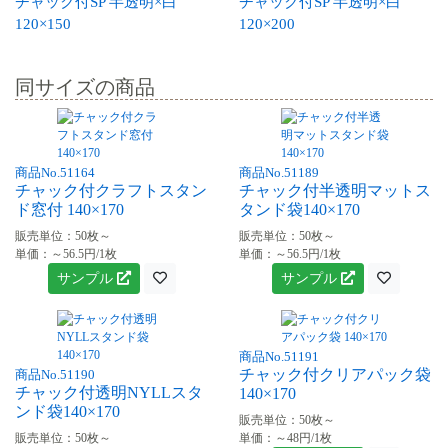
チャック付SP 半透明×白
チャック付SP 半透明×白
120×150
120×200
同サイズの商品
商品No.51164
商品No.51189
チャック付クラフトスタン
チャック付半透明マットス
ド窓付 140×170
タンド袋140×170
販売単位：50枚～
販売単位：50枚～
単価：～56.5円/1枚
単価：～56.5円/1枚
サンプル
サンプル
商品No.51191
チャック付クリアパック袋
商品No.51190
チャック付透明NYLLスタ
140×170
ンド袋140×170
販売単位：50枚～
販売単位：50枚～
単価：～48円/1枚