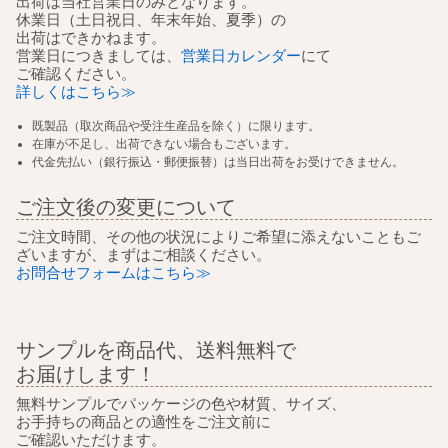
出荷は当社営業日のみとなります。
休業日（土日祝日、年末年始、夏季）の
出荷はできかねます。
営業日につきましては、
営業日カレンダー
にて
ご確認ください。
詳しくはこちら≫
既製品（取次商品や受注生産品を除く）に限ります。
在庫が不足し、出荷できない場合もございます。
代金先払い（銀行振込・郵便振替）は当日出荷をお受けできません。
ご注文後の変更について
ご注文時間、その他の状況によりご希望に添えないこともご
ざいますが、まずはご相談ください。
お問合せフォームはこちら≫
サンプルを商品代、送料無料で
お届けします！
無料サンプルでパッケージの色や材質、サイズ、
お手持ちの商品との適性をご注文前に
ご確認いただけます。