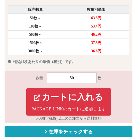
販売数量
数量別単価
50枚～
63.5円
100枚～
53.4円
500枚～
46.2円
1500枚～
37.8円
3000枚～
36.6円
※上記は1枚あたりの単価（税別）です。
数量：
枚
カートに入れる
PACKAGE LINKのカートに追加します
5,000円(税抜)以上のご注文から送料無料
在庫をチェックする