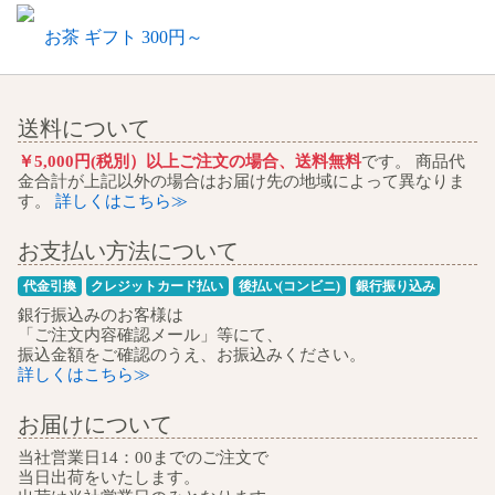
お茶 ギフト 300円～
送料について
￥5,000円(税別）以上ご注文の場合、送料無料
です。 商品代
金合計が上記以外の場合はお届け先の地域によって異なりま
す。
詳しくはこちら≫
お支払い方法について
代金引換
クレジットカード払い
後払い(コンビニ)
銀行振り込み
銀行振込みのお客様は
「ご注文内容確認メール」等にて、
振込金額をご確認のうえ、お振込みください。
詳しくはこちら≫
お届けについて
当社営業日14：00までのご注文で
当日出荷をいたします。