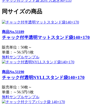
チャック付クラフト袋 窓付 穴あき90×155
同サイズの商品
商品No.51189
チャック付半透明マットスタンド袋140×170
販売単位：50枚～
単価：～56.5円/1枚
無料サンプル
サンプル
商品No.51190
チャック付透明NYLLスタンド袋140×170
販売単位：50枚～
単価：～56.5円/1枚
無料サンプル
サンプル