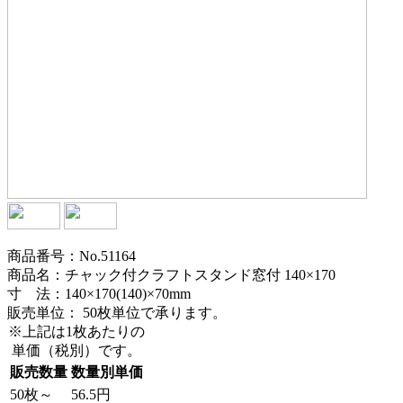
商品番号：No.51164
商品名：チャック付クラフトスタンド窓付 140×170
寸 法：140×170(140)×70mm
販売単位：
50枚単位で承ります。
※上記は1枚あたりの
単価（税別）です。
販売数量
数量別単価
50枚～
56.5円