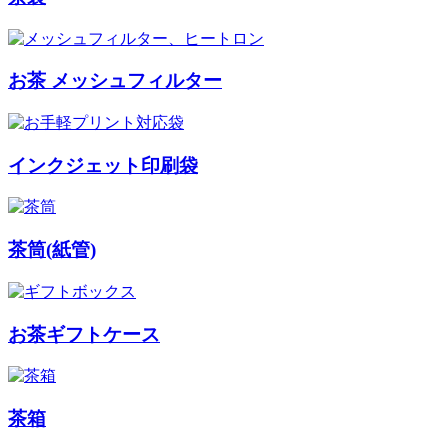
お茶 メッシュフィルター
インクジェット印刷袋
茶筒(紙管)
お茶ギフトケース
茶箱