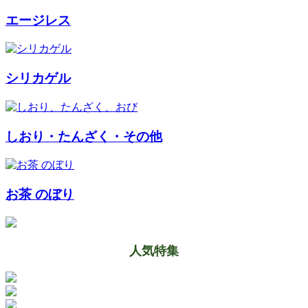
エージレス
シリカゲル
しおり・たんざく・その他
お茶 のぼり
人気特集