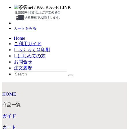
カートをみる
Home
ご利用ガイド
らくらく＠印刷
はじめての方
お問合せ
注文履歴
HOME
商品一覧
ガイド
カート