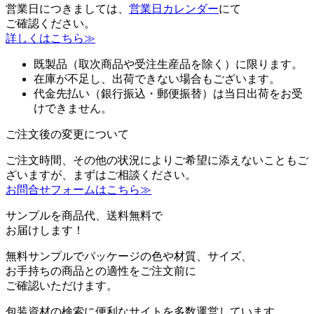
営業日につきましては、
営業日カレンダー
にて
ご確認ください。
詳しくはこちら≫
既製品（取次商品や受注生産品を除く）に限ります。
在庫が不足し、出荷できない場合もございます。
代金先払い（銀行振込・郵便振替）は当日出荷をお受
けできません。
ご注文後の変更について
ご注文時間、その他の状況によりご希望に添えないこともご
ざいますが、まずはご相談ください。
お問合せフォームはこちら≫
サンプルを商品代、送料無料で
お届けします！
無料サンプルでパッケージの色や材質、サイズ、
お手持ちの商品との適性をご注文前に
ご確認いただけます。
包装資材の検索に便利なサイトを多数運営しています。