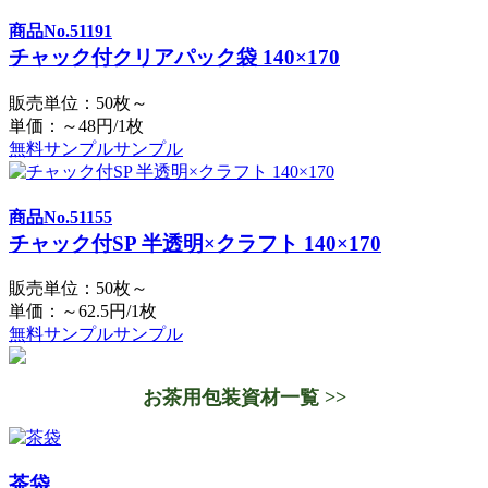
商品No.51191
チャック付クリアパック袋 140×170
販売単位：50枚～
単価：～48円/1枚
無料サンプル
サンプル
商品No.51155
チャック付SP 半透明×クラフト 140×170
販売単位：50枚～
単価：～62.5円/1枚
無料サンプル
サンプル
お茶用包装資材一覧 >>
茶袋