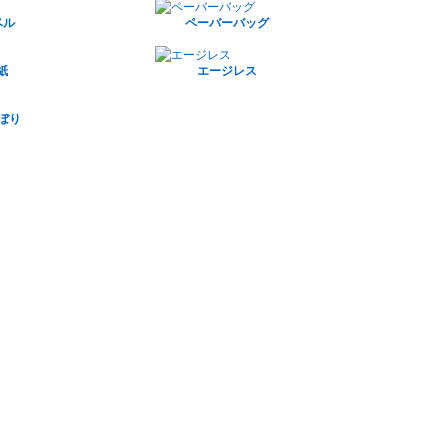
ベル
ペーバーバッグ
紙
エージレス
のぼり