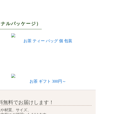
ジナルパッケージ）
お茶 ティー バッグ 個 包装
お茶 ギフト 300円～
料無料で
お届けします！
色や材質、サイズ、