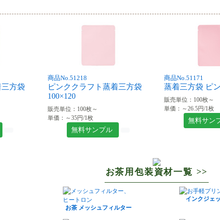
商品No.51218
商品No.51171
着三方袋
ピンククラフト蒸着三方袋
蒸着三方袋 ピンク 
100×120
販売単位：100枚～
単価：～26.5円/1枚
販売単位：100枚～
単価：～35円/1枚
無料サン
無料サンプル
お茶用包装資材一覧 >>
インクジェ
お茶 メッシュフィルター