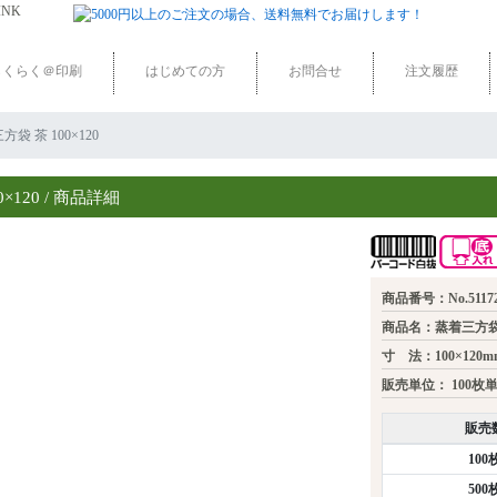
らくらく＠印刷
はじめての方
お問合せ
注文履歴
三方袋 茶 100×120
×120 / 商品詳細
商品番号：No.5117
商品名：蒸着三方袋 茶
寸 法：100×120m
販売単位：
100枚
販売
100
500