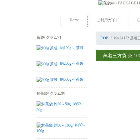
Home
ご利用ガイド
茶袋/ グラム別
TOP
No.51172 蒸着
約100g～ 茶袋
蒸着三方袋 茶 100
約200g～ 茶袋
約500g～ 茶袋
抹茶袋/ グラム別
約30～
50g
約80～
100g