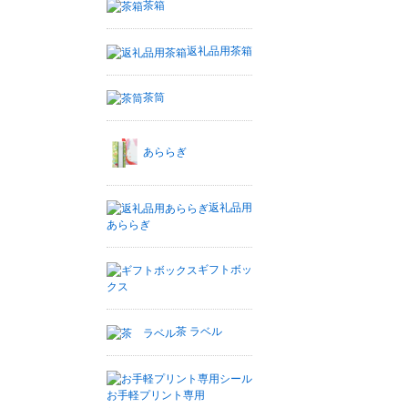
茶箱
返礼品用茶箱
茶筒
あららぎ
返礼品用
あららぎ
ギフトボッ
クス
茶 ラベル
お手軽プリント専用