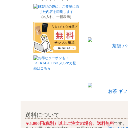
(名入れ、一括表示)
茶袋 
お茶 ギフ
送料について
￥5,000円(税別）以上ご注文の場合、送料無料
です。