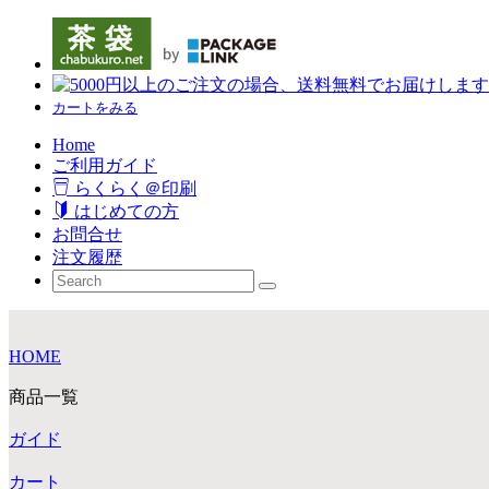
カートをみる
Home
ご利用ガイド
らくらく＠印刷
はじめての方
お問合せ
注文履歴
HOME
商品一覧
ガイド
カート