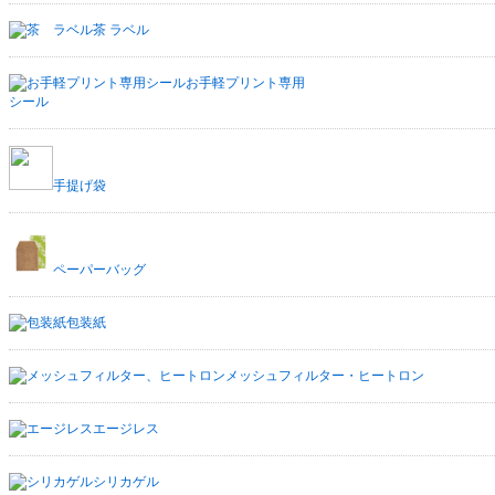
茶 ラベル
お手軽プリント専用
シール
手提げ袋
ペーパーバッグ
包装紙
メッシュフィルター・ヒートロン
エージレス
シリカゲル