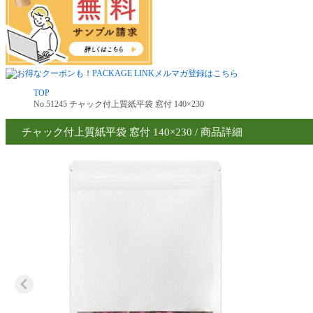
TOP
No.51245 チャック付上質紙平袋 窓付 140×230
チャック付上質紙平袋 窓付 140×230 / 商品詳細