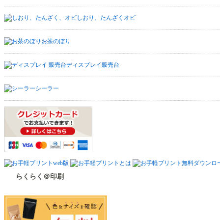
しおり、たんざくオビ
お茶のぼり
ディスプレイ販売台
シーラー
らくらく＠印刷