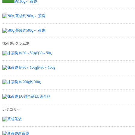
約100g～ 茶袋
約200g～ 茶袋
約500g～ 茶袋
抹茶袋/ グラム別
約30～50g
約80～100g
約200g
EU適合品
カテゴリー
茶袋
新茶袋