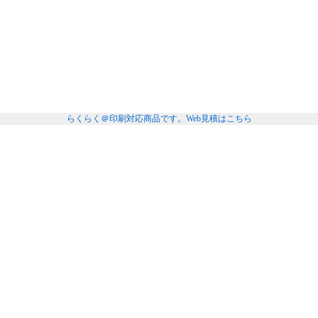
らくらく＠印刷対応商品です。
Web見積はこちら