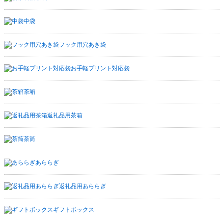
中袋
フック用穴あき袋
お手軽プリント対応袋
茶箱
返礼品用茶箱
茶筒
あららぎ
返礼品用あららぎ
ギフトボックス