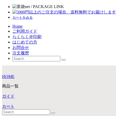
カートをみる
Home
ご利用ガイド
らくらく＠印刷
はじめての方
お問合せ
注文履歴
HOME
商品一覧
ガイド
カート