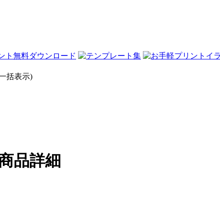
一括表示)
/ 商品詳細