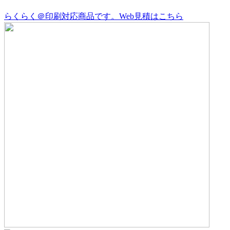
らくらく＠印刷対応商品です。
Web見積はこちら