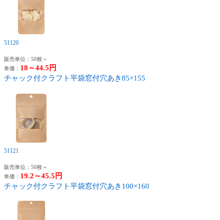
51120
販売単位：50枚～
18～44.5円
単価：
チャック付クラフト平袋窓付穴あき85×155
51121
販売単位：50枚～
19.2～45.5円
単価：
チャック付クラフト平袋窓付穴あき100×160