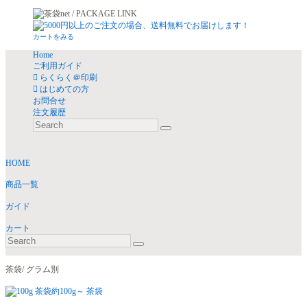
カートをみる
Home
ご利用ガイド
らくらく＠印刷
はじめての方
お問合せ
注文履歴
HOME
商品一覧
ガイド
カート
茶袋/ グラム別
約100g～ 茶袋