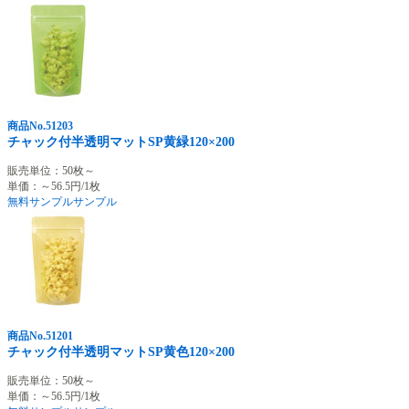
商品No.51203
チャック付半透明マットSP黄緑120×200
販売単位：50枚～
単価：～56.5円/1枚
無料サンプル
サンプル
商品No.51201
チャック付半透明マットSP黄色120×200
販売単位：50枚～
単価：～56.5円/1枚