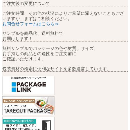
ご注文後の変更について
ご注文時間、その他の状況によりご希望に添えないこともござ
いますが、まずはご相談ください。
お問合せフォームはこちら≫
サンプルを商品代、送料無料で
お届けします！
無料サンプルでパッケージの色や材質、サイズ、
お手持ちの商品との適性をご注文前に
ご確認いただけます。
包装資材の検索に便利なサイトを多数運営しています。