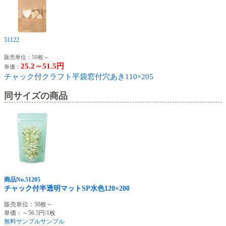
51122
販売単位：50枚～
25.2～51.5円
単価：
チャック付クラフト平袋窓付穴あき110×205
同サイズの商品
商品No.51205
チャック付半透明マットSP水色120×200
販売単位：50枚～
単価：～56.5円/1枚
無料サンプル
サンプル