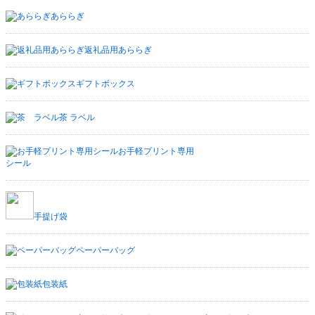
あららぎ
返礼品用あららぎ
ギフトボックス
茶 ラベル
お手軽プリント専用
シール
手提げ袋
ペーパーバッグ
包装紙