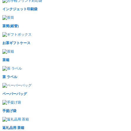
インクジェット印刷袋
茶筒(紙管)
お茶ギフトケース
茶箱
茶 ラベル
ペーバーバッグ
手提げ袋
返礼品用 茶箱