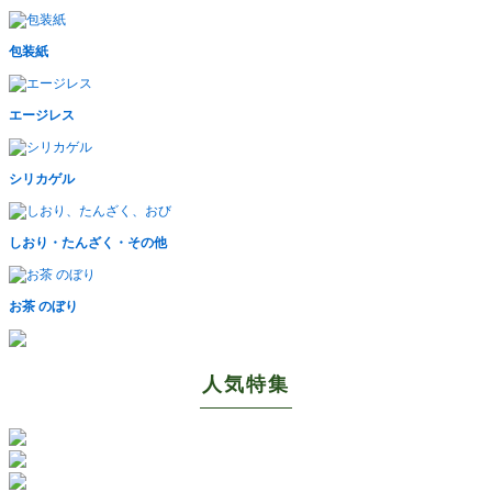
包装紙
エージレス
シリカゲル
しおり・たんざく・その他
お茶 のぼり
人気特集