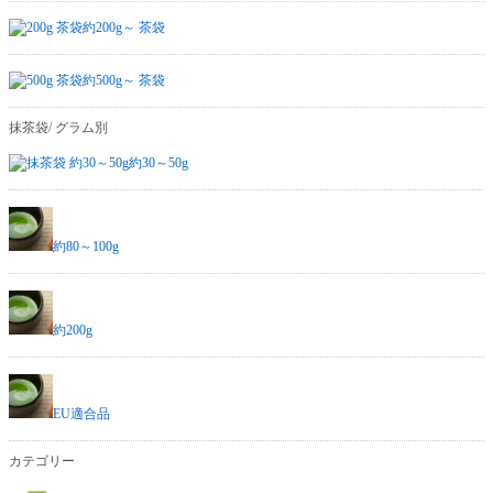
約200g～ 茶袋
約500g～ 茶袋
抹茶袋/ グラム別
約30～50g
約80～100g
約200g
EU適合品
カテゴリー