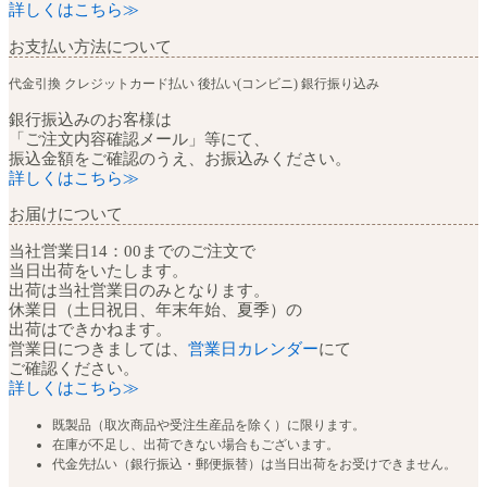
詳しくはこちら≫
お支払い方法について
代金引換
クレジットカード払い
後払い(コンビニ)
銀行振り込み
銀行振込みのお客様は
「ご注文内容確認メール」等にて、
振込金額をご確認のうえ、お振込みください。
詳しくはこちら≫
お届けについて
当社営業日14：00までのご注文で
当日出荷をいたします。
出荷は当社営業日のみとなります。
休業日（土日祝日、年末年始、夏季）の
出荷はできかねます。
営業日につきましては、
営業日カレンダー
にて
ご確認ください。
詳しくはこちら≫
既製品（取次商品や受注生産品を除く）に限ります。
在庫が不足し、出荷できない場合もございます。
代金先払い（銀行振込・郵便振替）は当日出荷をお受けできません。