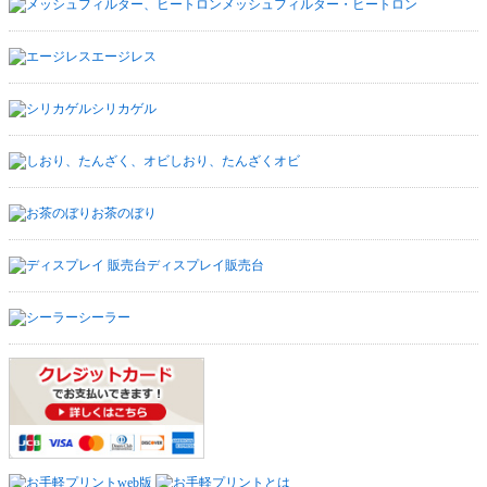
メッシュフィルター・ヒートロン
エージレス
シリカゲル
しおり、たんざくオビ
お茶のぼり
ディスプレイ販売台
シーラー