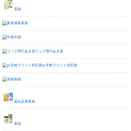
茶袋
新茶袋
中袋
フック用穴あき袋
お手軽プリント対応袋
茶箱
返礼品用茶箱
茶筒