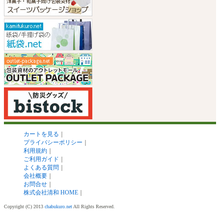
カートを見る
｜
プライバシーポリシー
｜
利用規約
｜
ご利用ガイド
｜
よくある質問
｜
会社概要
｜
お問合せ
｜
株式会社清和 HOME
｜
Copyright (C) 2013
chabukuro.net
All Rights Reserved.