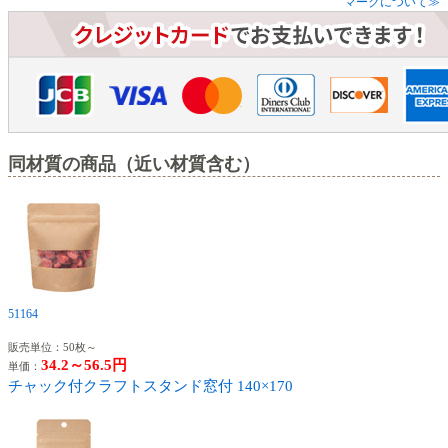
マークについて≫
同材質の商品（近い材質含む）
51164
販売単位：50枚～
34.2～56.5円
単価：
チャック付クラフトスタンド窓付 140×170