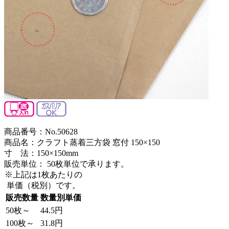
商品番号：No.50628
商品名：クラフト蒸着三方袋 窓付 150×150
寸 法：150×150mm
販売単位：
50枚単位で承ります。
※上記は1枚あたりの
単価（税別）です。
販売数量
数量別単価
50枚～
44.5円
100枚～
31.8円