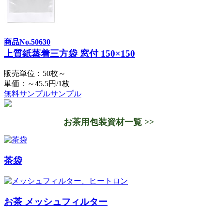
商品No.50630
上質紙蒸着三方袋 窓付 150×150
販売単位：50枚～
単価：～45.5円/1枚
無料サンプル
サンプル
お茶用包装資材一覧 >>
茶袋
お茶 メッシュフィルター