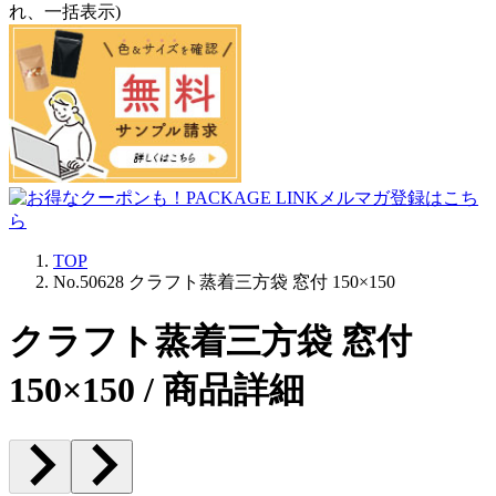
れ、一括表示)
TOP
No.50628 クラフト蒸着三方袋 窓付 150×150
クラフト蒸着三方袋 窓付
150×150 / 商品詳細