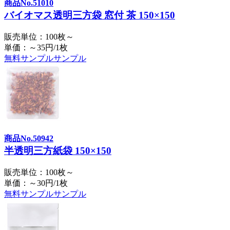
商品No.51010
バイオマス透明三方袋 窓付 茶 150×150
販売単位：100枚～
単価：～35円/1枚
無料サンプル
サンプル
商品No.50942
半透明三方紙袋 150×150
販売単位：100枚～
単価：～30円/1枚
無料サンプル
サンプル