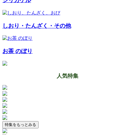
シリカゲル
しおり・たんざく・その他
お茶 のぼり
人気特集
特集をもっとみる