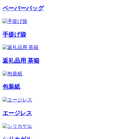
ペーバーバッグ
手提げ袋
返礼品用 茶箱
包装紙
エージレス