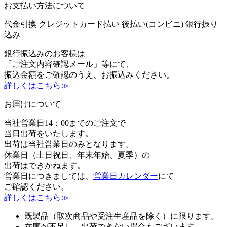
お支払い方法について
代金引換
クレジットカード払い
後払い(コンビニ)
銀行振り
込み
銀行振込みのお客様は
「ご注文内容確認メール」等にて、
振込金額をご確認のうえ、お振込みください。
詳しくはこちら≫
お届けについて
当社営業日14：00までのご注文で
当日出荷をいたします。
出荷は当社営業日のみとなります。
休業日（土日祝日、年末年始、夏季）の
出荷はできかねます。
営業日につきましては、
営業日カレンダー
にて
ご確認ください。
詳しくはこちら≫
既製品（取次商品や受注生産品を除く）に限ります。
在庫が不足し、出荷できない場合もございます。