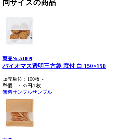
同サイズの商品
商品No.51009
バイオマス透明三方袋 窓付 白 150×150
販売単位：100枚～
単価：～35円/1枚
無料サンプル
サンプル