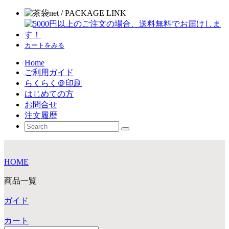
カートをみる
Home
ご利用ガイド
らくらく＠印刷
はじめての方
お問合せ
注文履歴
HOME
商品一覧
ガイド
カート