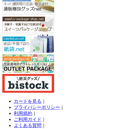
カートを見る
｜
プライバシーポリシー
｜
利用規約
｜
ご利用ガイド
｜
よくある質問
｜