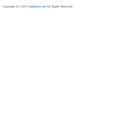
Copyright (C) 2013
chabukuro.net
All Rights Reserved.