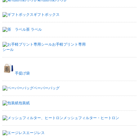
ギフトボックス
茶 ラベル
お手軽プリント専用
シール
手提げ袋
ペーパーバッグ
包装紙
メッシュフィルター・ヒートロン
エージレス