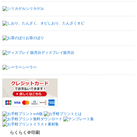
シリカゲル
しおり、たんざくオビ
お茶のぼり
ディスプレイ販売台
シーラー
らくらく＠印刷