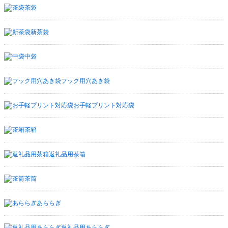
茶袋
新茶袋
中袋
フック用穴あき袋
お手軽プリント対応袋
茶箱
返礼品用茶箱
茶筒
あららぎ
返礼品用あららぎ