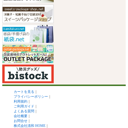
カートを見る
｜
プライバシーポリシー
｜
利用規約
｜
ご利用ガイド
｜
よくある質問
｜
会社概要
｜
お問合せ
｜
株式会社清和 HOME
｜