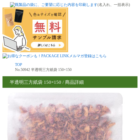
(名入れ、一括表示)
TOP
No.50942 半透明三方紙袋 150×150
半透明三方紙袋 150×150 / 商品詳細