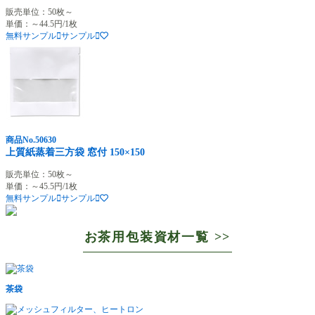
販売単位：50枚～
単価：～44.5円/1枚
無料サンプル
サンプル
商品No.50630
上質紙蒸着三方袋 窓付 150×150
販売単位：50枚～
単価：～45.5円/1枚
無料サンプル
サンプル
お茶用包装資材一覧 >>
茶袋