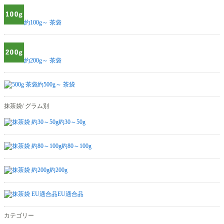
約100g～ 茶袋
約200g～ 茶袋
約500g～ 茶袋
抹茶袋/ グラム別
約30～50g
約80～100g
約200g
EU適合品
カテゴリー