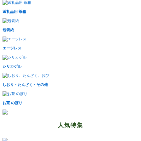
返礼品用 茶箱
包装紙
エージレス
シリカゲル
しおり・たんざく・その他
お茶 のぼり
人気特集