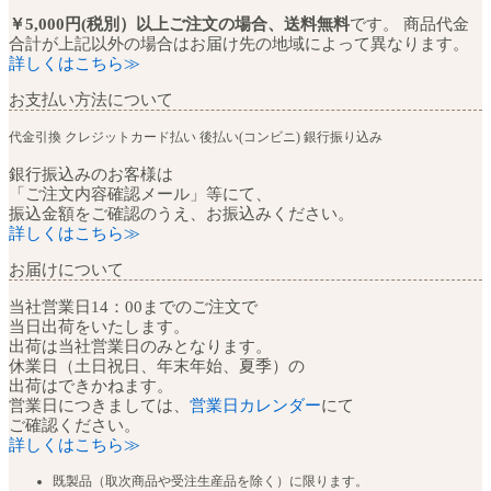
￥5,000円(税別）以上ご注文の場合、送料無料
です。 商品代金
合計が上記以外の場合はお届け先の地域によって異なります。
詳しくはこちら≫
お支払い方法について
代金引換
クレジットカード払い
後払い(コンビニ)
銀行振り込み
銀行振込みのお客様は
「ご注文内容確認メール」等にて、
振込金額をご確認のうえ、お振込みください。
詳しくはこちら≫
お届けについて
当社営業日14：00までのご注文で
当日出荷をいたします。
出荷は当社営業日のみとなります。
休業日（土日祝日、年末年始、夏季）の
出荷はできかねます。
営業日につきましては、
営業日カレンダー
にて
ご確認ください。
詳しくはこちら≫
既製品（取次商品や受注生産品を除く）に限ります。