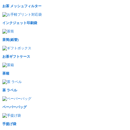
お茶 メッシュフィルター
インクジェット印刷袋
茶筒(紙管)
お茶ギフトケース
茶箱
茶 ラベル
ペーバーバッグ
手提げ袋