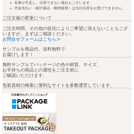
在庫が不足し、出荷できない場合もございます。
代金先払い（銀行振込・郵便振替）は当日出荷をお受けできません。
ご注文後の変更について
ご注文時間、その他の状況によりご希望に添えないこともござ
いますが、まずはご相談ください。
お問合せフォームはこちら≫
サンプルを商品代、送料無料で
お届けします！
無料サンプルでパッケージの色や材質、サイズ、
お手持ちの商品との適性をご注文前に
ご確認いただけます。
包装資材の検索に便利なサイトを多数運営しています。