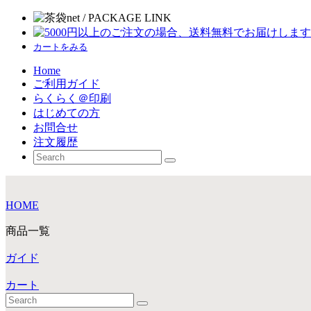
カートをみる
Home
ご利用ガイド
らくらく＠印刷
はじめての方
お問合せ
注文履歴
HOME
商品一覧
ガイド
カート