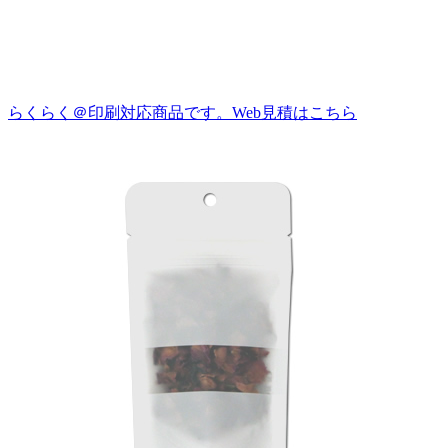
らくらく＠印刷対応商品です。
Web見積はこちら