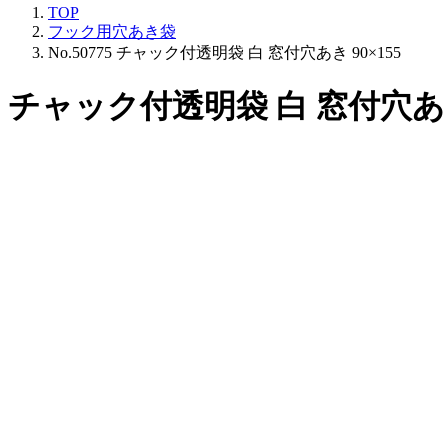
TOP
フック用穴あき袋
No.50775 チャック付透明袋 白 窓付穴あき 90×155
チャック付透明袋 白 窓付穴あき 9