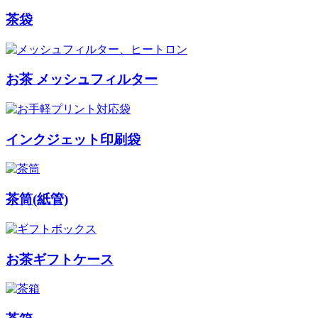
茶袋
お茶 メッシュフィルター
インクジェット印刷袋
茶筒(紙管)
お茶ギフトケース