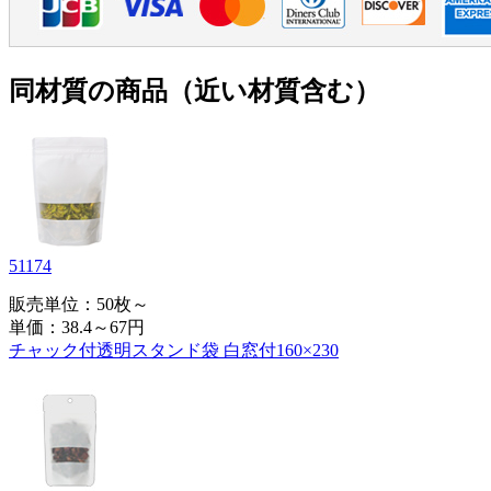
同材質の商品（近い材質含む）
51174
販売単位：50枚～
単価：
38.4～67円
チャック付透明スタンド袋 白窓付160×230