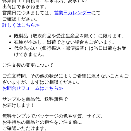
休業日（土日祝日、年末年始、夏季）の
出荷はできかねます。
営業日につきましては、
営業日カレンダー
にて
ご確認ください。
詳しくはこちら≫
既製品（取次商品や受注生産品を除く）に限ります。
在庫が不足し、出荷できない場合もございます。
代金先払い（銀行振込・郵便振替）は当日出荷をお受
けできません。
ご注文後の変更について
ご注文時間、その他の状況によりご希望に添えないこともご
ざいますが、まずはご相談ください。
お問合せフォームはこちら≫
サンプルを商品代、送料無料で
お届けします！
無料サンプルでパッケージの色や材質、サイズ、
お手持ちの商品との適性をご注文前に
ご確認いただけます。