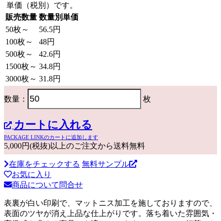
単価（税別）です。
販売数量
数量別単価
50枚～
56.5円
100枚～
48円
500枚～
42.6円
1500枚～
34.8円
3000枚～
31.8円
数量：
枚
カートに入れる
PACKAGE LINKのカートに追加します
5,000円(税抜)以上のご注文から送料無料
在庫をチェックする
無料サンプル
お気に入り
商品について問合せ
表裏が白い印刷で、マットニス加工を施しておりますので、
表面のツヤが消え上品な仕上がりです。落ち着いた雰囲気・