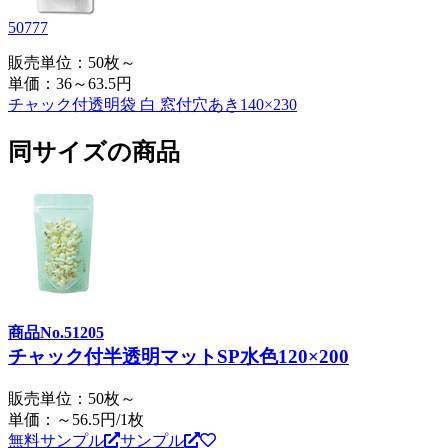
50777
販売単位：50枚～
単価：
36～63.5円
チャック付透明袋 白 窓付穴あき140×230
同サイズの商品
商品No.51205
チャック付半透明マットSP水色120×200
販売単位：50枚～
単価：～56.5円/1枚
無料サンプル
サンプル