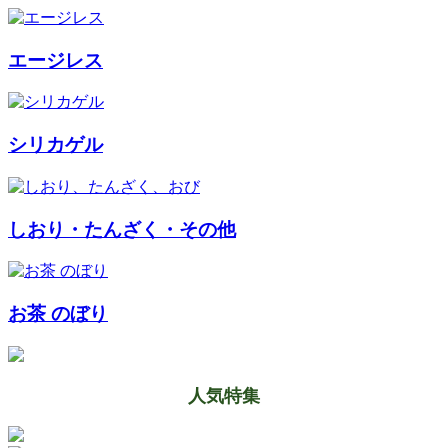
エージレス
シリカゲル
しおり・たんざく・その他
お茶 のぼり
人気特集