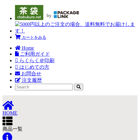
カートをみる
Home
ご利用ガイド
らくらく＠印刷
はじめての方
お問合せ
注文履歴
HOME
商品一覧