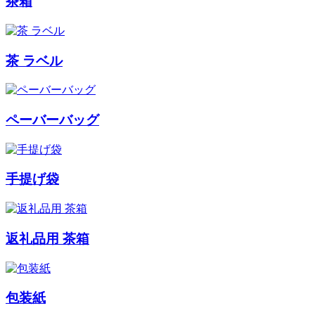
茶箱
茶 ラベル
ペーバーバッグ
手提げ袋
返礼品用 茶箱
包装紙