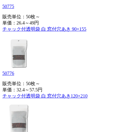
50775
販売単位：50枚～
単価：
26.4～49円
チャック付透明袋 白 窓付穴あき 90×155
50776
販売単位：50枚～
単価：
32.4～57.5円
チャック付透明袋 白 窓付穴あき120×210