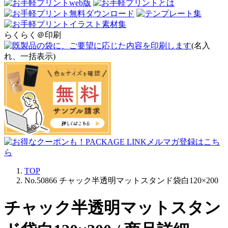
らくらく＠印刷
(名入
れ、一括表示)
TOP
No.50866 チャック半透明マットスタンド袋白120×200
チャック半透明マットスタン