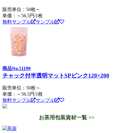
販売単位：50枚～
単価：～56.5円/1枚
無料サンプル
サンプル
商品No.51199
チャック付半透明マットSPピンク120×200
販売単位：50枚～
単価：～56.5円/1枚
無料サンプル
サンプル
お茶用包装資材一覧 >>