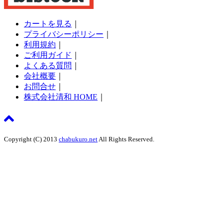
カートを見る
｜
プライバシーポリシー
｜
利用規約
｜
ご利用ガイド
｜
よくある質問
｜
会社概要
｜
お問合せ
｜
株式会社清和 HOME
｜
Copyright (C) 2013
chabukuro.net
All Rights Reserved.