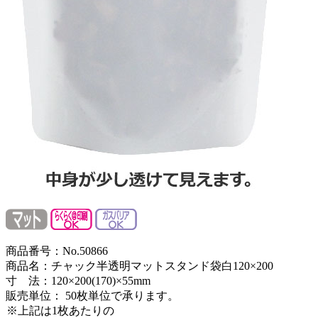
商品番号：No.50866
商品名：チャック半透明マットスタンド袋白120×200
寸 法：120×200(170)×55mm
販売単位：
50枚単位で承ります。
※上記は1枚あたりの