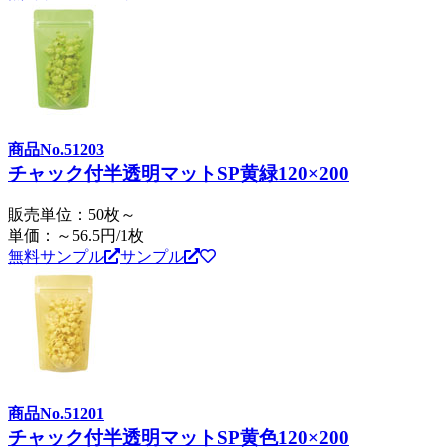
商品No.51203
チャック付半透明マットSP黄緑120×200
販売単位：50枚～
単価：～56.5円/1枚
無料サンプル
サンプル
商品No.51201
チャック付半透明マットSP黄色120×200